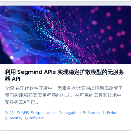
利用 Segmind APIs 实现稳定扩散模型的无服务
器 API
介绍 在现代软件开发中，无服务器计算的出现彻底改变了
我们构建和部署应用程序的方式。在可用的工具和技术中，
无服务器API已...
API
APIS
Applications
blogathon
Models
Python
security
software