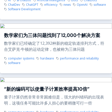
AI
ai chatbot
Artificial intelligence
bots
Chatbots
ChatDev
ChatGPT
efficiency
news
OpenAI
software
Software Development
数学家们为三体问题找到了12,000个解决方案
数学家们已经确定了12,392种新的稳定轨道排列方式，符
合艾萨克·牛顿的运动定律，也被称为三体问题
computer systems
hardware
performance and reliability
software
“新的编码可以使量子计算效率提高10倍”
量子计算仍然非常非常困难但是，强大的纠错码的出现表
明，这项任务可能比许多人担心的要稍微可行一些