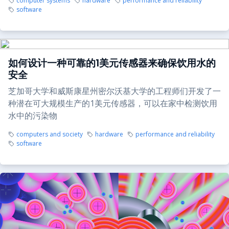
computer systems
hardware
performance and reliability
software
如何设计一种可靠的1美元传感器来确保饮用水的
安全
芝加哥大学和威斯康星州密尔沃基大学的工程师们开发了一
种潜在可大规模生产的1美元传感器，可以在家中检测饮用
水中的污染物
computers and society
hardware
performance and reliability
software