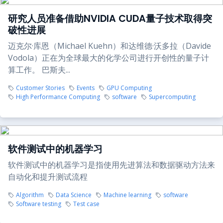
研究人员准备借助NVIDIA CUDA量子技术取得突
破性进展
迈克尔·库恩（Michael Kuehn）和达维德·沃多拉（Davide
Vodola）正在为全球最大的化学公司进行开创性的量子计
算工作。 巴斯夫...
Customer Stories
Events
GPU Computing
High Performance Computing
software
Supercomputing
软件测试中的机器学习
软件测试中的机器学习是指使用先进算法和数据驱动方法来
自动化和提升测试流程
Algorithm
Data Science
Machine learning
software
Software testing
Test case