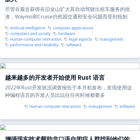
尽管在最近获得在旧金山扩大其自动驾驶出租车服务的批
准，Waymo和Cruise仍然因交通和安全问题而受到抵制
Artificial intelligence
computer applications
computers and society
hardware
Human-computer interaction
legal aspects
management
performance and reliability
software
越来越多的开发者开始使用 Rust 语言
2022年Rust开发状况调查报告于本月初发布，发现使用这
种编程语言的开发人员比以往任何时候都要多
Human-computer interaction
management
software
增强现实技术帮助非口语自闭症人群找到他们的