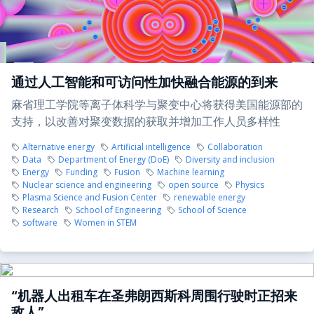
通过人工智能和可访问性加快融合能源的到来
麻省理工学院等离子体科学与聚变中心将获得美国能源部的
支持，以改善对聚变数据的获取并增加工作人员多样性
Alternative energy
Artificial intelligence
Collaboration
Data
Department of Energy (DoE)
Diversity and inclusion
Energy
Funding
Fusion
Machine learning
Nuclear science and engineering
open source
Physics
Plasma Science and Fusion Center
renewable energy
Research
School of Engineering
School of Science
software
Women in STEM
“机器人出租车在圣弗朗西斯科周围行驶时正招来
敌人”