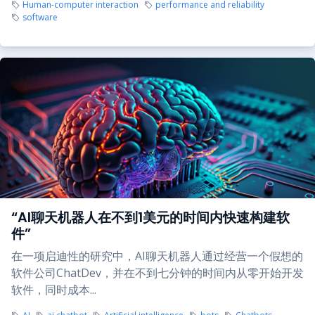
Human-computer interaction
performance and reliability
software
“AI聊天机器人在不到1美元的时间内快速构建软
件”
在一项启迪性的研究中，AI聊天机器人通过经营一个假想的
软件公司ChatDev，并在不到七分钟的时间内从零开始开发
软件，同时成本...