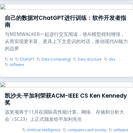
自己的数据对ChatGPT进行训练：软件开发者指
南
与MEMWALKER一起进行交互阅读，使AI模型得到增强，
从而实现更丰富、更具上下文意识的对话，推动现代AI能力
的边界
AI
ChatGPT
Data (computing)
Data structure
dev
software
凯沙夫·平加利荣获ACM-IEEE CS Ken Kennedy
奖
该奖项将于11月在国际高性能计算、网络、存储和分析大
会（SC23）上正式颁发给平加利先生
Artificial intelligence
computers and society
software