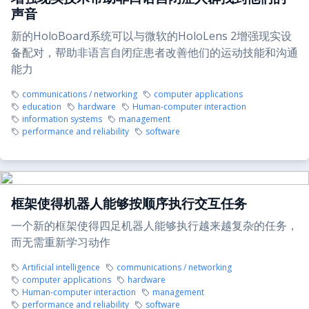
声音
新的HoloBoard系统可以与微软的HoloLens 2增强现实设
备配对，帮助非语言自闭症患者改善他们的运动技能和沟通
能力
communications / networking
computer applications
education
hardware
Human-computer interaction
information systems
management
performance and reliability
software
框架使得机器人能够按顺序执行交互任务
一个新的框架使得四足机器人能够执行越来越复杂的任务，
而无需重新学习动作
Artificial intelligence
communications / networking
computer applications
hardware
Human-computer interaction
management
performance and reliability
software