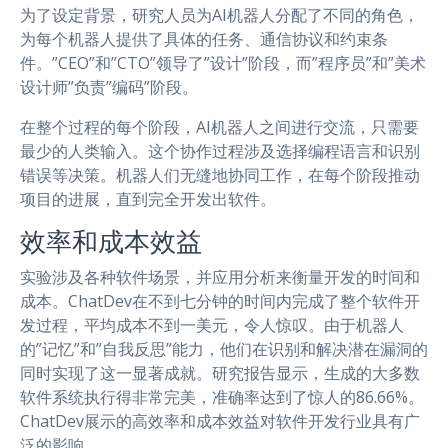
为了设定背景，研究人员为AI机器人分配了不同的角色，
为每个机器人提供了具体的任务、通信协议和约束条
件。”CEO”和”CTO”领导了”设计”阶段，而”程序员”和”美术
设计师”负责”编码”阶段。
在整个过程的每个阶段，AI机器人之间进行交流，只需要
最少的人类输入。这个协作过程涉及选择编程语言和识别
错误等决策。机器人们无缝地协同工作，在每个阶段推动
项目的进展，直到完全开发出软件。
效率和成本效益
实验涉及各种软件场景，并应用分析来衡量开发的时间和
成本。ChatDev在不到七分钟的时间内完成了整个软件开
发过程，平均成本不到一美元，令人惊叹。由于机器人
的”记忆”和”自我反思”能力，他们在识别和解决潜在漏洞的
同时实现了这一显著成就。研究报告显示，生成的大多数
软件系统执行得非常完美，准确率达到了惊人的86.66%。
ChatDev展示的高效率和成本效益对软件开发行业具有广
泛的影响。