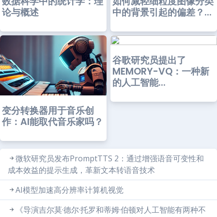
数据科学中的统计学：理
如何减轻细粒度图像分类
论与概述
中的背景引起的偏差？...
谷歌研究员提出了
MEMORY-VQ：一种新
的人工智能...
变分转换器用于音乐创
作：AI能取代音乐家吗？
微软研究员发布PromptTTS 2：通过增强语音可变性和
成本效益的提示生成，革新文本转语音技术
AI模型加速高分辨率计算机视觉
《导演吉尔莫·德尔·托罗和蒂姆·伯顿对人工智能有两种不