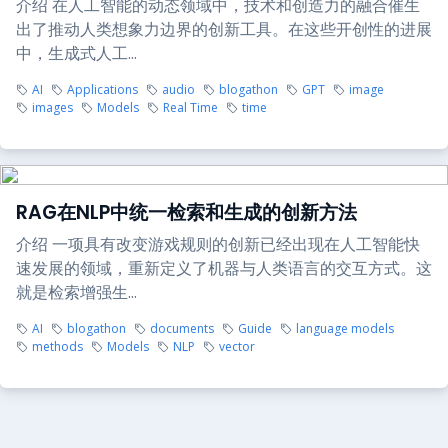
介绍 在人工智能的动态领域中，技术和创造力的融合催生
出了推动人类想象力边界的创新工具。在这些开创性的进展
中，生成式人工...
AI
Applications
audio
blogathon
GPT
image
images
Models
Real Time
time
RAG在NLP中统一检索和生成的创新方法
介绍 一项具有改变游戏规则的创新已经出现在人工智能快
速发展的领域，重新定义了机器与人类语言的交互方式。这
就是检索增强生...
AI
blogathon
documents
Guide
language models
methods
Models
NLP
vector