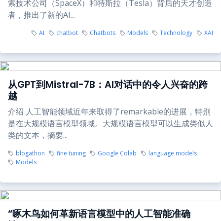
索技术公司（SpaceX）和特斯拉（Tesla）背后的天才创造
者，推出了新的AI...
AI
chatbot
Chatbots
Models
Technology
XAI
从GPT到Mistral-7B：AI对话中的令人兴奋的跨
越
介绍 人工智能领域近年来取得了remarkable的进展，特别
是在大规模语言模型领域。大规模语言模型可以生成类似人
类的文本，摘要...
blogathon
fine tuning
Google Colab
language models
Models
“啄木鸟如何革新语言模型中的人工智能准确