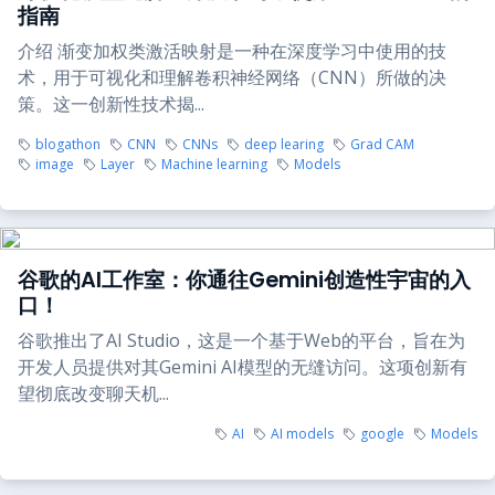
指南
介绍 渐变加权类激活映射是一种在深度学习中使用的技
术，用于可视化和理解卷积神经网络（CNN）所做的决
策。这一创新性技术揭...
blogathon
CNN
CNNs
deep learing
Grad CAM
image
Layer
Machine learning
Models
谷歌的AI工作室：你通往Gemini创造性宇宙的入
口！
谷歌推出了AI Studio，这是一个基于Web的平台，旨在为
开发人员提供对其Gemini AI模型的无缝访问。这项创新有
望彻底改变聊天机...
AI
AI models
google
Models