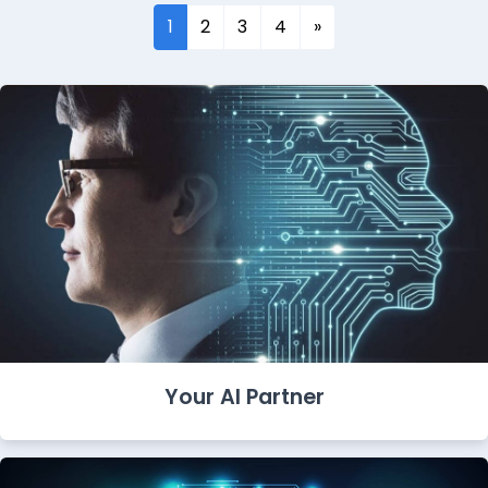
1
2
3
4
»
Your AI Partner