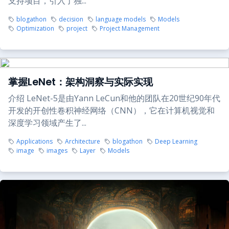
支持项目，引入了独...
blogathon
decision
language models
Models
Optimization
project
Project Management
掌握LeNet：架构洞察与实际实现
介绍 LeNet-5是由Yann LeCun和他的团队在20世纪90年代
开发的开创性卷积神经网络（CNN），它在计算机视觉和
深度学习领域产生了...
Applications
Architecture
blogathon
Deep Learning
image
images
Layer
Models