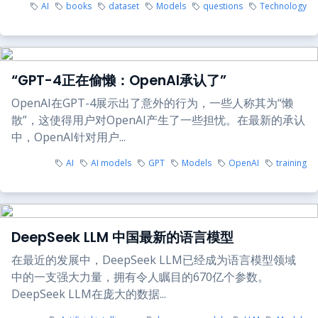
AI
books
dataset
Models
questions
Technology
“GPT-4正在偷懒：OpenAI承认了”
OpenAI在GPT-4展示出了意外的行为，一些人称其为“懒
散”，这使得用户对OpenAI产生了一些担忧。在最新的承认
中，OpenAI针对用户...
AI
AI models
GPT
Models
OpenAI
training
DeepSeek LLM 中国最新的语言模型
在最近的发展中，DeepSeek LLM已经成为语言模型领域
中的一支强大力量，拥有令人瞩目的670亿个参数。
DeepSeek LLM在庞大的数据...