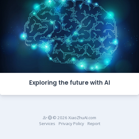
Exploring the future with AI
© 2026 XiaoZhuAI.com
Services
Privacy Policy
Report