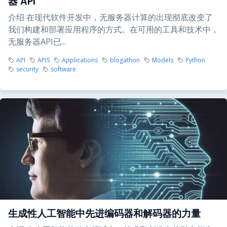
器 API
介绍 在现代软件开发中，无服务器计算的出现彻底改变了
我们构建和部署应用程序的方式。在可用的工具和技术中，
无服务器API已...
API
APIS
Applications
blogathon
Models
Python
security
software
生成性人工智能中先进编码器和解码器的力量