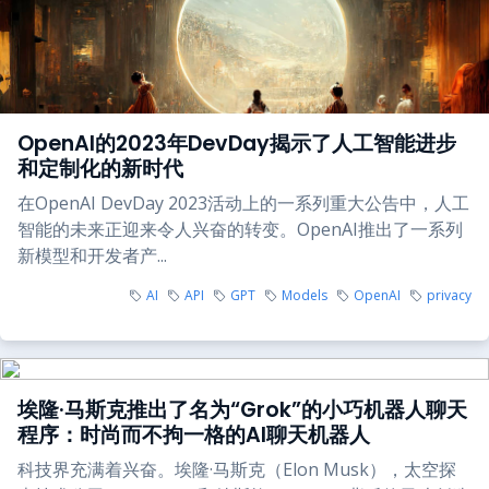
OpenAI的2023年DevDay揭示了人工智能进步
和定制化的新时代
在OpenAI DevDay 2023活动上的一系列重大公告中，人工
智能的未来正迎来令人兴奋的转变。OpenAI推出了一系列
新模型和开发者产...
AI
API
GPT
Models
OpenAI
privacy
埃隆·马斯克推出了名为“Grok”的小巧机器人聊天
程序：时尚而不拘一格的AI聊天机器人
科技界充满着兴奋。埃隆·马斯克（Elon Musk），太空探