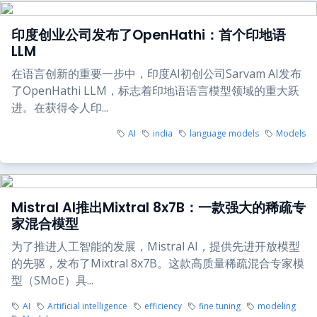
印度创业公司发布了OpenHathi：首个印地语
LLM
在语言创新的重要一步中，印度AI初创公司Sarvam AI发布
了OpenHathi LLM，标志着印地语语言模型领域的重大跃
进。在获得令人印...
AI
india
language models
Models
Mistral AI推出Mixtral 8x7B：一款强大的稀疏专
家混合模型
为了推进人工智能的发展，Mistral AI，提供先进开放模型
的先驱，发布了Mixtral 8x7B。这款高质量稀疏混合专家模
型（SMoE）具...
AI
Artificial intelligence
efficiency
fine tuning
modeling