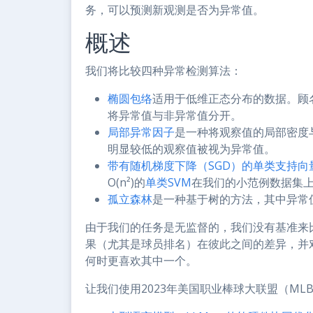
务，可以预测新观测是否为异常值。
概述
我们将比较四种异常检测算法：
椭圆包络
适用于低维正态分布的数据。顾
将异常值与非异常值分开。
局部异常因子
是一种将观察值的局部密度
明显较低的观察值被视为异常值。
带有随机梯度下降（SGD）的单类支持向
O(n²)的
单类SVM
在我们的小范例数据集
孤立森林
是一种基于树的方法，其中异常
由于我们的任务是无监督的，我们没有基准来
果（尤其是球员排名）在彼此之间的差异，并
何时更喜欢其中一个。
让我们使用2023年美国职业棒球大联盟（M