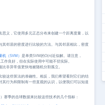
名思义，它使用多元正态分布来创建一个距离度量，以
与其邻居的密度进行比较的方法。与其邻居相比，密度
量机（SVM）
是单类SVM的O(n)近似解。请注意，
上工作良好，但在实际使用中可能不切实际。
值比非异常值更快地被随机分割孤立。
比较这些算法的准确性。相反，我们希望看到它们的结
对其行为和限制有一些直观的认识，以便我们可以知道
LB）赛季的击球数据来比较这些技术的几个指标：