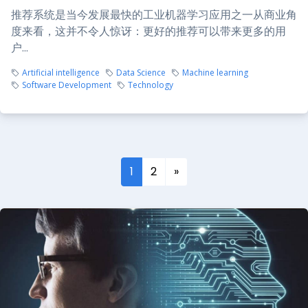
推荐系统是当今发展最快的工业机器学习应用之一从商业角
度来看，这并不令人惊讶：更好的推荐可以带来更多的用
户...
Artificial intelligence
Data Science
Machine learning
Software Development
Technology
1
2
»