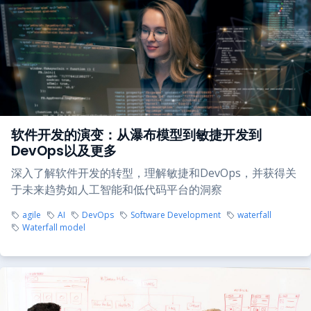
软件开发的演变：从瀑布模型到敏捷开发到
DevOps以及更多
深入了解软件开发的转型，理解敏捷和DevOps，并获得关
于未来趋势如人工智能和低代码平台的洞察
agile
AI
DevOps
Software Development
waterfall
Waterfall model