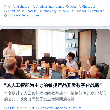
AI
ai chatbot
Artificial intelligence
bots
Chatbots
ChatDev
ChatGPT
efficiency
news
OpenAI
software
Software Development
“以人工智能为主导的敏捷产品开发数字化战略”
本文探讨了人工智能驱动的数字战略与敏捷软件开发方法论
的交集，以突出产品开发生命周期的改进
agile
AI
LEd
Predictive Analytics
scrum