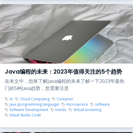
Java编程的未来：2023年值得关注的5个趋势
在本文中，您将了解Java编程的未来了解一下2023年最热
门的5种Java趋势，您需要注意
AI
Cloud Computing
Container
Java (programming language)
microservice
software
Software Development
trends
Virtual screening
Visual Studio Code