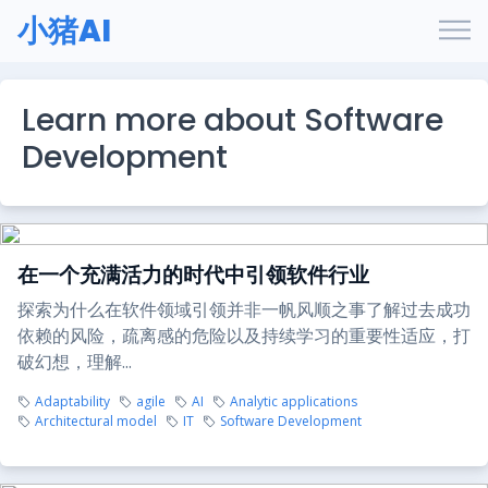
小猪AI
Learn more about Software
Development
在一个充满活力的时代中引领软件行业
探索为什么在软件领域引领并非一帆风顺之事了解过去成功
依赖的风险，疏离感的危险以及持续学习的重要性适应，打
破幻想，理解...
Adaptability
agile
AI
Analytic applications
Architectural model
IT
Software Development