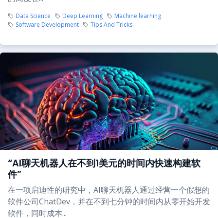
Data Science
Deep Learning
Machine learning
Software Development
Tips And Tricks
“AI聊天机器人在不到1美元的时间内快速构建软
件”
在一项启迪性的研究中，AI聊天机器人通过经营一个假想的
软件公司ChatDev，并在不到七分钟的时间内从零开始开发
软件，同时成本...