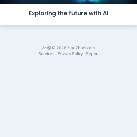
Exploring the future with AI
© 2026 XiaoZhuAI.com
Services
Privacy Policy
Report