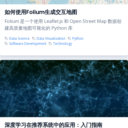
如何使用Folium生成交互地图
Folium 是一个使用 Leaflet.js 和 Open Street Map 数据创
建高质量地图可视化的 Python 库
Data Science
Data Visualization
Python
Software Development
Technology
深度学习在推荐系统中的应用：入门指南