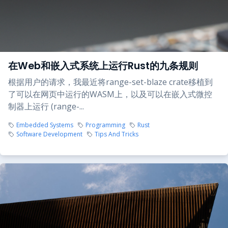
在Web和嵌入式系统上运行Rust的九条规则
根据用户的请求，我最近将range-set-blaze crate移植到
了可以在网页中运行的WASM上，以及可以在嵌入式微控
制器上运行 (range-...
Embedded Systems
Programming
Rust
Software Development
Tips And Tricks