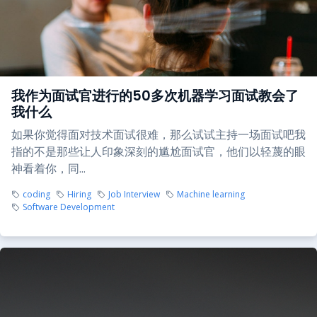
我作为面试官进行的50多次机器学习面试教会了
我什么
如果你觉得面对技术面试很难，那么试试主持一场面试吧我
指的不是那些让人印象深刻的尴尬面试官，他们以轻蔑的眼
神看着你，同...
coding
Hiring
Job Interview
Machine learning
Software Development