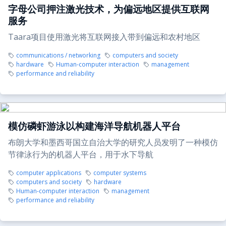
字母公司押注激光技术，为偏远地区提供互联网
服务
Taara项目使用激光将互联网接入带到偏远和农村地区
communications / networking
computers and society
hardware
Human-computer interaction
management
performance and reliability
模仿磷虾游泳以构建海洋导航机器人平台
布朗大学和墨西哥国立自治大学的研究人员发明了一种模仿
节律泳行为的机器人平台，用于水下导航
computer applications
computer systems
computers and society
hardware
Human-computer interaction
management
performance and reliability