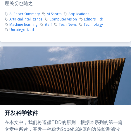
理关切也随之...
AI Paper Summary
AI Shorts
Applications
Artificial intelligence
Computer vision
Editors Pick
Machine learning
Staff
Tech News
Technology
Uncategorized
开发科学软件
在本文中，我们将遵循TDD的原则，根据本系列的第一篇
文章中所述，开发一种称为Sobel滤波器的边缘检测滤波