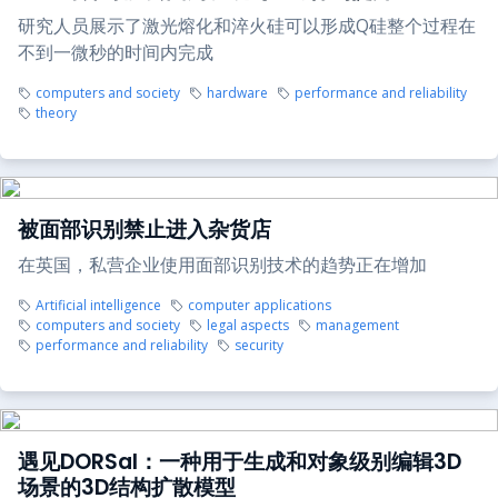
研究人员展示了激光熔化和淬火硅可以形成Q硅整个过程在
不到一微秒的时间内完成
computers and society
hardware
performance and reliability
theory
被面部识别禁止进入杂货店
在英国，私营企业使用面部识别技术的趋势正在增加
Artificial intelligence
computer applications
computers and society
legal aspects
management
performance and reliability
security
遇见DORSal：一种用于生成和对象级别编辑3D
场景的3D结构扩散模型