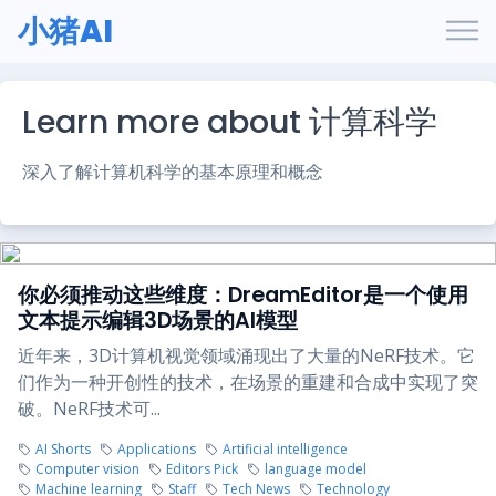
小猪AI
Learn more about 计算科学
深入了解计算机科学的基本原理和概念
你必须推动这些维度：DreamEditor是一个使用
文本提示编辑3D场景的AI模型
近年来，3D计算机视觉领域涌现出了大量的NeRF技术。它
们作为一种开创性的技术，在场景的重建和合成中实现了突
破。NeRF技术可...
AI Shorts
Applications
Artificial intelligence
Computer vision
Editors Pick
language model
Machine learning
Staff
Tech News
Technology