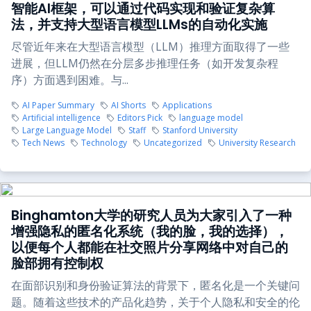
智能AI框架，可以通过代码实现和验证复杂算
法，并支持大型语言模型LLMs的自动化实施
尽管近年来在大型语言模型（LLM）推理方面取得了一些
进展，但LLM仍然在分层多步推理任务（如开发复杂程
序）方面遇到困难。与...
AI Paper Summary
AI Shorts
Applications
Artificial intelligence
Editors Pick
language model
Large Language Model
Staff
Stanford University
Tech News
Technology
Uncategorized
University Research
Binghamton大学的研究人员为大家引入了一种
增强隐私的匿名化系统（我的脸，我的选择），
以便每个人都能在社交照片分享网络中对自己的
脸部拥有控制权
在面部识别和身份验证算法的背景下，匿名化是一个关键问
题。随着这些技术的产品化趋势，关于个人隐私和安全的伦