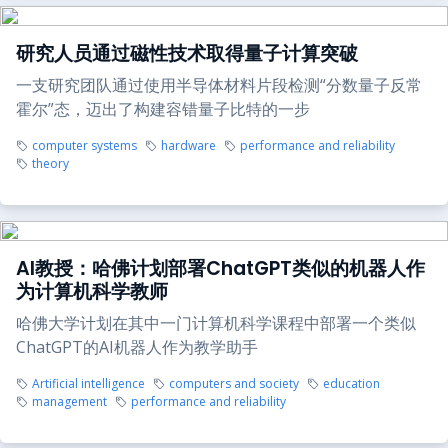
研究人员通过磁性技术取得量子计算突破
一支研究团队通过使用半导体材料片段检测“分数量子反常
霍尔”态，迈出了构建容错量子比特的一步
computer systems
hardware
performance and reliability
theory
AI教授：哈佛计划部署ChatGPT类似的机器人作
为计算机科学教师
哈佛大学计划在其中一门计算机科学课程中部署一个类似
ChatGPT的AI机器人作为教学助手
Artificial intelligence
computers and society
education
management
performance and reliability