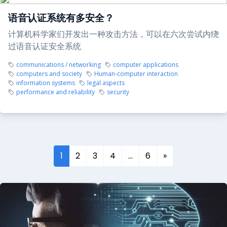
语音认证系统有多安全？
计算机科学家们开发出一种攻击方法，可以在六次尝试内绕
过语音认证安全系统
communications / networking
computer applications
computers and society
Human-computer interaction
information systems
legal aspects
performance and reliability
security
1
2
3
4
…
6
»