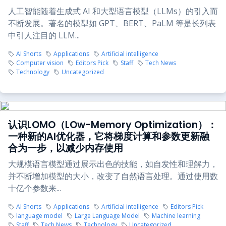
人工智能随着生成式 AI 和大型语言模型（LLMs）的引入而
不断发展。著名的模型如 GPT、BERT、PaLM 等是长列表
中引人注目的 LLM...
AI Shorts
Applications
Artificial intelligence
Computer vision
Editors Pick
Staff
Tech News
Technology
Uncategorized
认识LOMO（LOw-Memory Optimization）：
一种新的AI优化器，它将梯度计算和参数更新融
合为一步，以减少内存使用
大规模语言模型通过展示出色的技能，如自发性和理解力，
并不断增加模型的大小，改变了自然语言处理。通过使用数
十亿个参数来...
AI Shorts
Applications
Artificial intelligence
Editors Pick
language model
Large Language Model
Machine learning
Staff
Tech News
Technology
Uncategorized