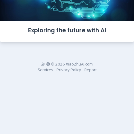
Exploring the future with AI
© 2026 XiaoZhuAI.com
Services
Privacy Policy
Report