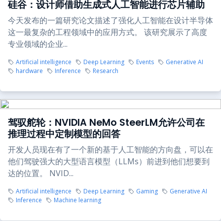
硅谷：设计师借助生成式人工智能进行芯片辅助
今天发布的一篇研究论文描述了强化人工智能在设计半导体
这一最复杂的工程领域中的应用方式。 该研究展示了高度
专业领域的企业...
Artificial intelligence
Deep Learning
Events
Generative AI
hardware
Inference
Research
驾驭舵轮：NVIDIA NeMo SteerLM允许公司在
推理过程中定制模型的回答
开发人员现在有了一个新的基于人工智能的方向盘，可以在
他们驾驶强大的大型语言模型（LLMs）前进到他们想要到
达的位置。 NVID...
Artificial intelligence
Deep Learning
Gaming
Generative AI
Inference
Machine learning