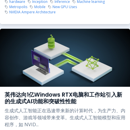
hardware
Inception
Inference
Machine learning
Metropolis
Mobile
New GPU Uses
NVIDIA Ampere Architecture
英伟达向1亿Windows RTX电脑和工作站引入新
的生成式AI功能和突破性性能
生成式人工智能正在迅速带来新的计算时代，为生产力、内
容创作、游戏等领域带来变革。生成式人工智能模型和应用
程序，如 NVID...