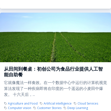
从田间到餐桌：初创公司为食品行业提供人工智
能自助餐
它就像魔法一样奏效。在一个数据中心中运行的计算机视觉
算法发现了一种疾病即将在印度的一个遥远的小麦田中爆
发。 十六天后，...
Agriculture and Food
Artificial intelligence
Cloud Services
Computer vision
Customer Stories
Deep Learning