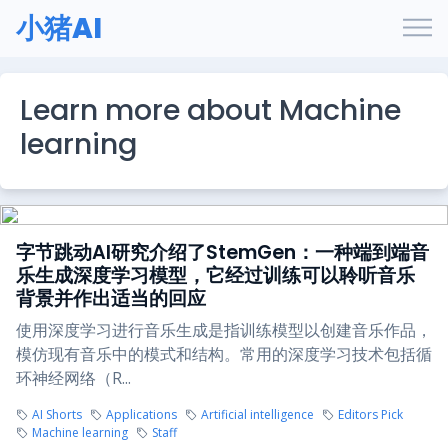
小猪AI
Learn more about Machine
learning
字节跳动AI研究介绍了StemGen：一种端到端音
乐生成深度学习模型，它经过训练可以聆听音乐
背景并作出适当的回应
使用深度学习进行音乐生成是指训练模型以创建音乐作品，
模仿现有音乐中的模式和结构。常用的深度学习技术包括循
环神经网络（R...
AI Shorts
Applications
Artificial intelligence
Editors Pick
Machine learning
Staff