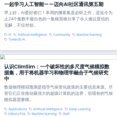
一起学习人工智能——迈向AI社区通讯第五期
早上好，AI爱好者们！本周的播客集是必听之作，是迄今为
止24个集数中最出色的一集格雷格分享了令人难以置信的
见解，不仅对创...
AI
Artificial intelligence
Community
Machine learning
Towards Ai
认识ClimSim：一个破坏性的多尺度气候模拟数
据集，用于将机器学习和物理学融合于气候研究
中
数值物理模拟预测是指导气候变化政策的主要信息来源。尽
管它们正在推动最强大的超级计算机的边界，但现有的气候
模拟器需要模...
Applications
Artificial intelligence
Deep Learning
Editors Pick
Machine learning
Staff