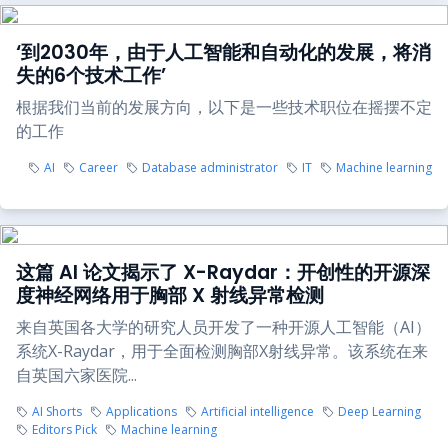
‘到2030年，由于人工智能和自动化的发展，将消
失的6个技术工作’
根据我们当前的发展方向，以下是一些技术职位在摇摆不定
的工作
AI
Career
Database administrator
IT
Machine learning
这篇 AI 论文揭示了 X-Raydar：开创性的开源深
度神经网络用于胸部 X 射线异常检测
来自英国各大学的研究人员开发了一种开源人工智能（AI）
系统X-Raydar，用于全面检测胸部X射线异常。该系统在来
自英国六家医院...
AI Shorts
Applications
Artificial intelligence
Deep Learning
Editors Pick
Machine learning