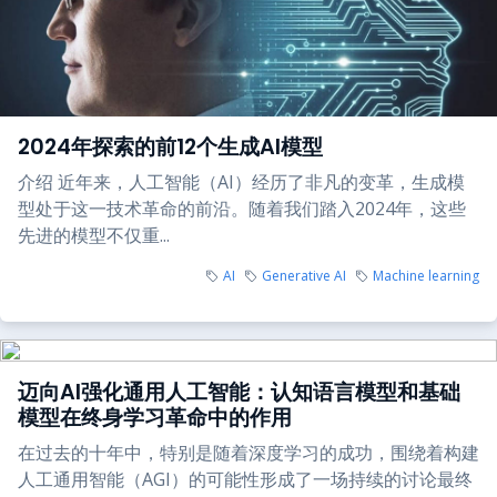
2024年探索的前12个生成AI模型
介绍 近年来，人工智能（AI）经历了非凡的变革，生成模
型处于这一技术革命的前沿。随着我们踏入2024年，这些
先进的模型不仅重...
AI
Generative AI
Machine learning
迈向AI强化通用人工智能：认知语言模型和基础
模型在终身学习革命中的作用
在过去的十年中，特别是随着深度学习的成功，围绕着构建
人工通用智能（AGI）的可能性形成了一场持续的讨论最终