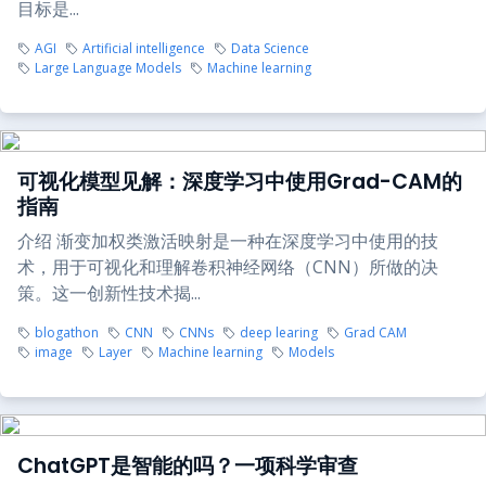
目标是...
AGI
Artificial intelligence
Data Science
Large Language Models
Machine learning
可视化模型见解：深度学习中使用Grad-CAM的
指南
介绍 渐变加权类激活映射是一种在深度学习中使用的技
术，用于可视化和理解卷积神经网络（CNN）所做的决
策。这一创新性技术揭...
blogathon
CNN
CNNs
deep learing
Grad CAM
image
Layer
Machine learning
Models
ChatGPT是智能的吗？一项科学审查