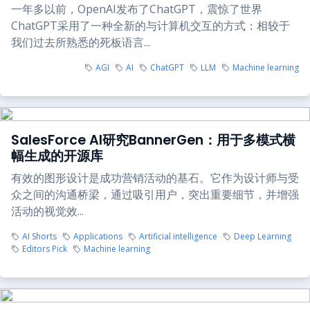
一年多以前，OpenAI发布了ChatGPT，震惊了世界
ChatGPT采用了一种全新的与计算机交互的方式：相较于
我们过去所熟悉的死板语言...
AGI
AI
ChatGPT
LLM
Machine learning
SalesForce AI研究BannerGen：用于多模式横
幅生成的开源库
有效的图形设计是成功营销活动的基石。它作为设计师与受
众之间的沟通桥梁，通过吸引用户，突出重要细节，并增强
活动的视觉效...
AI Shorts
Applications
Artificial intelligence
Deep Learning
Editors Pick
Machine learning