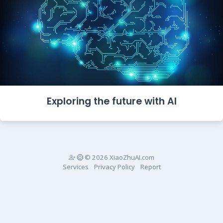
Exploring the future with AI
© 2026 XiaoZhuAI.com
Services
Privacy Policy
Report