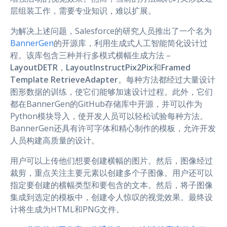
层组装工作，需要专业知识，难以扩展。
为解决上述问题，Salesforce的研究人员推出了一个名为
BannerGen
的开源库，利用生成式人工智能简化设计过
程。该库包含三种并行多模式横幅生成方法 –
LayoutDETR
，
LayoutInstructPix2Pix
和
Framed
Template RetrieveAdapter
。每种方法都经过大量设计
图形数据的训练，使它们能够加速设计过程。此外，它们
都在BannerGen的GitHub存储库中开源，并可以作为
Python模块导入，使开发人员可以轻松试验每种方法。
BannerGen还具有许可字体和精心制作的模板，允许开发
人员构建高质量的设计。
用户可以上传他们想要创建横幅的图片。然后，图像经过
裁剪，重点关注主要元素以创建多个子图像。用户还可以
指定要创建的横幅类型和要包含的文本。然后，将子图像
集成到选定的模板中，创建令人惊叹的视觉效果。最终设
计将生成为HTML和PNG文件。