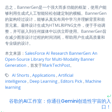
总之，BannerGen是一个强大而多功能的框架，使用户能
够利用生成式人工智能轻松创建定制的横幅。BannerGen
的架构经过设计，能够从真实布局中学习并理解背景和前
景元素。最终设计生成为HTML和PNG文件，便于手动调
整，并可嵌入到任何媒体中以供立即使用。BannerGen旨
在减少图形设计过程的时间消耗，帮助用户生成高质量和
专业级的设计。
本文来源：
SalesForce AI Research BannerGen: An
Open-Source Library for Multi-Modality Banner
Generation
，首发于
MarkTechPost
。
AI Shorts
,
Applications
,
Artificial
intelligence
,
Deep Learning
,
Editors Pick
,
Machine
learning
谷歌的AI工作室：你通往Gemini创造性宇宙的入
口！