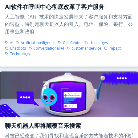
AI软件在呼叫中心彻底改革了客户服务
人工智能（AI）技术的快速发展带来了客户服务和支持方面
的转型，特别是聊天机器人的引入。电信、保险、银行、公
用事业和政府...
AI
Artificial intelligence
Call Center
challenges
Chatbots
Conversational AI
customer service
impact
Technology
聊天机器人即将颠覆音乐搜索
科技已经改变了我们寻找和发现音乐的方式随着技术的不断