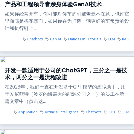
产品和工程领导者亲身体验GenAI技术
如果你经常开车，你可能对你车的引擎盖毫不在意，也许它
里面满是棉花然而，如果你在为打造一辆更好的车负责的设
计和执行链上...
Chatbots
Gen Ai
Hands On Tutorials
LLM
RAG
开发一款适用于公司的ChatGPT，三分之一是技
术，两分之一是流程改进
在2023年，我们一直在开发基于GPT模型的虚拟助手，用
于爱尼菲特（波罗的海最大的能源公司之一）的员工在第一
篇文章中（点击这...
Application
Artificial intelligence
Chatbots
GPT
LLM