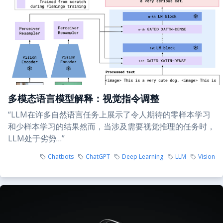
多模态语言模型解释：视觉指令调整
“LLM在许多自然语言任务上展示了令人期待的零样本学习
和少样本学习的结果然而，当涉及需要视觉推理的任务时，
LLM处于劣势…”
Chatbots
ChatGPT
Deep Learning
LLM
Vision