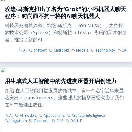
埃隆·马斯克推出了名为“Grok”的小巧机器人聊天
程序：时尚而不拘一格的AI聊天机器人
科技界充满着兴奋。埃隆·马斯克（Elon Musk），太空探
索技术公司（SpaceX）和特斯拉（Tesla）背后的天才创造
者，推出了新的AI...
AI
chatbot
Chatbots
Models
Technology
XAI
用生成式人工智能中的先进变压器开启创造力
介绍 在人工智能日益发展的领域中，有一个名字近年来显
著突出：transformers。这些强大的模型已经改变了我们
在AI中处理生成任...
AI
AI models
Applications
Artificial intelligence
blogathon
Chatbots
CLIP
DALL-E