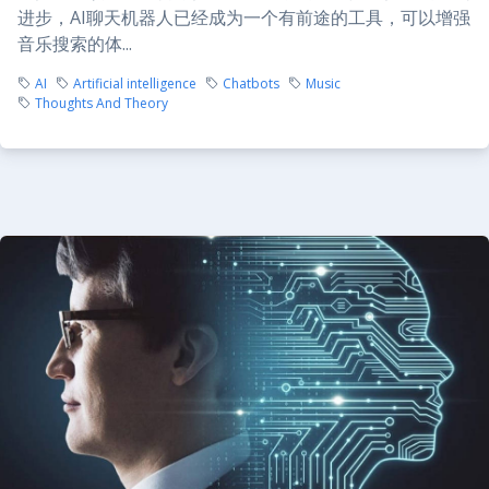
进步，AI聊天机器人已经成为一个有前途的工具，可以增强
音乐搜索的体...
AI
Artificial intelligence
Chatbots
Music
Thoughts And Theory