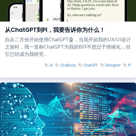
从ChatGPT到Pi，我要告诉你为什么！
自从二月份开始使用ChatGPT🤖，当我开始我的UX/UI设计
之旅时，我一直称ChatGPT为我的BFF不想过于情绪化，但
它已经成为我研究...
AI
Chatbots
ChatGPT
Designer
Pi