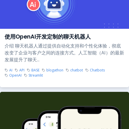
使用OpenAI开发定制的聊天机器人
介绍 聊天机器人通过提供自动化支持和个性化体验，彻底
改变了企业与客户之间的连接方式。人工智能（AI）的最新
发展提升了聊天...
AI
API
BASE
blogathon
chatbot
Chatbots
OpenAI
Streamlit