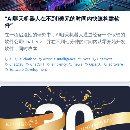
“AI聊天机器人在不到1美元的时间内快速构建软
件”
在一项启迪性的研究中，AI聊天机器人通过经营一个假想的
软件公司ChatDev，并在不到七分钟的时间内从零开始开发
软件，同时成本...
AI
ai chatbot
Artificial intelligence
bots
Chatbots
ChatDev
ChatGPT
efficiency
news
OpenAI
software
Software Development