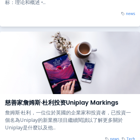
标：理论和概述 •...
news
慈善家詹姆斯·杜利投资Uniplay Markings
詹姆斯·杜利，一位位於英國的企業家和投資者，已投資一
個名為Uniplay的新業務項目繼續閱讀以了解更多關於
Uniplay是什麼以及他...
news
Tech