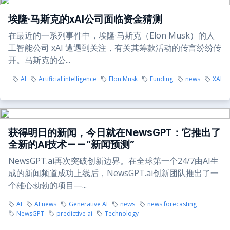
埃隆·马斯克的xAI公司面临资金猜测
在最近的一系列事件中，埃隆·马斯克（Elon Musk）的人
工智能公司 xAI 遭遇到关注，有关其筹款活动的传言纷纷传
开。马斯克的公...
AI
Artificial intelligence
Elon Musk
Funding
news
XAI
获得明日的新闻，今日就在NewsGPT：它推出了
全新的AI技术——“新闻预测”
NewsGPT.ai再次突破创新边界。在全球第一个24/7由AI生
成的新闻频道成功上线后，NewsGPT.ai创新团队推出了一
个雄心勃勃的项目—...
AI
AI news
Generative AI
news
news forecasting
NewsGPT
predictive ai
Technology