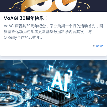
VoAGI 30周年快乐！
VoAGI庆祝其30周年纪念，举办为期一个月的活动首先，回
归基础运动为初学者更新基础数据科学内容其次，与
O'Reilly合作的30周年...
news