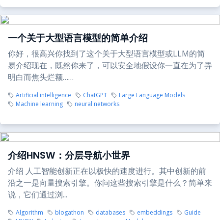
一个关于大型语言模型的简单介绍
你好，很高兴你找到了这个关于大型语言模型或LLM的简
易介绍现在，既然你来了，可以安全地假设你一直在为了弄
明白而焦头烂额……
Artificial intelligence
ChatGPT
Large Language Models
Machine learning
neural networks
介绍HNSW：分层导航小世界
介绍 人工智能创新正在以极快的速度进行。其中创新的前
沿之一是向量搜索引擎。你问这些搜索引擎是什么？简单来
说，它们通过浏...
Algorithm
blogathon
databases
embeddings
Guide