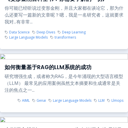
你可能已经听说过变形金刚，并且大家都在谈论它，那为什
么还要写一篇新的文章呢？嗯，我是一名研究者，这就要求
我对...有非常...
Data Science
Deep Dives
Deep Learning
Large Language Models
transformers
如何衡量基于RAG的LLM系统的成功
研究增强生成，或者称为RAG，是今年涌现的大型语言模型
（LLM） 最常见的应用案例虽然文本摘要和生成通常是关
注的焦点之一...
AIML
Genai
Large Language Models
LLM
Llmops