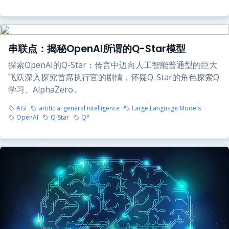
串联点：揭秘OpenAI所谓的Q-Star模型
探索OpenAI的Q-Star：传言中迈向人工智能普通型的巨大
飞跃深入探究首席执行官的剧情，怀疑Q-Star的角色探索Q
学习、AlphaZero...
AGI
artificial general intelligence
Large Language Models
OpenAI
Q-Star
Q*