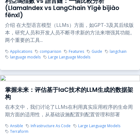
利亞瑪指數 vs 語言鏈：一個比較分析’
(LlamaIndex vs LangChain Yīgè bǐjiào
fēnxī)
介绍 在大型语言模型（LLMs）方面，如GPT-3及其后续版
本，研究人员和开发人员不断寻求新的方法来增强其功能。
两个重要的工具...
Applications
comparison
Features
Guide
langchain
language models
Large Language Models
掌握未来：评估基于IaC技术的LLM生成的数据架
构
在本文中，我们讨论了LLMs在利用真实应用程序的生命周
期方面的适用性，从基础设施配置到配置管理和部署
Ansible
Infrastructure As Code
Large Language Models
Terraform