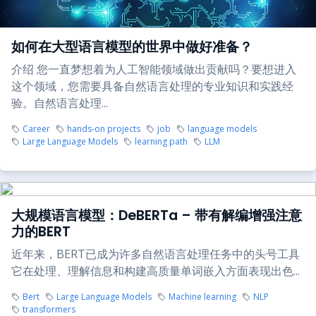
如何在大型语言模型的世界中做好准备？
介绍 您一直梦想着为人工智能领域做出贡献吗？要想进入
这个领域，您需要具备自然语言处理的专业知识和实践经
验。自然语言处理...
Career
hands-on projects
job
language models
Large Language Models
learning path
LLM
大规模语言模型：DeBERTa – 带有解编增强注意
力的BERT
近年来，BERT已成为许多自然语言处理任务中的头号工具
它在处理、理解信息和构建高质量单词嵌入方面表现出色...
Bert
Large Language Models
Machine learning
NLP
transformers