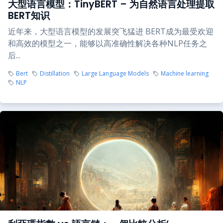
大型语言模型：TinyBERT – 为自然语言处理提取
BERT知识
近年来，大型语言模型的发展突飞猛进 BERT成为最受欢迎
和高效的模型之一，能够以高准确性解决各种NLP任务之
后...
Bert
Distillation
Large Language Models
Machine learning
NLP