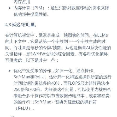
内存占用
内存计算（PIM）：通过消除对数据移动的需求来降
低功耗并提高性能。
4.3 延迟/吞吐量。
在计算机视觉中，延迟是生成一帧图像的时间。在LLMs
的上下文中，它是从第一个令牌到下一个令牌生成的时
间。吞吐量是每秒的令牌/帧数。延迟是衡量AI系统性能的
关键指标，是SW/HW性能的综合因素。有各种优化策略
可供考虑，以下是其中一些：
优化带宽受限的操作，如归一化、逐点操作、
SoftMax和ReLU。估计归一化和逐点操作所需的运行
时间比矩阵乘法多约40%，而FLOPS只比矩阵乘法少
250倍和700倍。为解决这个问题，可以使用内核融合
来融合多个操作符以节省数据传输成本，或者将昂贵
的操作符（SoftMax）替换为轻量级的操作符
（ReLU）。