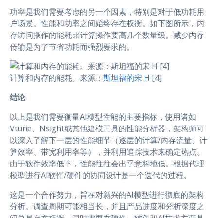
功率是我们需要考虑的另一个因素，特别是对于低功耗用
户场景。性能和功率之间始终存在权衡。如下图所示，内
存访问操作的能耗比计算操作要高几个数量级。减少内存
传输是为了节省功耗而强烈要求的。
计算和内存的能耗。来源：
斯坦福的宋 H
[4]
结论
以上是我们需要衡量AI模型性能的主要指标，使用诸如
Vtune、Nsight或其他建模工具的性能分析器，架构师可
以深入了解下一层的性能细节（逐层的计算/内存流量、计
算效率、带宽利用率等），并利用追踪技术来确定热点。
由于软件效率低下，性能往往会出乎意料地低。根据代理
模型进行AI软件/硬件的协同设计是一个迭代的过程。
这是一个合作努力，旨在对新兴的AI模型进行彻底的架构
分析。调查周期可能相当长，并且产品进度和分析深度之
间总是存在权衡。同时需要在硬件、软件和AI技术方面具