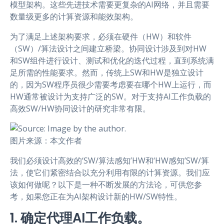
模型架构。这些先进技术需要更复杂的AI网络，并且需要
数量级更多的计算资源和能效架构。
为了满足上述架构要求，必须在硬件（HW）和软件
（SW）/算法设计之间建立桥梁。协同设计涉及到对HW
和SW组件进行设计、测试和优化的迭代过程，直到系统满
足所需的性能要求。然而，传统上SW和HW是独立设计
的，因为SW程序员很少需要考虑要在哪个HW上运行，而
HW通常被设计为支持广泛的SW。对于支持AI工作负载的
高效SW/HW协同设计的研究非常有限。
图片来源：本文作者
我们必须设计高效的‘SW/算法感知’HW和‘HW感知’SW/算
法，使它们紧密结合以充分利用有限的计算资源。我们应
该如何做呢？以下是一种不断发展的方法论，可供您参
考，如果您正在为AI架构设计新的HW/SW特性。
1. 确定代理AI工作负载。