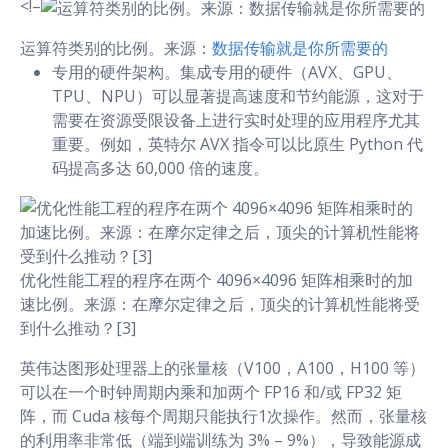
<!–
运算符类别的比例。来源：
数据传输就是你所需要的
专用的硬件架构。集成专用的硬件（AVX、GPU、
TPU、NPU）可以显著提高速度和节约能源，这对于
需要在资源受限设备上进行实时处理的应用程序尤其
重要。例如，英特尔 AVX 指令可以比原生 Python 代
码提高多达 60,000 倍的速度。
优化性能工程的程序在两个 4096×4096 矩阵相乘时的加
速比例。来源：在摩尔定律之后，顶尖的计算机性能将受
到什么推动？[3]
英伟达图形处理器上的张量核（V100，A100，H100 等）
可以在一个时钟周期内乘和加两个 FP16 和/或 FP32 矩
阵，而 Cuda 核每个周期只能执行1次操作。然而，张量核
的利用率非常低（端到端训练为 3% – 9%），导致能源成