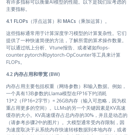
有许多指标可以衡量AI模型的性能。以下是我们应考虑的
主要指标。
4.1 FLOPs
（浮点运算）和
MACs
（乘加运算）。
这些指标通常用于计算深度学习模型的计算复杂性。它们
提供了一种快速简便的方法，了解所需的算术操作数量。
可以通过纸上分析、Vtune报告、或者诸如flops-
counter.pytorch和pytorch-OpCounter等工具来计算
FLOPs。
4.2 内存占用和带宽 (BW)
内存占用主要包括权重（网络参数）和输入数据。例如，
一个具有13B参数的Llama模型在FP16下约消耗
13*2（FP16=2字节）= 26GB内存（输入可忽略，因为权
重占用更多的空间）。LLMs的另一个关键因素是KV高速
缓存的大小。KV高速缓存占总内存的30%，并且是动态的
（请参考步骤2中的图片）。大模型通常受内存限制，因
为速度取决于从系统内存快速转移数据到本地内存，或者