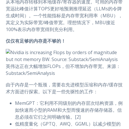
从本地内存转移到本地缓存/寄存器的速度。可用的内存带
宽远比峰值计算TOPS更好地预测推理延迟（LLMs的令牌
生成时间）。一个性能指标是内存带宽利用率（MBU），
其定义为实际带宽/峰值带宽。理想情况下，MBU接近
100%表示内存带宽得到充分利用。
仅仅有足够的内存是不够的！
英伟达正在大幅增加FLOPs，但不增加内存带宽。来源：
Substack/SemiAnalysis
由于内存是一个瓶颈，需要在先进模型压缩和内存/缓存技
术方面进行探索。以下是一些先驱性的工作：
MemGPT：它利用不同级别的内存层次结构资源，例
如快速而小型的RAM和大型而慢速的存储存储器。信
息必须在它们之间明确传输。[2]
低精度量化（GPTQ、AWQ、GGML）以减少模型的