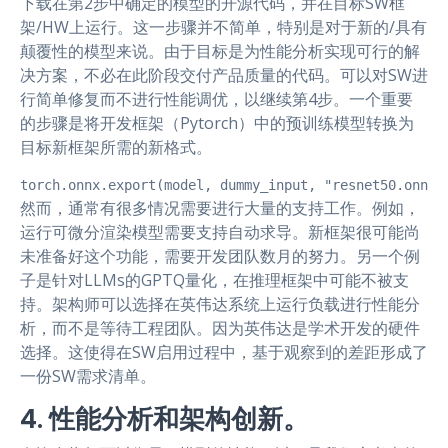
下载在第2步中确定的模型的开源代码，并在目标SW框
架/HW上运行。这一步骤并不简单，特别是对于新的/具有
颠覆性的模型来说。由于目标是为性能分析实现可行的解
决方案，不必在此阶段交付产品质量的代码。可以对SW进
行简单修复而不进行性能调优，以继续第4步。一个重要
的步骤是将开发框架（Pytorch）中的预训练模型转换为
目标新框架所需的新格式。
torch.onnx.export(model, dummy_input, "resnet50.onnx"
然而，通常有很多情况需要进行大量的支持工作。例如，
运行可微分渲染模型需要支持自动求导。新框架很可能尚
未准备好这个功能，需要开发团队数月的努力。另一个例
子是针对LLMs的GPTQ量化，在推理框架中可能不被支
持。架构师可以选择在英伟达系统上运行负载进行性能分
析，而不是等待工程团队。因为英伟达是学术开发的硬件
选择。这使得在SW启用过程中，基于观察到的差距形成了
一份SW需求清单。
4. 性能分析和架构创新。