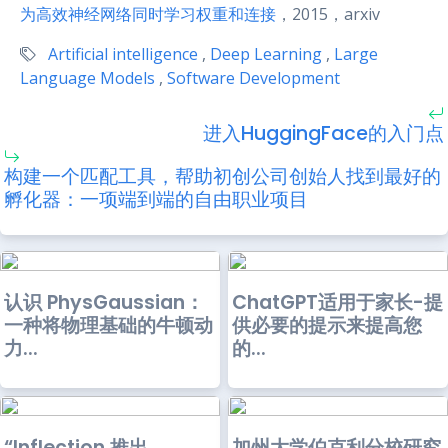
为高效神经网络同时学习权重和连接
，2015，arxiv
Artificial intelligence
,
Deep Learning
,
Large
Language Models
,
Software Development
进入HuggingFace的入门点
构建一个匹配工具，帮助初创公司创始人找到最好的
孵化器：一项端到端的自由职业项目
认识 PhysGaussian：
ChatGPT适用于家长-提
一种将物理基础的牛顿动
供必要的提示来提高您
力...
的...
“Inflection 推出
加州大学伯克利分校研究