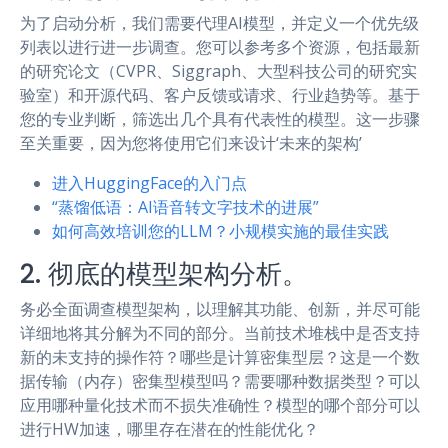
为了启动分析，我们需要代理AI模型，并定义一个优先级
列表以进行进一步调查。您可以参考多个资源，包括最新
的研究论文（CVPR、Siggraph、大型科技公司的研究实
验室）和开源代码、客户反馈或请求、行业趋势等。基于
您的专业判断，筛选出几个具有代表性的模型。这一步骤
至关重要，因为您将使用它们来设计‘未来的架构’
进入HuggingFace的入门点
“蒸馏低语：AI语音转文字技术的进展”
如何高效培训您的LLM？小规模实施的最佳实践
2. 彻底的模型架构分析。
务必全面调查模型架构，以理解其功能、创新，并尽可能
详细地将其分解为不同的部分。当前技术堆栈中是否支持
新的未支持的操作符？哪些是计算密集型层？这是一个数
据传输（内存）密集型模型吗？需要哪种数据类型？可以
应用哪种量化技术而不损失准确性？模型的哪个部分可以
进行HW加速，哪里存在潜在的性能优化？