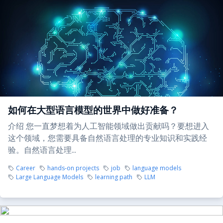
如何在大型语言模型的世界中做好准备？
介绍 您一直梦想着为人工智能领域做出贡献吗？要想进入
这个领域，您需要具备自然语言处理的专业知识和实践经
验。自然语言处理...
Career
hands-on projects
job
language models
Large Language Models
learning path
LLM