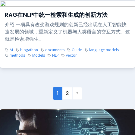
RAG在NLP中统一检索和生成的创新方法
介绍 一项具有改变游戏规则的创新已经出现在人工智能快
速发展的领域，重新定义了机器与人类语言的交互方式。这
就是检索增强生...
AI
blogathon
documents
Guide
language models
methods
Models
NLP
vector
1
2
»