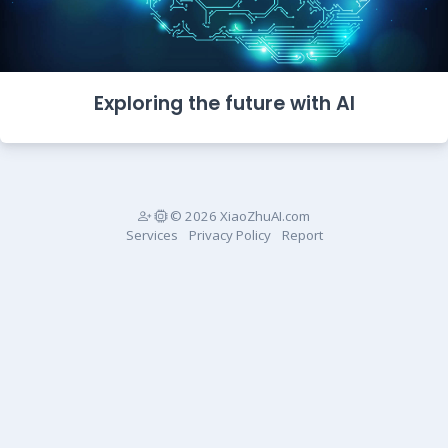
Exploring the future with AI
© 2026 XiaoZhuAI.com
Services
Privacy Policy
Report