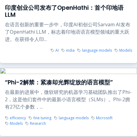
印度创业公司发布了OpenHathi：首个印地语
LLM
在语言创新的重要一步中，印度AI初创公司Sarvam AI发布
了OpenHathi LLM，标志着印地语语言模型领域的重大跃
进。在获得令人印...
AI
india
language models
Models
“Phi-2解禁：紧凑却光辉绽放的语言模型”
在最新的进展中，微软研究的机器学习基础团队推出了Phi-
2，这是他们套件中的最新小语言模型（SLMs）。Phi-2拥
有27亿个参数，...
efficiency
fine tuning
language models
Microsoft
Models
Research