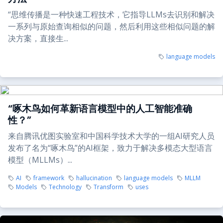
“思维传播是一种快速工程技术，它指导LLMs去识别和解决
一系列与原始查询相似的问题，然后利用这些相似问题的解
决方案，直接生...
language models
“啄木鸟如何革新语言模型中的人工智能准确
性？”
来自腾讯优图实验室和中国科学技术大学的一组AI研究人员
发布了名为“啄木鸟”的AI框架，致力于解决多模态大型语言
模型（MLLMs）...
AI
framework
hallucination
language models
MLLM
Models
Technology
Transform
uses