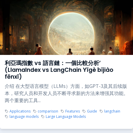
利亞瑪指數 vs 語言鏈：一個比較分析’
(LlamaIndex vs LangChain Yīgè bǐjiào
fēnxī)
介绍 在大型语言模型（LLMs）方面，如GPT-3及其后续版
本，研究人员和开发人员不断寻求新的方法来增强其功能。
两个重要的工具...
Applications
comparison
Features
Guide
langchain
language models
Large Language Models