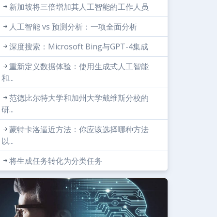
新加坡将三倍增加其人工智能的工作人员
人工智能 vs 预测分析：一项全面分析
深度搜索：Microsoft Bing与GPT-4集成
重新定义数据体验：使用生成式人工智能
和...
范德比尔特大学和加州大学戴维斯分校的
研...
蒙特卡洛逼近方法：你应该选择哪种方法
以...
将生成任务转化为分类任务