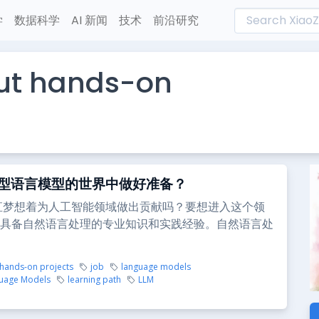
学
数据科学
AI 新闻
技术
前沿研究
ut hands-on
型语言模型的世界中做好准备？
直梦想着为人工智能领域做出贡献吗？要想进入这个领
具备自然语言处理的专业知识和实践经验。自然语言处
hands-on projects
job
language models
guage Models
learning path
LLM