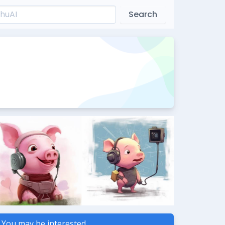
Search
You may be interested