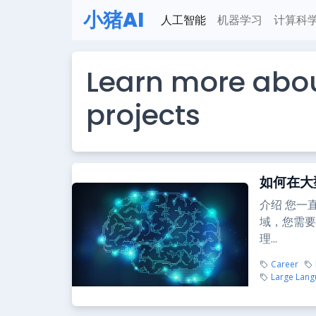
小猪AI
人工智能
机器学习
计算科
Learn more abo
projects
如何在大
介绍 您一
域，您需要
理...
Career
Large Lan