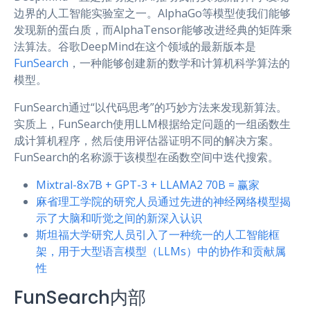
边界的人工智能实验室之一。AlphaGo等模型使我们能够
发现新的蛋白质，而AlphaTensor能够改进经典的矩阵乘
法算法。谷歌DeepMind在这个领域的最新版本是
FunSearch
，一种能够创建新的数学和计算机科学算法的
模型。
FunSearch通过“以代码思考”的巧妙方法来发现新算法。
实质上，FunSearch使用LLM根据给定问题的一组函数生
成计算机程序，然后使用评估器证明不同的解决方案。
FunSearch的名称源于该模型在函数空间中迭代搜索。
Mixtral-8x7B + GPT-3 + LLAMA2 70B = 赢家
麻省理工学院的研究人员通过先进的神经网络模型揭
示了大脑和听觉之间的新深入认识
斯坦福大学研究人员引入了一种统一的人工智能框
架，用于大型语言模型（LLMs）中的协作和贡献属
性
FunSearch内部