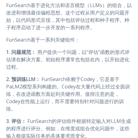
FunSearch基于进化方法和语言模型（LLMs）的组合，以
改进和增强最佳编程思想。这个过程从用户定义的问题开
始，以代码形式呈现，其中包括评估过程和种子程序。种
子程序启动了进一步开发的一系列程序。
FunSearch基于一系列关键组件：
1. 问题规范：
用户提供一个问题，以“评估”函数的形式评
估潜在解决方案。初始程序通常也包括在内，以开始进化
过程。
2. 预训练LLM：
FunSearch依赖于Codey，它是基于
PaLM2模型系列构建的。Codey在大量代码上经过全面训
练，在改进函数方面起到关键作用。值得注意的是，
Codey在性能上运行，而不需要特别针对问题进行的训
练。
3. 评估：
FunSearch的评估组件根据特定输入对LLM生成
的程序进行评分。例如，在维度或组合优化问题中，这些
输入根据实际任务的具体要求而变化。