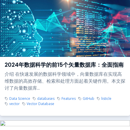
2024年数据科学的前15个矢量数据库：全面指南
介绍 在快速发展的数据科学领域中，向量数据库在实现高
维数据的高效存储、检索和处理方面起着关键作用。本文探
讨了向量数据库...
Data Science
databases
Features
GitHub
listicle
vector
Vector Database