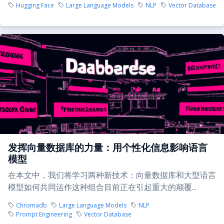
Hugging Face
Large Language Models
NLP
Vector Database
发挥向量数据库的力量：用个性化信息影响语言
模型
在本文中，我们将学习两种新技术：向量数据库和大型语言
模型如何共同运作这种组合目前正在引起重大的颠覆...
Chromadb
Large Language Models
NLP
Prompt Engineering
Vector Database