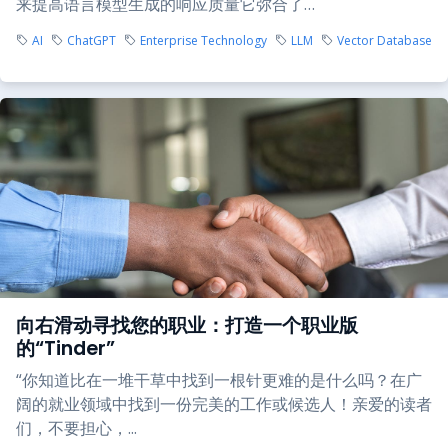
来提高语言模型生成的响应质量它弥合了…
AI
ChatGPT
Enterprise Technology
LLM
Vector Database
向右滑动寻找您的职业：打造一个职业版
的“Tinder”
“你知道比在一堆干草中找到一根针更难的是什么吗？在广
阔的就业领域中找到一份完美的工作或候选人！亲爱的读者
们，不要担心，...