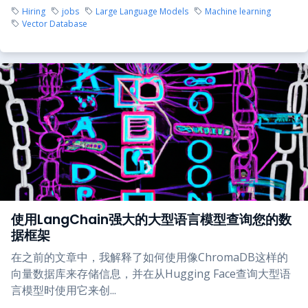
Hiring
jobs
Large Language Models
Machine learning
Vector Database
使用LangChain强大的大型语言模型查询您的数
据框架
在之前的文章中，我解释了如何使用像ChromaDB这样的
向量数据库来存储信息，并在从Hugging Face查询大型语
言模型时使用它来创...