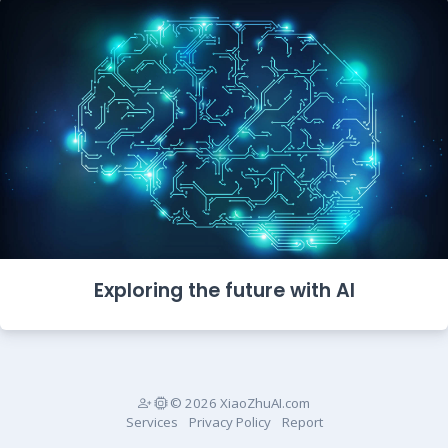
Exploring the future with AI
© 2026 XiaoZhuAI.com
Services
Privacy Policy
Report