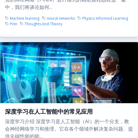
中，我们将谈论如何...
Machine learning
neural networks
Physics Informed Learning
Pinn
Thoughts And Theory
深度学习在人工智能中的常见应用
深度学习介绍 深度学习是人工智能（AI）的一个分支，教
会神经网络学习和推理。它在各个领域中解决复杂问题、提
供尖端性能的能...