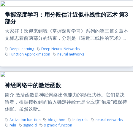
掌握深度学习：用分段估计近似非线性的艺术 第3
部分
大家好！欢迎来到我《掌握深度学习》系列的第三篇文章本
文标志着前两部分的结束，分别是《逼近非线性的艺术》...
Deep Learning
Deep Neural Networks
Function Approximation
neural networks
神经网络中的激活函数
简介 激活函数是神经网络出色能力的秘密武器。它们是决
策者，根据接收到的输入确定神经元是否应该“触发”或保持
休眠。虽然这听...
Activation function
blogathon
leaky relu
neural networks
relu
sigmoid
sigmoid function