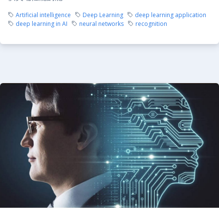
Artificial intelligence
Deep Learning
deep learning application
deep learning in AI
neural networks
recognition