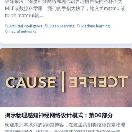
矩阵乘法；深度神经网络和现代语言理解巨头的圣杯作为
MLE或数据科学家，我们的手指太快了，输入tf.matmul或
torch.matmul就……
Artificial intelligence
Deep Learning
Machine learning
neural networks
揭示物理感知神经网络设计模式：第06部分
欢迎来到本系列的第6篇博客，在这里我们将继续探索物理
知识神经网络（PINN）设计模式的精彩旅程🙌在这一集