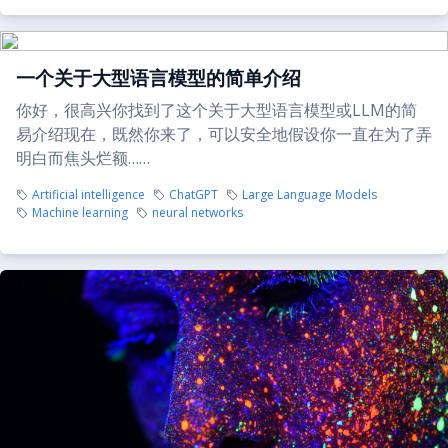
一个关于大型语言模型的简单介绍
你好，很高兴你找到了这个关于大型语言模型或LLM的简
易介绍现在，既然你来了，可以安全地假设你一直在为了弄
明白而焦头烂额……
Artificial intelligence
ChatGPT
Large Language Models
Machine learning
neural networks