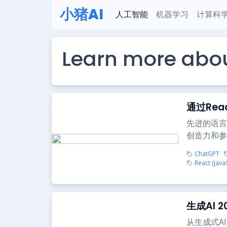
小猪AI
人工智能
机器学习
计算科
Learn more abou
通过Rea
先进的语言
创造力和参
ChatGPT
React (JavaS
生成AI 
从生成式A