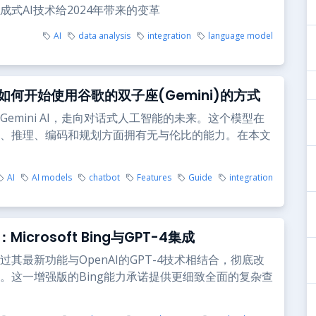
成式AI技术给2024年带来的变革
AI
data analysis
integration
language model
如何开始使用谷歌的双子座(Gemini)的方式
Gemini AI，走向对话式人工智能的未来。这个模型在
、推理、编码和规划方面拥有无与伦比的能力。在本文
AI
AI models
chatbot
Features
Guide
integration
icrosoft Bing与GPT-4集成
过其最新功能与OpenAI的GPT-4技术相结合，彻底改
。这一增强版的Bing能力承诺提供更细致全面的复杂查