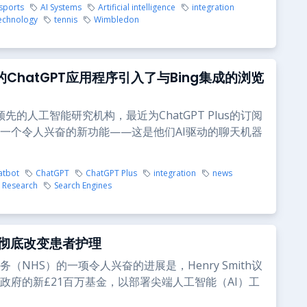
 sports
AI Systems
Artificial intelligence
integration
echnology
tennis
Wimbledon
I的ChatGPT应用程序引入了与Bing集成的浏览
，领先的人工智能研究机构，最近为ChatGPT Plus的订阅
一个令人兴奋的新功能——这是他们AI驱动的聊天机器
atbot
ChatGPT
ChatGPT Plus
integration
news
Research
Search Engines
将彻底改变患者护理
（NHS）的一项令人兴奋的进展是，Henry Smith议
政府的新£21百万基金，以部署尖端人工智能（AI）工