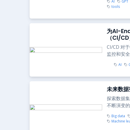
AI
GPT
tools
为AI-E
（CI/C
CI/CD
监控和安全
AI
未来数据
探索数据集
不断演变的
Big data
Machine le