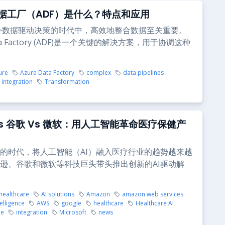
e数据工厂（ADF）是什么？特点和应用
今数据驱动决策的时代中，高效地整合数据至关重要。
ata Factory (ADF)是一个关键的解决方案，用于协调这种
ure
Azure Data Factory
complex
data pipelines
integration
Transformation
Vs 谷歌 Vs 微软：用人工智能革命医疗保健产
的时代，将人工智能（AI）融入医疗行业的趋势越来越
逊、谷歌和微软等科技巨头带头推出创新的AI驱动解
 healthcare
AI solutions
Amazon
amazon web services
telligence
AWS
google
healthcare
Healthcare AI
be
integration
Microsoft
news