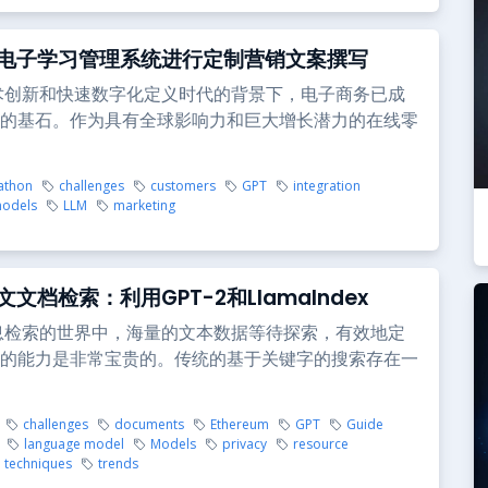
电子学习管理系统进行定制营销文案撰写
术创新和快速数字化定义时代的背景下，电子商务已成
的基石。作为具有全球影响力和巨大增长潜力的在线零
athon
challenges
customers
GPT
integration
models
LLM
marketing
文档检索：利用GPT-2和LlamaIndex
息检索的世界中，海量的文本数据等待探索，有效地定
的能力是非常宝贵的。传统的基于关键字的搜索存在一
challenges
documents
Ethereum
GPT
Guide
language model
Models
privacy
resource
techniques
trends