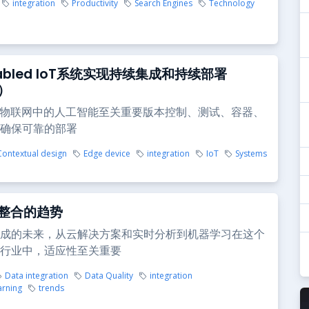
integration
Productivity
Search Engines
Technology
nabled IoT系统实现持续集成和持续部署
D）
 对于物联网中的人工智能至关重要版本控制、测试、容器、
确保可靠的部署
Contextual design
Edge device
integration
IoT
Systems
整合的趋势
成的未来，从云解决方案和实时分析到机器学习在这个
行业中，适应性至关重要
Data integration
Data Quality
integration
arning
trends