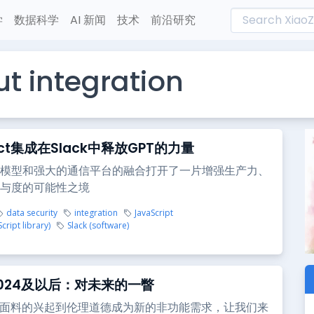
学
数据科学
AI 新闻
技术
前沿研究
t integration
ct集成在Slack中释放GPT的力量
模型和强大的通信平台的融合打开了一片增强生产力、
与度的可能性之境
data security
integration
JavaScript
cript library)
Slack (software)
2024及以后：对未来的一瞥
I面料的兴起到伦理道德成为新的非功能需求，让我们来