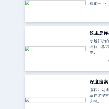
探索一下生
这里是你
穿越谷歌的
理解、总结
中...
深度搜索：M
微软计划通
革在线搜索
询探...