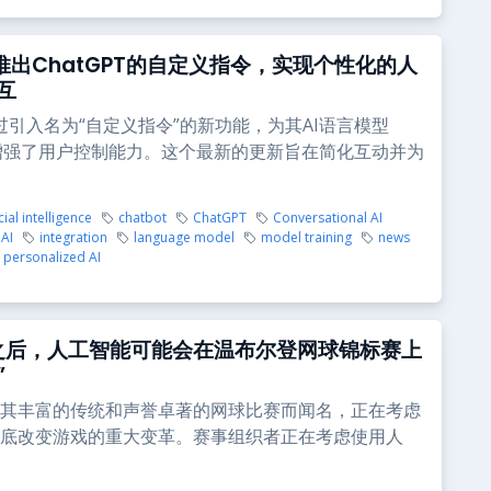
I推出ChatGPT的自定义指令，实现个性化的人
互
I通过引入名为“自定义指令”的新功能，为其AI语言模型
PT增强了用户控制能力。这个最新的更新旨在简化互动并为
icial intelligence
chatbot
ChatGPT
Conversational AI
 AI
integration
language model
model training
news
personalized AI
之后，人工智能可能会在温布尔登网球锦标赛上
”
其丰富的传统和声誉卓著的网球比赛而闻名，正在考虑
底改变游戏的重大变革。赛事组织者正在考虑使用人