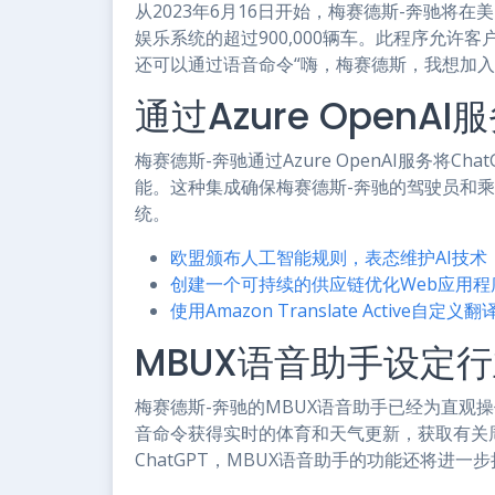
从2023年6月16日开始，梅赛德斯-奔驰将
娱乐系统的超过900,000辆车。此程序允许客户
还可以通过语音命令“嗨，梅赛德斯，我想加入
通过Azure OpenA
梅赛德斯-奔驰通过Azure OpenAI服务将Ch
能。这种集成确保梅赛德斯-奔驰的驾驶员和乘
统。
欧盟颁布人工智能规则，表态维护AI技术
创建一个可持续的供应链优化Web应用程
使用Amazon Translate Active
MBUX语音助手设定
梅赛德斯-奔驰的MBUX语音助手已经为直观
音命令获得实时的体育和天气更新，获取有关
ChatGPT，MBUX语音助手的功能还将进一