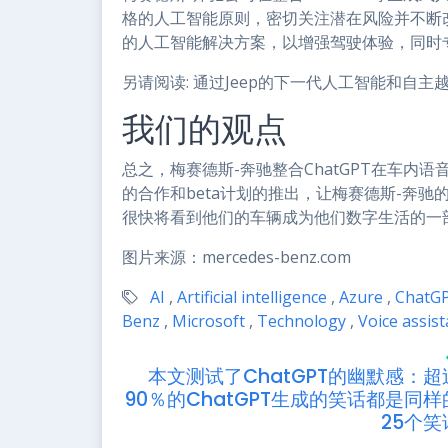
格的人工智能原则，密切关注潜在风险并不断
的人工智能解决方案，以增强驾驶体验，同时
另请阅读: 通过Jeep的下一代人工智能和自
我们的观点
总之，梅赛德斯-奔驰整合ChatGPT在车
的合作和beta计划的推出，让梅赛德斯-奔
很快将看到他们的车辆成为他们数字生活的一
图片来源：mercedes-benz.com
AI
,
Artificial intelligence
,
Azure
,
ChatG
Benz
,
Microsoft
,
Technology
,
Voice assist
本文测试了ChatGPT的幽默感：超
90％的ChatGPT生成的笑话都是同样
25个笑