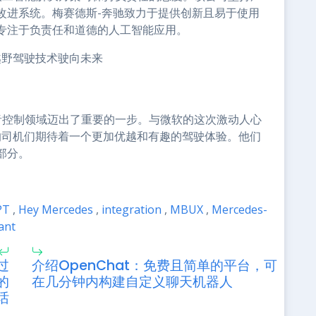
改进系统。梅赛德斯-奔驰致力于提供创新且易于使用
专注于负责任和道德的人工智能应用。
主越野驾驶技术驶向未来
内语音控制领域迈出了重要的一步。与微软的这次激动人心
驰的司机们期待着一个更加优越和有趣的驾驶体验。他们
部分。
PT
,
Hey Mercedes
,
integration
,
MBUX
,
Mercedes-
ant
过
介绍OpenChat：免费且简单的平台，可
的
在几分钟内构建自定义聊天机器人
话