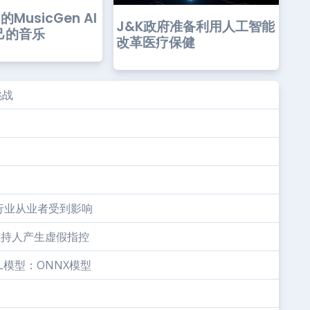
的MusicGen AI
J&K政府准备利用人工智能
己的音乐
改革医疗保健
挑战
行业从业者受到影响
台主持人产生虚假指控
管ML模型：ONNX模型