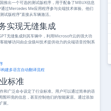
在美国推出一个可选的测试版程序，用于配备了MBUX信息
通过Mercedes Me应用程序参与尖端技术体验。他们
测试版程序”直接从车辆激活。
I服务实现无缝集成
atGPT无缝集成到其车辆中，利用Microsoft云的强大功
客能够访问由企业级AI技术提供动力的尖端语音控制系
序
自定义翻译构建多语言自动翻译流程
行业标准
操作和广泛命令设定了行业标准。用户可以通过简单的语
周围环境的信息，甚至控制他们的智能家居。通过添加
步扩展。