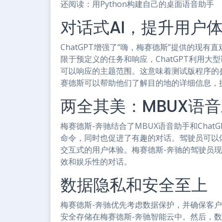
还阅读：用Python构建自己的桌面语音助手
对话式AI，提升用户
ChatGPT增强了“嗨，梅赛德斯”提供的现
限于预定义的任务和响应，ChatGPT利用
可以响应的主题范围。这意味着测试版程序的
赛德斯可以帮助他们了解目的地的详细信息，
两全其美：MBUX语音助
梅赛德斯-奔驰结合了MBUX语音助手和Cha
命令，同时也促进了有趣的对话。驾驶员可以
交互式的用户体验。梅赛德斯-奔驰的驾驶员
效和娱乐性的对话。
数据隐私和安全至上
梅赛德斯-奔驰优先考虑数据保护，并确保客
安全存储在梅赛德斯-奔驰智能云中。然后，