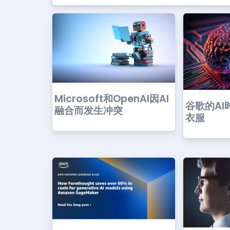
Microsoft和OpenAI因AI
谷歌的A
融合而发生冲突
衣服