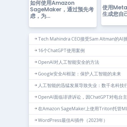
如何使用Amazon
使用Meta
SageMaker，通过预先考
生成您自
虑，为...
Tech Mahindra CEO接受Sam Altman的AI
16个ChatGPT使用案例
OpenAI对人工智能安全的方法
Google安全AI框架：保护人工智能的未来
人工智能的迅猛发展导致失业：数千名科技
OpenAI面临诽谤诉讼，因ChatGPT对电
在Amazon SageMaker上使用Triton托
WordPress最佳AI插件（2023年）