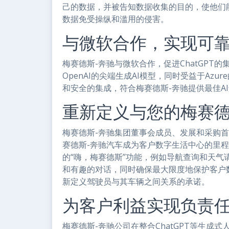
己的数据，并被告知数据收集的目的，使他们
数据免受操纵和滥用的侵害。
与微软合作，实现可
梅赛德斯-奔驰与微软合作，促进ChatGPT的集
OpenAI的尖端生成AI模型，同时受益于Az
和安全的集成，符合梅赛德斯-奔驰提供最佳A
重新定义与您的梅赛
梅赛德斯-奔驰集团董事会成员、发展和采购首席技术官
赛德斯-奔驰汽车成为客户数字生活中心的里程碑
的“嗨，梅赛德斯”功能，例如导航查询和天气
和有趣的对话，同时确保最大限度地保护客户数
新定义驾驶员与其车辆之间关系的承诺。
为客户利益实现负责
梅赛德斯-奔驰公司在整合ChatGPT等生