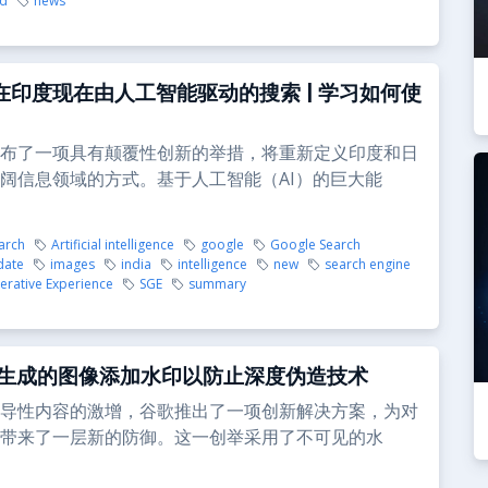
rd
news
le在印度现在由人工智能驱动的搜索 | 学习如何使
布了一项具有颠覆性创新的举措，将重新定义印度和日
阔信息领域的方式。基于人工智能（AI）的巨大能
arch
Artificial intelligence
google
Google Search
date
images
india
intelligence
new
search engine
erative Experience
SGE
summary
I生成的图像添加水印以防止深度伪造技术
导性内容的激增，谷歌推出了一项创新解决方案，为对
带来了一层新的防御。这一创举采用了不可见的水