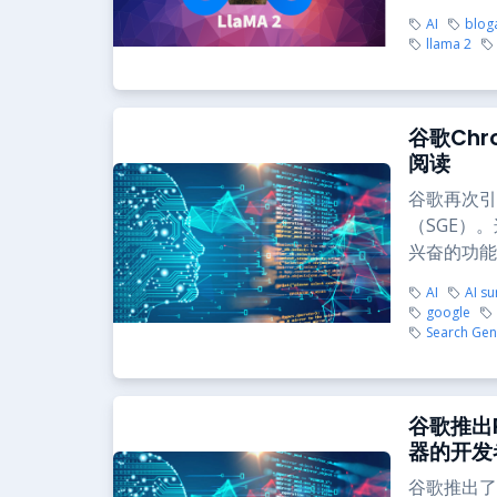
AI
blog
llama 2
谷歌Ch
阅读
谷歌再次引
（SGE）
兴奋的功能，
AI
AI s
google
Search Gen
谷歌推出P
器的开发
谷歌推出了其