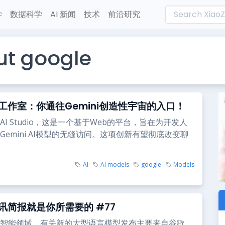
学
数据科学
AI 新闻
技术
前沿研究
ut google
I工作室：你通往Gemini创造性宇宙的入口！
I Studio，这是一个基于Web的平台，旨在为开发人
Gemini AI模型的无缝访问。这项创新有望彻底改变聊
AI
AI models
google
Models
通讯简报就是你所需要的 #77
智能领域，有关新的大型语言模型发布主要来自谷歌