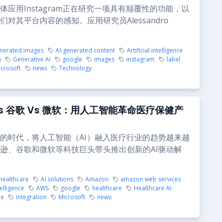
体应用Instagram正在研究一项具有颠覆性的功能，以
们对其平台内容的感知。应用研究员Alessandro
enerated images
AI-generated content
Artificial intelligence
n
Generative AI
google
images
instagram
label
crosoft
news
Technology
Vs 谷歌 Vs 微软：用人工智能革命医疗保健产
的时代，将人工智能（AI）融入医疗行业的趋势越来越
逊、谷歌和微软等科技巨头带头推出创新的AI驱动解
 healthcare
AI solutions
Amazon
amazon web services
telligence
AWS
google
healthcare
Healthcare AI
be
integration
Microsoft
news