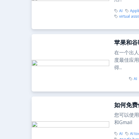
AI
Appl
virtual assi
苹果和谷
在一个出人
度最佳应用”
得...
AI
如何免费使
您可以使用B
和Gmail
AI
AI to