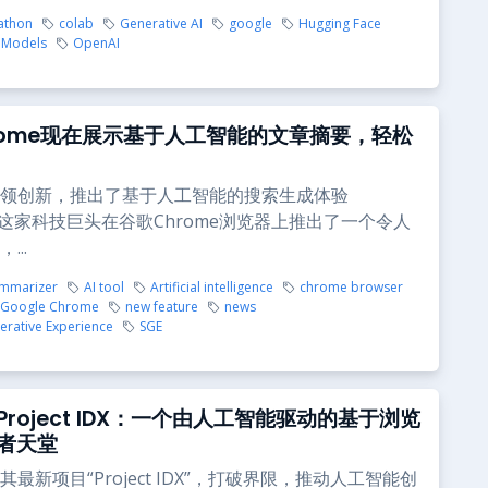
athon
colab
Generative AI
google
Hugging Face
Models
OpenAI
rome现在展示基于人工智能的文章摘要，轻松
领创新，推出了基于人工智能的搜索生成体验
。这家科技巨头在谷歌Chrome浏览器上推出了一个令人
...
ummarizer
AI tool
Artificial intelligence
chrome browser
Google Chrome
new feature
news
erative Experience
SGE
roject IDX：一个由人工智能驱动的基于浏览
者天堂
最新项目“Project IDX”，打破界限，推动人工智能创