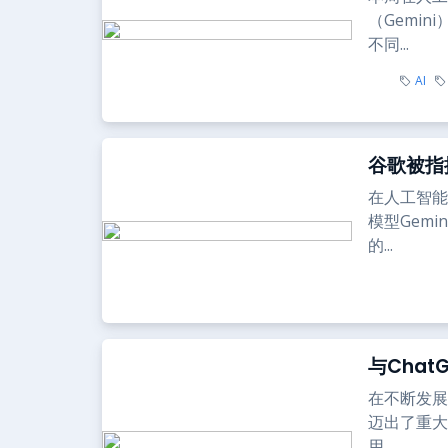
（Gemin
不同...
AI
谷歌被指
在人工智能
模型Gem
的...
与Chat
在不断发展
迈出了重大
用...