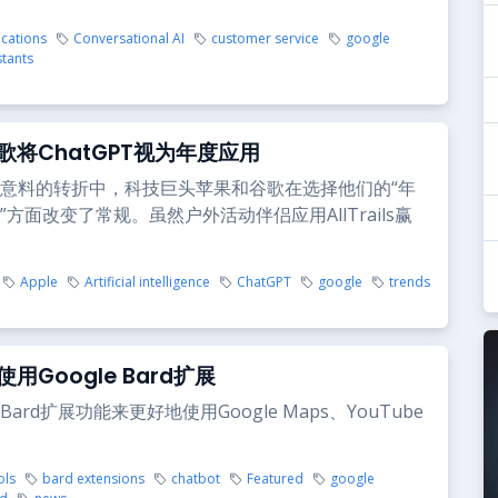
ications
Conversational AI
customer service
google
stants
歌将ChatGPT视为年度应用
意料的转折中，科技巨头苹果和谷歌在选择他们的“年
方面改变了常规。虽然户外活动伴侣应用AllTrails赢
Apple
Artificial intelligence
ChatGPT
google
trends
用Google Bard扩展
ard扩展功能来更好地使用Google Maps、YouTube
ols
bard extensions
chatbot
Featured
google