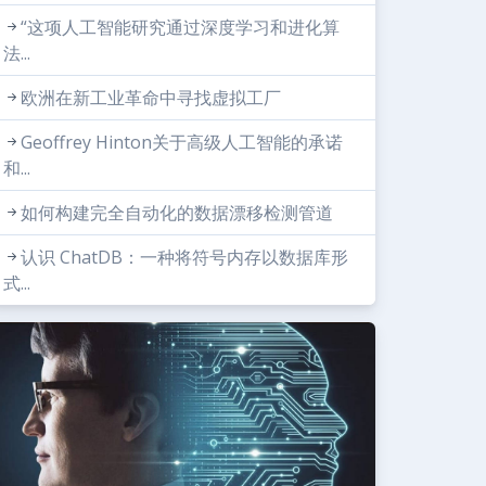
“这项人工智能研究通过深度学习和进化算
法...
欧洲在新工业革命中寻找虚拟工厂
Geoffrey Hinton关于高级人工智能的承诺
和...
如何构建完全自动化的数据漂移检测管道
认识 ChatDB：一种将符号内存以数据库形
式...