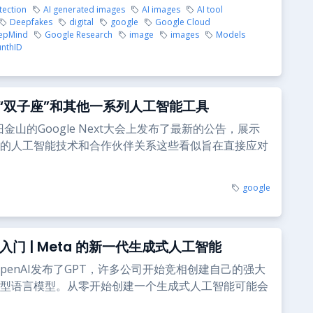
tection
AI generated images
AI images
AI tool
Deepfakes
digital
google
Google Cloud
epMind
Google Research
image
images
Models
unthID
“双子座”和其他一系列人工智能工具
在旧金山的Google Next大会上发布了最新的公告，展示
的人工智能技术和合作伙伴关系这些看似旨在直接应对
google
 2 入门 | Meta 的新一代生成式人工智能
OpenAI发布了GPT，许多公司开始竞相创建自己的强大
型语言模型。从零开始创建一个生成式人工智能可能会