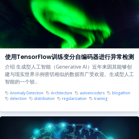
使用TensorFlow训练变分自编码器进行异常检测
介绍 生成型人工智能（Generative AI）近年来因其能够创
建与现实世界示例密切相似的数据而广受欢迎。生成型人工
智能的一个较...
Anomaly Detection
Architecture
autoencoders
blogathon
detection
distribution
regularization
training