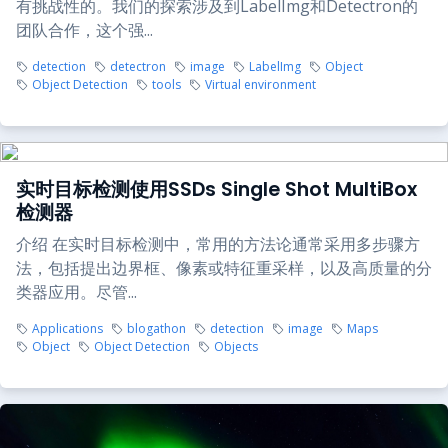
有挑战性的。我们的探索涉及到LabelImg和Detectron的
团队合作，这个强...
detection
detectron
image
LabelImg
Object
Object Detection
tools
Virtual environment
实时目标检测使用SSDs Single Shot MultiBox
检测器
介绍 在实时目标检测中，常用的方法论通常采用多步骤方
法，包括提出边界框、像素或特征重采样，以及高质量的分
类器应用。尽管...
Applications
blogathon
detection
image
Maps
Object
Object Detection
Objects