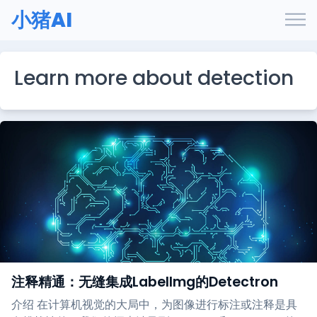
小猪AI
Learn more about detection
注释精通：无缝集成LabelImg的Detectron
介绍 在计算机视觉的大局中，为图像进行标注或注释是具