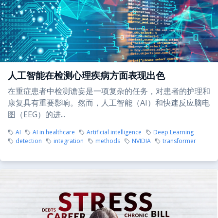
人工智能在检测心理疾病方面表现出色
在重症患者中检测谵妄是一项复杂的任务，对患者的护理和
康复具有重要影响。然而，人工智能（AI）和快速反应脑电
图（EEG）的进...
AI
AI in healthcare
Artificial intelligence
Deep Learning
detection
integration
methods
NVIDIA
transformer