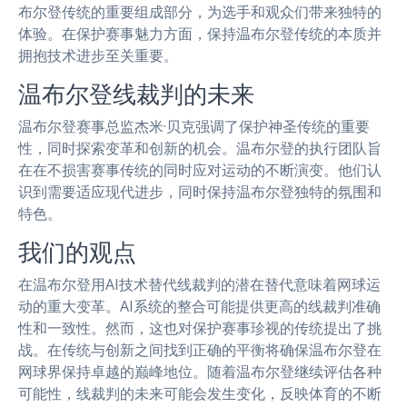
布尔登传统的重要组成部分，为选手和观众们带来独特的
体验。在保护赛事魅力方面，保持温布尔登传统的本质并
拥抱技术进步至关重要。
温布尔登线裁判的未来
温布尔登赛事总监杰米·贝克强调了保护神圣传统的重要
性，同时探索变革和创新的机会。温布尔登的执行团队旨
在在不损害赛事传统的同时应对运动的不断演变。他们认
识到需要适应现代进步，同时保持温布尔登独特的氛围和
特色。
我们的观点
在温布尔登用AI技术替代线裁判的潜在替代意味着网球运
动的重大变革。AI系统的整合可能提供更高的线裁判准确
性和一致性。然而，这也对保护赛事珍视的传统提出了挑
战。在传统与创新之间找到正确的平衡将确保温布尔登在
网球界保持卓越的巅峰地位。随着温布尔登继续评估各种
可能性，线裁判的未来可能会发生变化，反映体育的不断