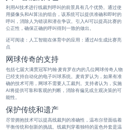
利用AI技术进行线裁判呼叫的前景具有几个优势。通过使
用摄像头和AI算法的组合，该系统可以提供准确和即时的
呼叫，消除人为错误和潜在争议。引入AI可以提高比赛的
公正性，确保正确的呼叫得到一致的做出。
还可阅读：人工智能在体育中的应用：通过AI生成比赛亮
点
网球传奇的支持
包括七届大满贯冠军约翰·麦肯罗在内的几位网球传奇人物
已经支持自动化的电子叫球系统。麦肯罗认为，如果有准
确的技术可用，网球不需要人工裁判。支持者认为，实施
AI将提供可靠和客观的判断，消除有偏见或主观决策的可
能性。
保护传统和遗产
尽管拥抱技术可以提高线裁判的准确性，温布尔登面临着
平衡传统和创新的挑战。线裁判穿着独特的蓝色外套是温