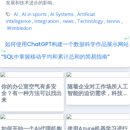
发展和技术进步的影响。
AI
,
AI in sports
,
AI Systems
,
Artificial
intelligence
,
integration
,
news
,
Technology
,
tennis
,
Wimbledon
如何使用ChatGPT构建一个数据科学作品展示网站
“SQL中掌握移动平均和累计总和的简易指南”
你的办公室空气有多安
随着企业对工作场所人工
全？有一种方法可以找出
智能的迫切需求，科技...
来
如何开始一个AI代理机构
使用Azure机器学习进行