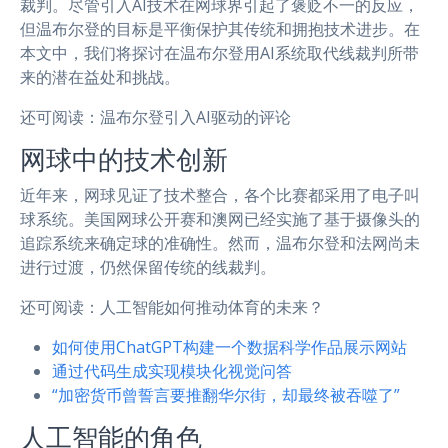
裁判。尽管引入AI技术在网球界引起了褒贬不一的反应，
但温布尔登的目标是平衡保护其传统和拥抱技术进步。在
本文中，我们将探讨在温布尔登用AI系统取代线裁判所带
来的潜在益处和挑战。
还可阅读：温布尔登引入AI驱动的评论
网球中的技术创新
近年来，网球见证了技术整合，各个比赛都采用了电子叫
球系统。美国网球公开赛和澳网已经实施了基于摄像头的
追踪系统来确定球的准确性。然而，温布尔登和法网尚未
进行过渡，仍然保留传统的线裁判。
还可阅读：人工智能如何推动体育的未来？
如何使用ChatGPT构建一个数据科学作品展示网站
通过代码生成实现模块化视觉问答
“加密货币曾誓言要推翻华尔街，却最终被吞噬了”
人工智能的角色