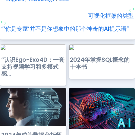
可视化框架的类型
“‘你是专家’并不是你想象中的那个神奇的AI提示语”
“认识Ego-Exo4D：一套
2024年掌握SQL概念的
支持视频学习和多模式
十本书
感...