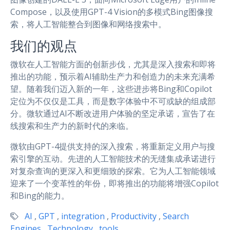
Compose，以及使用GPT-4 Vision的多模式Bing图像搜
索，将人工智能整合到图像和网络搜索中。
我们的观点
微软在人工智能方面的创新步伐，尤其是深入搜索和即将
推出的功能，预示着AI辅助生产力和创造力的未来充满希
望。随着我们迈入新的一年，这些进步将Bing和Copilot
定位为不仅仅是工具，而是数字体验中不可或缺的组成部
分。微软通过AI不断改进用户体验的坚定承诺，宣告了在
线搜索和生产力的新时代的来临。
微软由GPT-4提供支持的深入搜索，将重新定义用户与搜
索引擎的互动。先进的人工智能技术的无缝集成承诺进行
对复杂查询的更深入和更细致的探索。它为人工智能领域
迎来了一个变革性的年份，即将推出的功能将增强Copilot
和Bing的能力。
AI
,
GPT
,
integration
,
Productivity
,
Search
Engines
,
Technology
,
tools