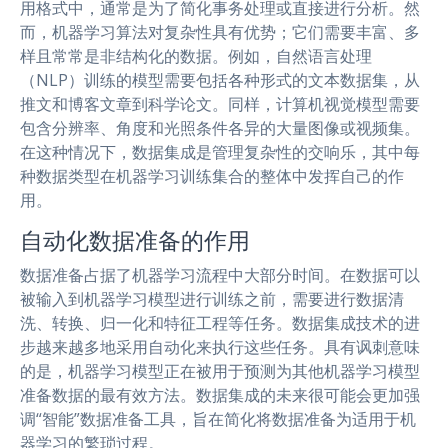
用格式中，通常是为了简化事务处理或直接进行分析。然
而，机器学习算法对复杂性具有优势；它们需要丰富、多
样且常常是非结构化的数据。例如，自然语言处理
（NLP）训练的模型需要包括各种形式的文本数据集，从
推文和博客文章到科学论文。同样，计算机视觉模型需要
包含分辨率、角度和光照条件各异的大量图像或视频集。
在这种情况下，数据集成是管理复杂性的交响乐，其中每
种数据类型在机器学习训练集合的整体中发挥自己的作
用。
自动化数据准备的作用
数据准备占据了机器学习流程中大部分时间。在数据可以
被输入到机器学习模型进行训练之前，需要进行数据清
洗、转换、归一化和特征工程等任务。数据集成技术的进
步越来越多地采用自动化来执行这些任务。具有讽刺意味
的是，机器学习模型正在被用于预测为其他机器学习模型
准备数据的最有效方法。数据集成的未来很可能会更加强
调“智能”数据准备工具，旨在简化将数据准备为适用于机
器学习的繁琐过程。