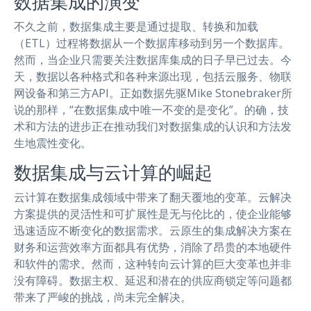
数据集成的演变
不久之前，数据集成主要是通过提取、转换和加载
（ETL）过程将数据从一个数据库移动到另一个数据库。
然而，当企业只需要关注数据库集成的日子早已过去。今
天，数据以各种格式和各种来源出现，包括云服务、物联
网设备和第三方API。正如数据先驱Mike Stonebraker所
说的那样，“在数据集成中唯一不变的是变化”。的确，技
术和方法的进步正在推动我们对数据集成的认识和方法发
生地震性变化。
数据集成与云计算的崛起
云计算在数据集成领域中带来了翻天覆地的变革。云解决
方案提供的灵活性和可扩展性是无与伦比的，使企业能够
迅速适应不断变化的数据需求。云原生的集成解决方案在
财务和运营效率方面都具有优势，消除了昂贵的本地硬件
和软件的需求。然而，这种转向云计算的巨大变革也并非
没有障碍。数据主权、延迟和潜在的供应商锁定等问题都
带来了严峻的挑战，尚未完全解决。