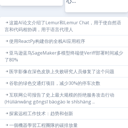
心...
这篇AI论文介绍了Lemur和Lemur Chat，用于使自然语
言和代码相协调，用于语言代理人
使用ReactPy构建你的全栈AI应用程序
亚马逊蓝鸟SageMaker多模型终端使Veriff部署时间减少
了80%
医学影像在深色皮肤上失败研究人员修复了这个问题
谷歌的绿色交通灯项目，减少30%的停车次数
互联网公司报告了史上最大规模的拒绝服务攻击行动
(Hùliánwǎng gōngsī bàogào le shǐshàng ...
探索远程工作技术：趋势和创新
一個機器學習工程團隊的碳排放量