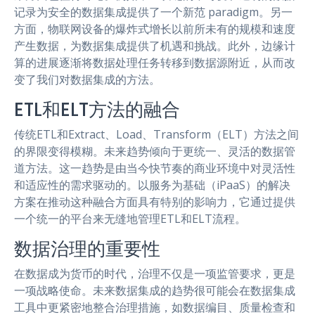
记录为安全的数据集成提供了一个新范 paradigm。另一
方面，物联网设备的爆炸式增长以前所未有的规模和速度
产生数据，为数据集成提供了机遇和挑战。此外，边缘计
算的进展逐渐将数据处理任务转移到数据源附近，从而改
变了我们对数据集成的方法。
ETL和ELT方法的融合
传统ETL和Extract、Load、Transform（ELT）方法之间
的界限变得模糊。未来趋势倾向于更统一、灵活的数据管
道方法。这一趋势是由当今快节奏的商业环境中对灵活性
和适应性的需求驱动的。以服务为基础（iPaaS）的解决
方案在推动这种融合方面具有特别的影响力，它通过提供
一个统一的平台来无缝地管理ETL和ELT流程。
数据治理的重要性
在数据成为货币的时代，治理不仅是一项监管要求，更是
一项战略使命。未来数据集成的趋势很可能会在数据集成
工具中更紧密地整合治理措施，如数据编目、质量检查和