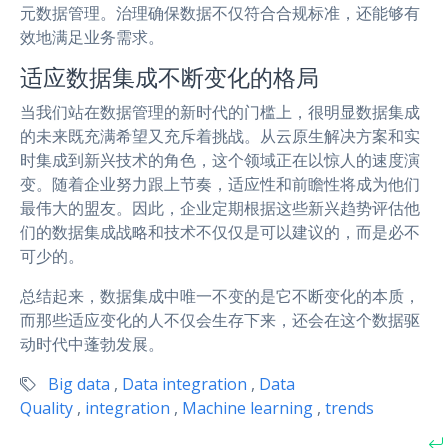
元数据管理。治理确保数据不仅符合合规标准，还能够有
效地满足业务需求。
适应数据集成不断变化的格局
当我们站在数据管理的新时代的门槛上，很明显数据集成
的未来既充满希望又充斥着挑战。从云原生解决方案和实
时集成到新兴技术的角色，这个领域正在以惊人的速度演
变。随着企业努力跟上节奏，适应性和前瞻性将成为他们
最伟大的盟友。因此，企业定期根据这些新兴趋势评估他
们的数据集成战略和技术不仅仅是可以建议的，而是必不
可少的。
总结起来，数据集成中唯一不变的是它不断变化的本质，
而那些适应变化的人不仅会生存下来，还会在这个数据驱
动时代中蓬勃发展。
Big data
,
Data integration
,
Data
Quality
,
integration
,
Machine learning
,
trends