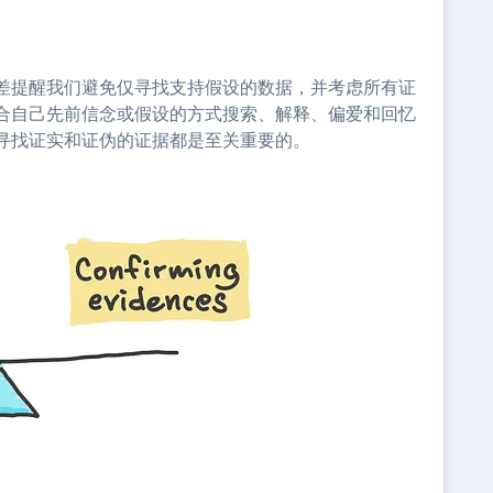
差提醒我们避免仅寻找支持假设的数据，并考虑所有证
合自己先前信念或假设的方式搜索、解释、偏爱和回忆
寻找证实和证伪的证据都是至关重要的。