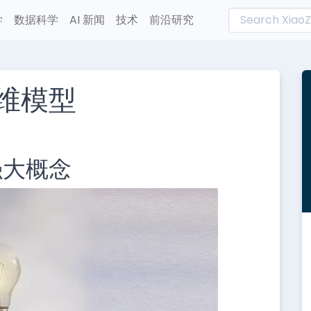
学
数据科学
AI 新闻
技术
前沿研究
思维模型
L
n
强大概念
e