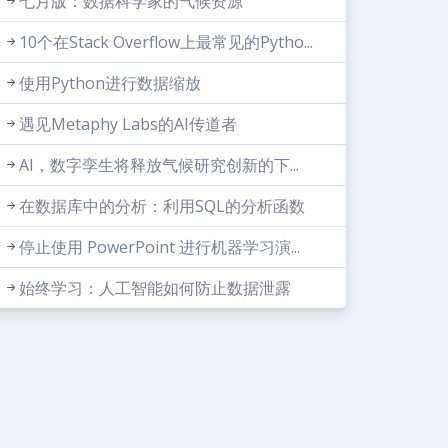
七月版：数据科学家的气候资源
10个在Stack Overflow上最常见的Pytho...
使用Python进行数据缩放
遇见Metaphy Labs的AI传道者
AI，数字孪生将释放气候研究创新的下...
在数据库中的分析：利用SQL的分析函数
停止使用 PowerPoint 进行机器学习演...
始终学习：人工智能如何防止数据泄露