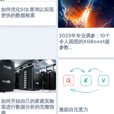
如何优化SQL查询以实现
更快的数据检索
2023年专业调参：10个
令人困惑的XGBoost超
参数...
如何开始自己的家庭实验
室进行数据分析的完整指
激励自注意力
南