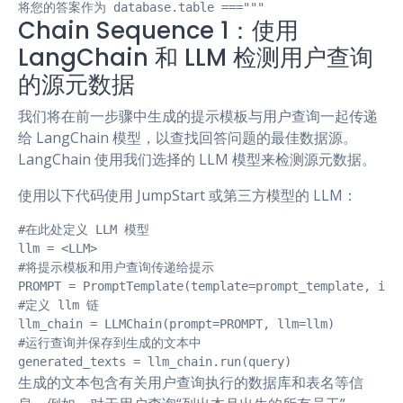
Chain Sequence 1：使用
LangChain 和 LLM 检测用户查询
的源元数据
我们将在前一步骤中生成的提示模板与用户查询一起传递
给 LangChain 模型，以查找回答问题的最佳数据源。
LangChain 使用我们选择的 LLM 模型来检测源元数据。
使用以下代码使用 JumpStart 或第三方模型的 LLM：
#在此处定义 LLM 模型

llm = <LLM>

#将提示模板和用户查询传递给提示

PROMPT = PromptTemplate(template=prompt_template, inpu
#定义 llm 链

llm_chain = LLMChain(prompt=PROMPT, llm=llm)

#运行查询并保存到生成的文本中

generated_texts = llm_chain.run(query)
生成的文本包含有关用户查询执行的数据库和表名等信