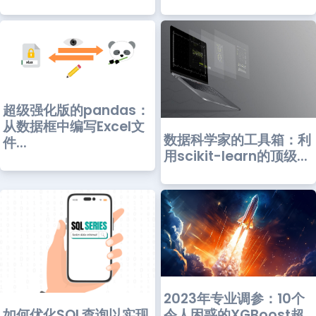
超级强化版的pandas：
从数据框中编写Excel文
数据科学家的工具箱：利
件...
用scikit-learn的顶级...
2023年专业调参：10个
令人困惑的XGBoost超
如何优化SQL查询以实现