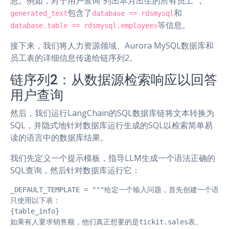
息。例如，对于用户查询“列出本月出生的所有员工”，
包含了
和
generated_text
database == rdsmysql
等信息。
database.table == rdsmysql.employees
接下来，我们将人力资源领域、Aurora MySQL数据库和
员工表的详细信息传递给链序列2。
链序列2：从数据源检索响应以回答
用户查询
然后，我们运行LangChain的SQL数据库链将文本转换为
SQL，并隐式地针对数据库运行生成的SQL以检索简单易
读的语言中的数据库结果。
我们先定义一个提示模板，指导LLM生成一个语法正确的
SQL查询，然后针对数据库运行它：
_DEFAULT_TEMPLATE = """给定一个输入问题，首先创建一个
只使用以下表：

{table_info}

如果有人要求销售额，他们真正想要的是tickit.sales表。
