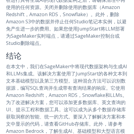
在运行具有生成AI的现代数据架构之后，请确保清理不再
使用的任何资源。关闭并删除使用的数据库（Amazon
Redshift，Amazon RDS，Snowflake）。此外，删除
Amazon S3中的数据并停止任何Studio笔记本实例，以避
免产生进一步的费用。如果您使用JumpStart将LLM部署
为SageMaker实时端点，请通过SageMaker控制台或
Studio删除端点。
结论
在本文中，我们在SageMaker中将现代数据架构与生成AI
和LLMs集成。该解决方案使用了JumpStart的各种文本到
文本基础模型以及第三方模型。这种混合方法可以识别数
据源，编写SQL查询并生成带有查询结果的响应。它使用
Amazon Redshift，Amazon RDS，Snowflake和LLMs。
为了改进解决方案，您可以添加更多数据库、英文查询的
UI、提示工程和数据工具。这可以成为从多个数据存储库
获取洞察的智能、统一的方式。要深入了解解决方案和本
文中显示的代码，请查看GitHub存储库。此外，请参考
Amazon Bedrock，了解生成AI、基础模型和大型语言模