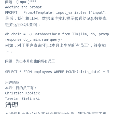
问题：{input}"""

#define the prompt

PROMPT = PromptTemplate( input_variables=["input", "t
最后，我们将LLM、数据库连接和提示传递给SQL数据库
链并运行SQL查询：
db_chain = SQLDatabaseChain.from_llm(llm, db, prompt=P
response=db_chain.run(query)
例如，对于用户查询“列出本月出生的所有员工”，答案如
下：
问题：列出本月出生的所有员工

SELECT * FROM employees WHERE MONTH(birth_date) = MONT
用户响应：

本月生日的员工有：

Christian Koblick

Tzvetan Zielinski
清理