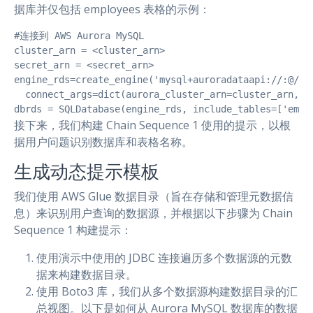
据库并仅包括 employees 表格的示例：
#连接到 AWS Aurora MySQL

cluster_arn = <cluster_arn>

secret_arn = <secret_arn>

engine_rds=create_engine('mysql+auroradataapi://:@/emp
  connect_args=dict(aurora_cluster_arn=cluster_arn, se
dbrds = SQLDatabase(engine_rds, include_tables=['empl
接下来，我们构建 Chain Sequence 1 使用的提示，以根
据用户问题识别数据库和表格名称。
生成动态提示模板
我们使用 AWS Glue 数据目录（旨在存储和管理元数据信
息）来识别用户查询的数据源，并根据以下步骤为 Chain
Sequence 1 构建提示：
使用演示中使用的 JDBC 连接遍历多个数据源的元数
据来构建数据目录。
使用 Boto3 库，我们从多个数据源构建数据目录的汇
总视图。以下是如何从 Aurora MySQL 数据库的数据