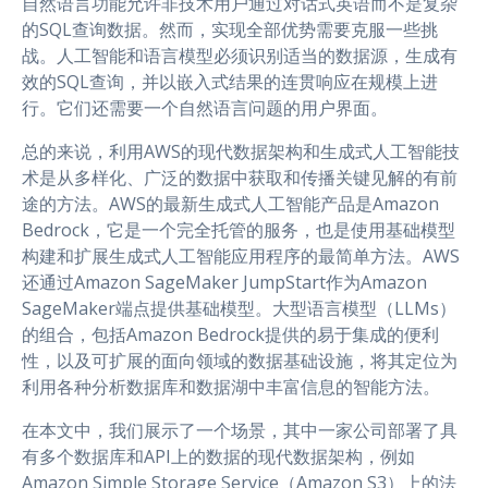
自然语言功能允许非技术用户通过对话式英语而不是复杂
的SQL查询数据。然而，实现全部优势需要克服一些挑
战。人工智能和语言模型必须识别适当的数据源，生成有
效的SQL查询，并以嵌入式结果的连贯响应在规模上进
行。它们还需要一个自然语言问题的用户界面。
总的来说，利用AWS的现代数据架构和生成式人工智能技
术是从多样化、广泛的数据中获取和传播关键见解的有前
途的方法。AWS的最新生成式人工智能产品是Amazon
Bedrock，它是一个完全托管的服务，也是使用基础模型
构建和扩展生成式人工智能应用程序的最简单方法。AWS
还通过Amazon SageMaker JumpStart作为Amazon
SageMaker端点提供基础模型。大型语言模型（LLMs）
的组合，包括Amazon Bedrock提供的易于集成的便利
性，以及可扩展的面向领域的数据基础设施，将其定位为
利用各种分析数据库和数据湖中丰富信息的智能方法。
在本文中，我们展示了一个场景，其中一家公司部署了具
有多个数据库和API上的数据的现代数据架构，例如
Amazon Simple Storage Service（Amazon S3）上的法