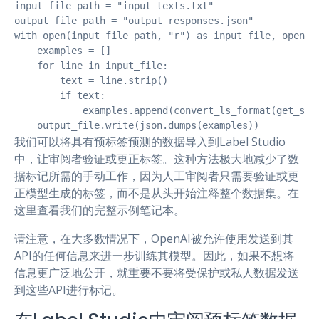
input_file_path = "input_texts.txt"

output_file_path = "output_responses.json"

with open(input_file_path, "r") as input_file, open(ou
    examples = []

    for line in input_file:

        text = line.strip()

        if text:

            examples.append(convert_ls_format(get_sent
我们可以将具有预标签预测的数据导入到Label Studio
中，让审阅者验证或更正标签。这种方法极大地减少了数
据标记所需的手动工作，因为人工审阅者只需要验证或更
正模型生成的标签，而不是从头开始注释整个数据集。在
这里查看我们的完整示例笔记本。
请注意，在大多数情况下，OpenAI被允许使用发送到其
API的任何信息来进一步训练其模型。因此，如果不想将
信息更广泛地公开，就重要不要将受保护或私人数据发送
到这些API进行标记。