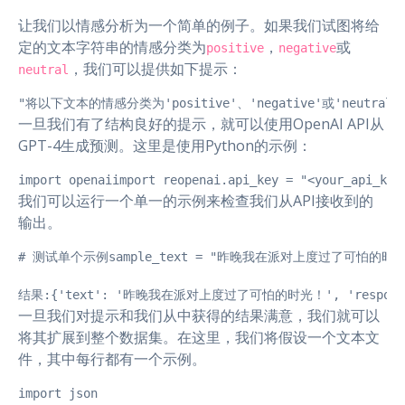
让我们以情感分析为一个简单的例子。如果我们试图将给
定的文本字符串的情感分类为
，
或
positive
negative
，我们可以提供如下提示：
neutral
"将以下文本的情感分类为'positive'、'negative'或'neutral'：<
一旦我们有了结构良好的提示，就可以使用OpenAI API从
GPT-4生成预测。这里是使用Python的示例：
import openaiimport reopenai.api_key = "<your_api_ke
我们可以运行一个单一的示例来检查我们从API接收到的
输出。
# 测试单个示例sample_text = "昨晚我在派对上度过了可怕的时光！"sentim
结果:{'text': '昨晚我在派对上度过了可怕的时光！', 'response'
一旦我们对提示和我们从中获得的结果满意，我们就可以
将其扩展到整个数据集。在这里，我们将假设一个文本文
件，其中每行都有一个示例。
import json
