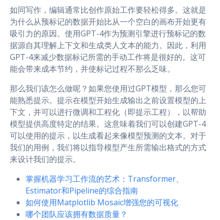
如同写作，编辑通常比创作原始工作要轻松得多。这就是
为什么从预标记的数据开始比从一个空白的画布开始更有
吸引力的原因。使用GPT-4作为预测引擎进行预标记的数
据源自其理解上下文和生成类人文本的能力。因此，利用
GPT-4来减少数据标记所需的手动工作将是很好的。这可
能会带来成本节约，并使标记过程不那么乏味。
那么我们该怎么做呢？如果您使用过GPT模型，那么您可
能熟悉提示。提示在模型开始生成输出之前设置模型的上
下文，并可以进行微调和工程化（即提示工程），以帮助
模型提供高度特定的结果。这意味着我们可以创建GPT-4
可以使用的提示，以生成看起来像模型预测的文本。对于
我们的用例，我们将以指导模型产生所需输出格式的方式
来设计我们的提示。
掌握机器学习工作流的艺术：Transformer、
Estimator和Pipeline的综合指南
如何使用Matplotlib Mosaic增强您的可视化
哪个团队应该拥有数据质量？