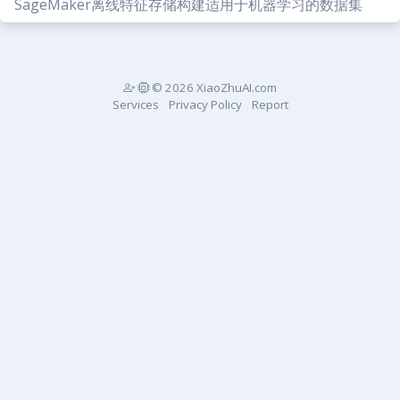
SageMaker离线特征存储构建适用于机器学习的数据集
© 2026 XiaoZhuAI.com
Services
Privacy Policy
Report