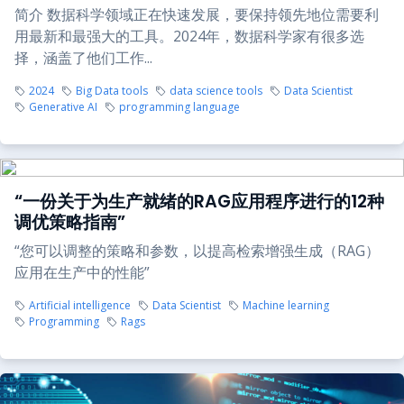
简介 数据科学领域正在快速发展，要保持领先地位需要利
用最新和最强大的工具。2024年，数据科学家有很多选
择，涵盖了他们工作...
2024
Big Data tools
data science tools
Data Scientist
Generative AI
programming language
“一份关于为生产就绪的RAG应用程序进行的12种
调优策略指南”
“您可以调整的策略和参数，以提高检索增强生成（RAG）
应用在生产中的性能”
Artificial intelligence
Data Scientist
Machine learning
Programming
Rags