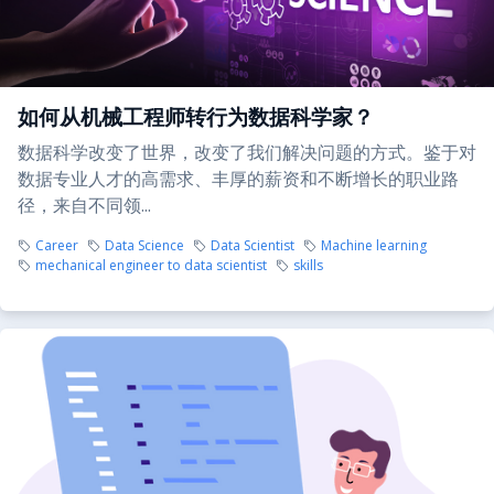
如何从机械工程师转行为数据科学家？
数据科学改变了世界，改变了我们解决问题的方式。鉴于对
数据专业人才的高需求、丰厚的薪资和不断增长的职业路
径，来自不同领...
Career
Data Science
Data Scientist
Machine learning
mechanical engineer to data scientist
skills