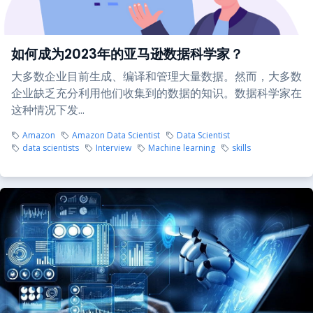
如何成为2023年的亚马逊数据科学家？
大多数企业目前生成、编译和管理大量数据。然而，大多数
企业缺乏充分利用他们收集到的数据的知识。数据科学家在
这种情况下发...
Amazon
Amazon Data Scientist
Data Scientist
data scientists
Interview
Machine learning
skills