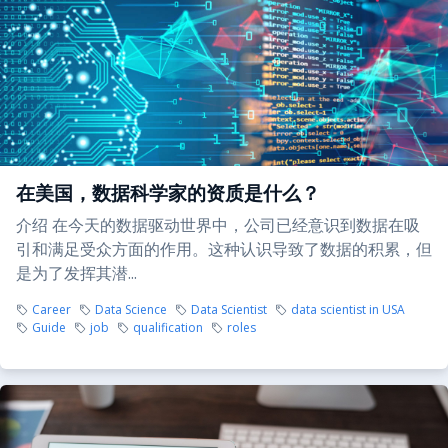
在美国，数据科学家的资质是什么？
介绍 在今天的数据驱动世界中，公司已经意识到数据在吸
引和满足受众方面的作用。这种认识导致了数据的积累，但
是为了发挥其潜...
Career
Data Science
Data Scientist
data scientist in USA
Guide
job
qualification
roles