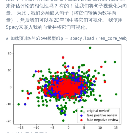
来评估评论的相似性吗？ 有的！ 让我们将句子视觉化为向
量。 为此，我们必须嵌入句子（将它们转换为数字向
量），然后我们可以在2D空间中将它们可视化。 我使用
Spacy来嵌入我的向量并将它们可视化。
# 加载预训练的GloVe模型nlp = spacy.load（'en_core_web_lg'）