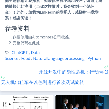
他主题你想让我探索！如果你没有小猪AI账户，请通过我
的链接
此处
注册（当你这样做时，我会收到一小笔佣
金）！此外，加我为
LinkedIn
的联系人，或随时与我联
系！感谢阅读！
参考资料
数据使用由Altomontes公司批准。
完整代码在此处
ChatGPT
,
Data
Science
,
Food
,
Naturallanguageprocessing
,
Python
开源开发中的隐性危机：行动号召
无人机出租车在以色列进行首次测试旋转