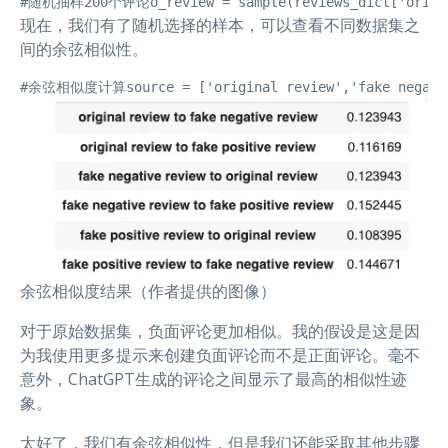
#随机抽样200个评论o_review = sample(reviews_dict['original 
现在，我们有了随机选择的样本，可以查看不同数据集之
间的余弦相似性。
#余弦相似度计算source = ['original review','fake negative r
余弦相似度结果（作者提供的图像）
对于原始数据集，负面评论更加相似。我的假设是这是因
为我使用更多提示来创建负面评论而不是正面评论。毫不
意外，ChatGPT生成的评论之间显示了最高的相似性迹
象。
太好了，我们有余弦相似性，但是我们还能采取其他步骤