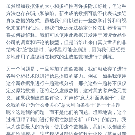
虽然增加数据集的大小和多样性有许多附加好处，但这种
方法也存在弱点和缺陷。新生成的数据可能不代表或接近
真实数据的格式。虽然我们可以进行一些数学计算和可视
化来支持相似性，但我们永远无法确定评论在机器语言中
将如何被解释。我们可以使用此数据开发用于阅读食品业
公司的调查和评论的模型，但是当给出来自真实世界的非
结构化“脏”数据时，该模型可能会崩溃，因为我们已经更
多地使用了遵循潜在模式的生成假数据进行了训练。
另一个问题是，一旦添加了虚假数据，我们就放弃了进行
各种分析技术以进行信息提取的能力。例如，如果我使用
这个新数据集进行主题建模分析，那么这些主题将不仅仅
定义原始数据，还将定义虚假数据，这对我的客户毫无意
义。如果我创建虚假评论，并声称“意大利面条很干”，那
么我的客户为什么要关心“意大利面条很干”是一个主题
呢？这是我的问题，而不是他们的问题。坦率地说，这个
过程阻碍了我们进行探索性数据分析（EDA）的能力。我
认为这是最大的折衷：使用这个数据集，我们可以创建分
类和预测模型，这些模型可能适合解释新评论（甚至可能