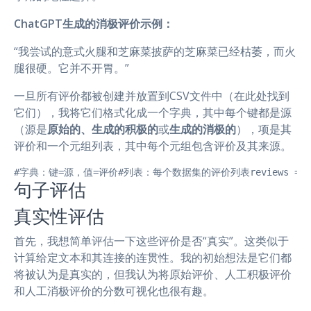
ChatGPT生成的消极评价示例：
“我尝试的意式火腿和芝麻菜披萨的芝麻菜已经枯萎，而火
腿很硬。它并不开胃。”
一旦所有评价都被创建并放置到CSV文件中（在此处找到
它们），我将它们格式化成一个字典，其中每个键都是源
（源是
原始的、生成的积极的
或
生成的消极的
），项是其
评价和一个元组列表，其中每个元组包含评价及其来源。
#字典：键=源，值=评价#列表：每个数据集的评价列表reviews = []reviews_di
句子评估
真实性评估
首先，我想简单评估一下这些评价是否“真实”。这类似于
计算给定文本和其连接的连贯性。我的初始想法是它们都
将被认为是真实的，但我认为将原始评价、人工积极评价
和人工消极评价的分数可视化也很有趣。