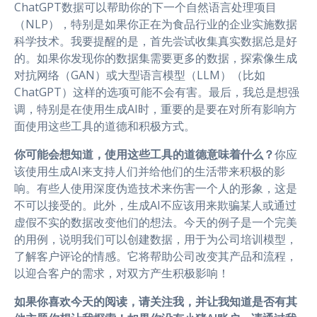
ChatGPT数据可以帮助你的下一个自然语言处理项目
（NLP），特别是如果你正在为食品行业的企业实施数据
科学技术。我要提醒的是，首先尝试收集真实数据总是好
的。如果你发现你的数据集需要更多的数据，探索像生成
对抗网络（GAN）或大型语言模型（LLM）（比如
ChatGPT）这样的选项可能不会有害。最后，我总是想强
调，特别是在使用生成AI时，重要的是要在对所有影响方
面使用这些工具的道德和积极方式。
你可能会想知道，使用这些工具的道德意味着什么？
你应
该使用生成AI来支持人们并给他们的生活带来积极的影
响。有些人使用深度伪造技术来伤害一个人的形象，这是
不可以接受的。此外，生成AI不应该用来欺骗某人或通过
虚假不实的数据改变他们的想法。今天的例子是一个完美
的用例，说明我们可以创建数据，用于为公司培训模型，
了解客户评论的情感。它将帮助公司改变其产品和流程，
以迎合客户的需求，对双方产生积极影响！
如果你喜欢今天的阅读，请关注我，并让我知道是否有其