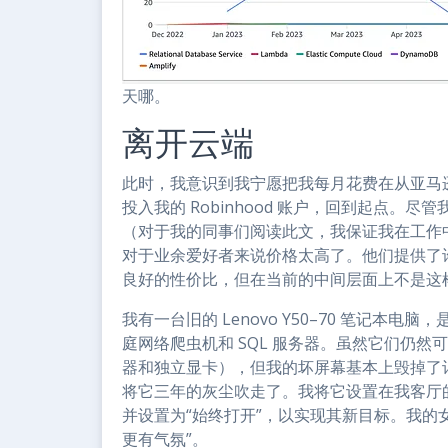
天哪。
离开云端
此时，我意识到我宁愿把我每月花费在从亚马逊
投入我的 Robinhood 账户，回到起点。
（对于我的同事们阅读此文，我保证我在工作
对于业余爱好者来说价格太高了。他们提供了
良好的性价比，但在当前的中间层面上不是这
我有一台旧的 Lenovo Y50–70 笔记
庭网络爬虫机和 SQL 服务器。虽然它们仍然
器和独立显卡），但我的坏屏幕基本上毁掉了
将它三年的灰尘吹走了。我将它设置在我客厅
并设置为“始终打开”，以实现其新目标。我的
更有气氛”。