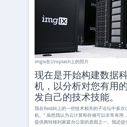
imgix在Unsplash上的照片
现在是开始构建数据
机，以分析对您有用
发自己的技术技能。
我在Reddit上的一些技术相关的子论坛中多
机。” 虽然我认为云计算和存储可以非常有用
提供商转移到家庭办公室的原因之一。我还提