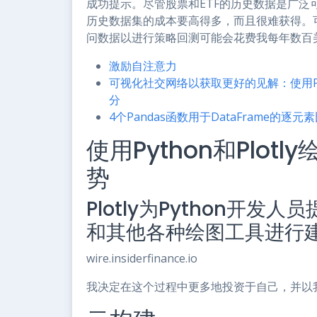
成功提示。尽管股票和ETF的历史数据是广泛可
历史数据集的成本要高得多，而且很难获得。可
问数据以进行策略回测可能会花费我每年数百
激励自注意力
可视化社交网络以获取更好的见解：使用Pyt
分
4个Pandas函数用于DataFrame的逐元
使用Python和Plo
势
Plotly为Python开
和其他各种绘图工具进行
wire.insiderfinance.io
我决定在这个过程中更多地投资于自己，并以