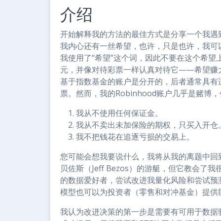
介绍
开始解释我的方法的最佳方式是分享一个我遇
我内心还有一丝希望，也许，只是也许，我可以
我使用了“希望”这个词，因此不要在这个希望上押
元，并像对待彩票一样认真对待它——希望赚
基于指数基金的账户是分开的，后者通常具有
票。然而，我的Robinhood账户几乎是赌
我从不使用任何保证金。
我从不卖出未加保险的期权，只买入开仓
我不把钱花在追逐亏损的交易上。
您可能会想我要说什么，我将从我的离题中回到
贝佐斯（Jeff Bezos）的游艇，但它教
的数据爱好者，尝试改进我量化风险和尝试预
模型也可以为投资者（零售和对冲基金）提供
我认为改进决策的第一步是需要有可用于数据