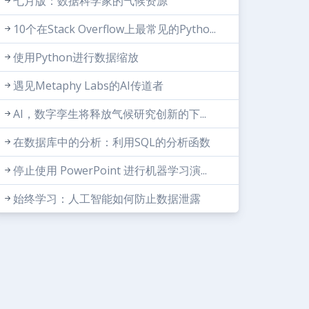
七月版：数据科学家的气候资源
10个在Stack Overflow上最常见的Pytho...
使用Python进行数据缩放
遇见Metaphy Labs的AI传道者
AI，数字孪生将释放气候研究创新的下...
在数据库中的分析：利用SQL的分析函数
停止使用 PowerPoint 进行机器学习演...
始终学习：人工智能如何防止数据泄露