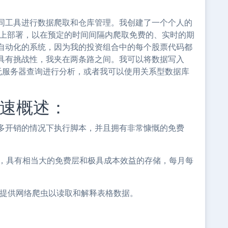
同工具进行数据爬取和仓库管理。我创建了一个个人的
bda上部署，以在预定的时间间隔内爬取免费的、实时的期
自动化的系统，因为我的投资组合中的每个股票代码都
具有挑战性，我夹在两条路之间。我可以将数据写入
中使用无服务器查询进行分析，或者我可以使用关系型数据库
快速概述：
有太多开销的情况下执行脚本，并且拥有非常慷慨的免费
统，具有相当大的免费层和极具成本效益的存储，每月每
 工具，提供网络爬虫以读取和解释表格数据。