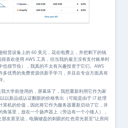
租赁设备上的 60 美元，花在电费上，并把剩下的钱
尽管我很喜欢使用 AWS 工具，但当我的雇主没有支付账单时
中也很节俭），我真的不太有兴趣投资于它们。AWS
许多优秀的免费资源供新手学习，并且在专业方面具有
样。
本电脑，是我大学前使用的，屏幕坏了，我想重新利用它作为家
可以以新品或认证翻新的价格售出（可能是由于 i7 处理
计算机的价值，因此将它作为服务器重新启动了它，并
的角落里，放在一个扬声器上（旁边有一个小矮人），
女朋友甚至说，电脑键盘的刺眼的红色背光甚至“让房间