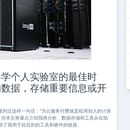
科学个人实验室的最佳时
的数据，存储重要信息或开
次读到过这样一句话：“为云服务付费就是租用别人的计算
，但本文将重点介绍我将分析、数据存储和工具从在线
供了我用于此目的的工具和硬件的链接。