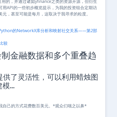
用的，并通过诸如yfinance之类的资源开源，但衍生
用API的一些初步概览提示，为我的投资组合定期访
美元，甚至可能是每月，这取决于我寻求的粒度。
hon的NetworkX库分析和映射社交关系——第2部
素比较
tly绘制金融数据和多个重叠趋
发人员提供了灵活性，可以利用蜡烛图
建模…
我自己的方式花费数百美元。*观众们嗤之以鼻*