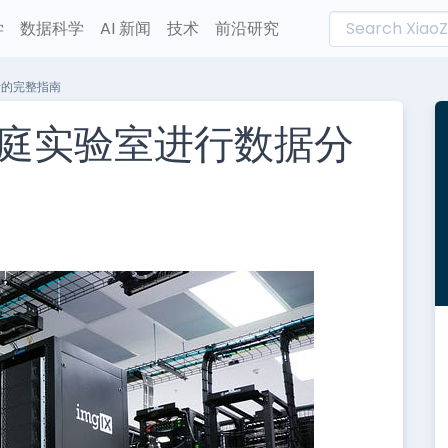
学
数据科学
AI 新闻
技术
前沿研究
析的完整指南
庭实验室进行数据分
L
n
e