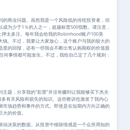
到的商业问题。虽然我是一个风险低的传统投资者，但
成为少于1％的人之一，超越标普500指数。请注意，
太多注。每年我会给我的Robinhood账户100美
大钱。不过，我要让大家放心，这个账户与我的较大的
适度的回报，还有一些我会不断出售认购期权的价值股
博，任何事情都可能发生。不过，我给自己定了几个规则：
。
主题，分享我的“彩票”并没有赚到让我能够买下杰夫·
会了我很多有关风险和损失的知识。这些教训也激发了我内心
测市场趋势和事件的方式。即使是在短期内方向正确的
巨大的价值。
驱动决策的数据。从投资中移除情感是一个众所周知的