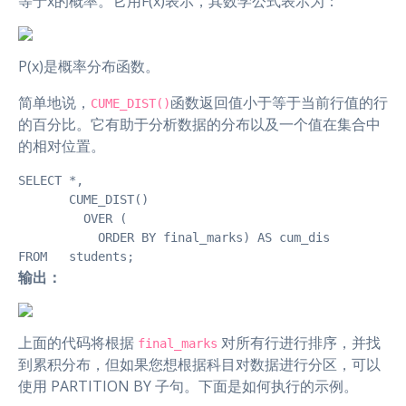
等于x的概率。它用F(x)表示，其数学公式表示为：
P(x)是概率分布函数。
简单地说，
函数返回值小于等于当前行值的行
CUME_DIST()
的百分比。它有助于分析数据的分布以及一个值在集合中
的相对位置。
SELECT *,

       CUME_DIST()

         OVER (

           ORDER BY final_marks) AS cum_dis

FROM   students; 
输出：
上面的代码将根据
对所有行进行排序，并找
final_marks
到累积分布，但如果您想根据科目对数据进行分区，可以
使用 PARTITION BY 子句。下面是如何执行的示例。