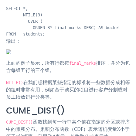
SELECT *,

       NTILE(3)

         OVER (

           ORDER BY final_marks DESC) AS bucket

FROM   students; 
输出：
上面的例子显示，所有行都按
排序，并分为包
final_marks
含每组五行的三个组。
在我们想根据某些指定的标准将一些数据分成相等
NTILE()
的组时非常有用，例如基于购买的项目进行客户分割或对
员工绩效进行分类等。
CUME_DIST()
函数找到每一行中某个值在指定的分区或排序
CUME_DIST()
中的累积分布。累积分布函数（CDF）表示随机变量X小于