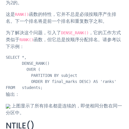
为2的。
这是
函数的特性，它并不总是必须按顺序产生排
RANK()
名。下一个排名将是前一个排名和重复数字之和。
为了解决这个问题，引入了
，它的工作方式
DENSE_RANK()
类似于
函数，但它总是按顺序分配排名。请参考以
RANK()
下示例：
SELECT *,

       DENSE_RANK()

         OVER (

           PARTITION BY subject

           ORDER BY final_marks DESC) AS 'ranks'

FROM   students;
输出：
上图显示了所有排名都是连续的，即使相同分数在同一
分区中。
NTILE()