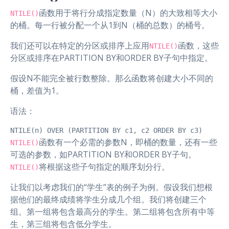
函数用于将行分成指定数量（N）的大致相等大小
NTILE()
的桶。每一行被分配一个从1到N（桶的总数）的桶号。
我们还可以在特定的分区或排序上应用
函数，这些
NTILE()
分区或排序在PARTITION BY和ORDER BY子句中指定。
假设N不能完全被行数整除。那么函数将创建大小不同的
桶，差值为1。
语法：
NTILE(n) OVER (PARTITION BY c1, c2 ORDER BY c3)
函数有一个必需的参数N，即桶的数量，还有一些
NTILE()
可选的参数，如PARTITION BY和ORDER BY子句。
将根据这些子句指定的顺序划分行。
NTILE()
让我们以考虑我们的“学生”表的例子为例。假设我们想根
据他们的最终成绩将学生分成几个组。我们将创建三个
组。第一组将包含最高分的学生。第二组将包含所有中等
生，第三组将包含低分学生。