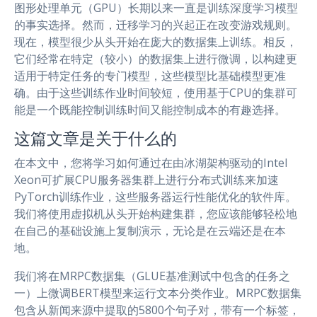
图形处理单元（GPU）长期以来一直是训练深度学习模型
的事实选择。然而，迁移学习的兴起正在改变游戏规则。
现在，模型很少从头开始在庞大的数据集上训练。相反，
它们经常在特定（较小）的数据集上进行微调，以构建更
适用于特定任务的专门模型，这些模型比基础模型更准
确。由于这些训练作业时间较短，使用基于CPU的集群可
能是一个既能控制训练时间又能控制成本的有趣选择。
这篇文章是关于什么的
在本文中，您将学习如何通过在由冰湖架构驱动的Intel
Xeon可扩展CPU服务器集群上进行分布式训练来加速
PyTorch训练作业，这些服务器运行性能优化的软件库。
我们将使用虚拟机从头开始构建集群，您应该能够轻松地
在自己的基础设施上复制演示，无论是在云端还是在本
地。
我们将在MRPC数据集（GLUE基准测试中包含的任务之
一）上微调BERT模型来运行文本分类作业。MRPC数据集
包含从新闻来源中提取的5800个句子对，带有一个标签，