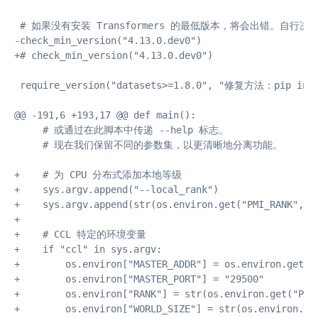
 # 如果没有安装 Transformers 的最低版本，将会出错。自行决
-check_min_version("4.13.0.dev0")

+# check_min_version("4.13.0.dev0")

 require_version("datasets>=1.8.0", "修复方法：pip instal
@@ -191,6 +193,17 @@ def main():

     # 或通过在此脚本中传递 --help 标志。

     # 现在我们保留不同的参数集，以更清晰地分离功能。

+    # 为 CPU 分布式添加本地等级

+    sys.argv.append("--local_rank")

+    sys.argv.append(str(os.environ.get("PMI_RANK", -1
+

+    # CCL 特定的环境变量

+    if "ccl" in sys.argv:

+        os.environ["MASTER_ADDR"] = os.environ.get("M
+        os.environ["MASTER_PORT"] = "29500"

+        os.environ["RANK"] = str(os.environ.get("PMI_
+        os.environ["WORLD_SIZE"] = str(os.environ.get