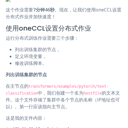
这个作业需要
7分钟46秒
。现在，让我们使用oneCCL设置
分布式作业并加快速度！
使用oneCCL设置分布式作业
运行分布式训练作业需要三个步骤：
列出训练集群的节点，
定义环境变量，
修改训练脚本。
列出训练集群的节点
在主节点的
transformers/examples/pytorch/text-
中，我们创建一个名为
的文本文
classification
hostfile
件。这个文件存储了集群中各个节点的名称（IP地址也可
以）。第一行应该指向主节点。
这是我的文件内容：