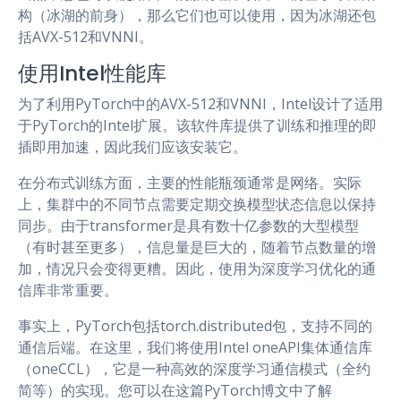
构（冰湖的前身），那么它们也可以使用，因为冰湖还包
括AVX-512和VNNI。
使用Intel性能库
为了利用PyTorch中的AVX-512和VNNI，Intel设计了适用
于PyTorch的Intel扩展。该软件库提供了训练和推理的即
插即用加速，因此我们应该安装它。
在分布式训练方面，主要的性能瓶颈通常是网络。实际
上，集群中的不同节点需要定期交换模型状态信息以保持
同步。由于transformer是具有数十亿参数的大型模型
（有时甚至更多），信息量是巨大的，随着节点数量的增
加，情况只会变得更糟。因此，使用为深度学习优化的通
信库非常重要。
事实上，PyTorch包括torch.distributed包，支持不同的
通信后端。在这里，我们将使用Intel oneAPI集体通信库
（oneCCL），它是一种高效的深度学习通信模式（全约
简等）的实现。您可以在这篇PyTorch博文中了解