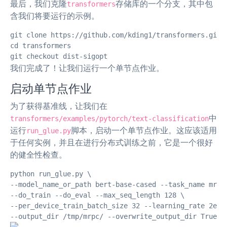
最后，我们克隆
存储库的一个分支，其中包
transformers
含我们将要运行的示例。
git clone https://github.com/kding1/transformers.git

cd transformers

git checkout dist-sigopt
我们完成了！让我们运行一个单节点作业。
启动单节点作业
为了获得基准线，让我们在
中
transformers/examples/pytorch/text-classification
运行
脚本，启动一个单节点作业。这应该适用
run_glue.py
于任何实例，并且在进行分布式训练之前，它是一个很好
的健全性检查。
python run_glue.py \

--model_name_or_path bert-base-cased --task_name mrpc 
--do_train --do_eval --max_seq_length 128 \

--per_device_train_batch_size 32 --learning_rate 2e-5 
--output_dir /tmp/mrpc/ --overwrite_output_dir True