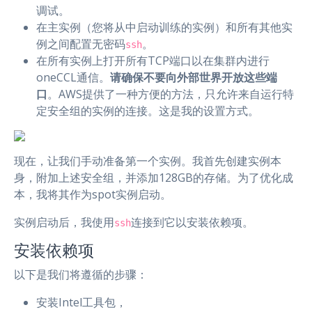
调试。
在主实例（您将从中启动训练的实例）和所有其他实
例之间配置无密码
。
ssh
在所有实例上打开所有TCP端口以在集群内进行
oneCCL通信。
请确保不要向外部世界开放这些端
口
。AWS提供了一种方便的方法，只允许来自运行特
定安全组的实例的连接。这是我的设置方式。
现在，让我们手动准备第一个实例。我首先创建实例本
身，附加上述安全组，并添加128GB的存储。为了优化成
本，我将其作为spot实例启动。
实例启动后，我使用
连接到它以安装依赖项。
ssh
安装依赖项
以下是我们将遵循的步骤：
安装Intel工具包，