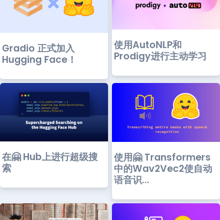
使用AutoNLP和
Gradio 正式加入
Prodigy进行主动学习
Hugging Face！
在🤗 Hub上进行超级搜
使用🤗 Transformers
索
中的Wav2Vec2使自动
语音识...