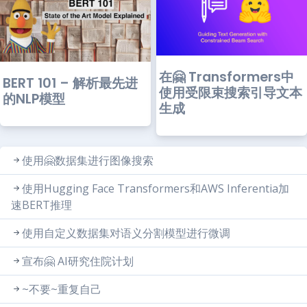
在🤗 Transformers中
BERT 101 – 解析最先进
使用受限束搜索引导文本
的NLP模型
生成
使用🤗数据集进行图像搜索
使用Hugging Face Transformers和AWS Inferentia加
速BERT推理
使用自定义数据集对语义分割模型进行微调
宣布🤗 AI研究住院计划
~不要~重复自己