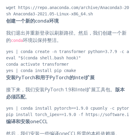
wget https://repo.anaconda.com/archive/Anaconda3-2021.
sh Anaconda3-2021.05-Linux-x86_64.sh
创建一个新的conda环境
我们退出并重新登录以刷新路径。然后，我们创建一个新
的
环境以保持整洁。
conda
yes | conda create -n transformer python=3.7.9 -c anac
eval "$(conda shell.bash hook)"

conda activate transformer

yes | conda install pip cmake
安装PyTorch和用于PyTorch的Intel扩展
接下来，我们安装PyTorch 1.9和Intel扩展工具包。
版本
必须匹配
。
yes | conda install pytorch==1.9.0 cpuonly -c pytorch

pip install torch_ipex==1.9.0 -f https://software.int
编译和安装oneCCL
然后，我们安装一些编译oneCCL所需的本机依赖项。