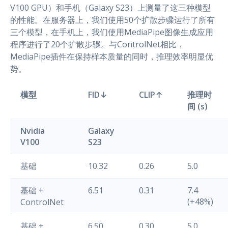
V100 GPU）和手机（Galaxy S23）上测量了这三种模型
的性能。在服务器上，我们使用50个扩散步骤运行了所有
三个模型，在手机上，我们使用MediaPipe图像生成应用
程序进行了20个扩散步骤。与ControlNet相比，
MediaPipe插件在保持样本质量的同时，推理效率明显优
势。
模型
FID↓
CLIP↑
推理时
间 (s)
Nvidia
Galaxy
V100
S23
基础
10.32
0.26
5.0
基础 +
6.51
0.31
7.4
(+48%)
ControlNet
基础 +
6.50
0.30
5.0