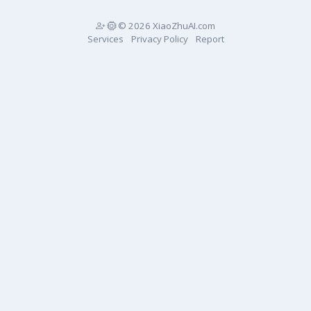
© 2026 XiaoZhuAI.com
Services
Privacy Policy
Report