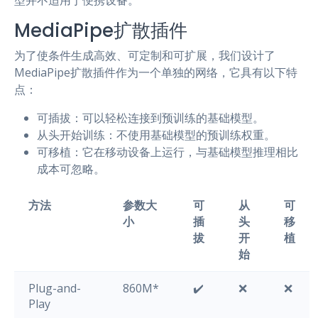
型并不适用于便携设备。
MediaPipe扩散插件
为了使条件生成高效、可定制和可扩展，我们设计了
MediaPipe扩散插件作为一个单独的网络，它具有以下特
点：
可插拔：可以轻松连接到预训练的基础模型。
从头开始训练：不使用基础模型的预训练权重。
可移植：它在移动设备上运行，与基础模型推理相比
成本可忽略。
方法
参数大
可
从
可
小
插
头
移
拔
开
植
始
Plug-and-
860M*
✔️
❌
❌
Play