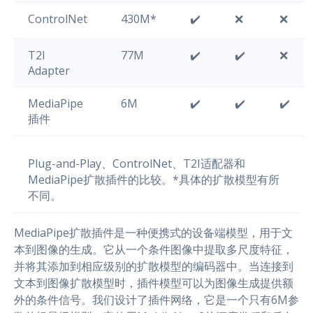
ControlNet
430M*
✔️
❌
❌
T2I
77M
✔️
✔️
❌
Adapter
MediaPipe
6M
✔️
✔️
✔️
插件
Plug-and-Play、ControlNet、T2I适配器和
MediaPipe扩散插件的比较。*具体的扩散模型有所
不同。
MediaPipe扩散插件是一种便携式的设备端模型，用于文
本到图像的生成。它从一个条件图像中提取多尺度特征，
并将其添加到相应级别的扩散模型的编码器中。当连接到
文本到图像扩散模型时，插件模型可以为图像生成提供额
外的条件信号。我们设计了插件网络，它是一个只有6M参