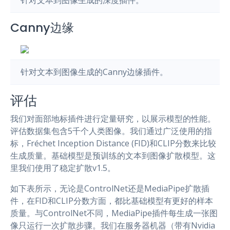
针对文本到图像生成的深度插件。
Canny边缘
针对文本到图像生成的Canny边缘插件。
评估
我们对面部地标插件进行定量研究，以展示模型的性能。
评估数据集包含5千个人类图像。我们通过广泛使用的指
标，Fréchet Inception Distance (FID)和CLIP分数来比较
生成质量。基础模型是预训练的文本到图像扩散模型。这
里我们使用了稳定扩散v1.5。
如下表所示，无论是ControlNet还是MediaPipe扩散插
件，在FID和CLIP分数方面，都比基础模型有更好的样本
质量。与ControlNet不同，MediaPipe插件每生成一张图
像只运行一次扩散步骤。我们在服务器机器（带有Nvidia