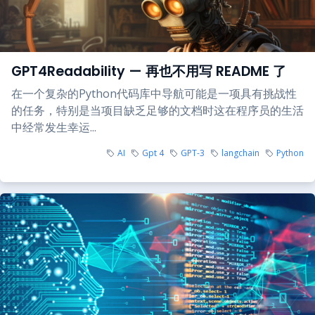
GPT4Readability — 再也不用写 README 了
在一个复杂的Python代码库中导航可能是一项具有挑战性
的任务，特别是当项目缺乏足够的文档时这在程序员的生活
中经常发生幸运...
AI
Gpt 4
GPT-3
langchain
Python