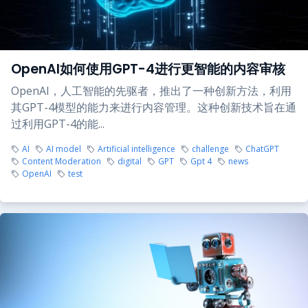
OpenAI如何使用GPT-4进行更智能的内容审核
OpenAI，人工智能的先驱者，推出了一种创新方法，利用
其GPT-4模型的能力来进行内容管理。这种创新技术旨在通
过利用GPT-4的能...
AI
AI model
Artificial intelligence
challenge
ChatGPT
Content Moderation
digital
GPT
Gpt 4
news
OpenAI
test