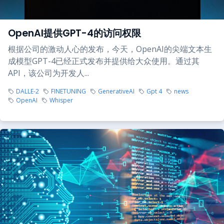
OpenAI提供GPT-4的访问权限
根据公司的激动人心的发布，今天，OpenAI的尖端文本生
成模型GPT-4已经正式发布并提供给大众使用。通过其
API，该公司为开发人...
DALLE-2
FINETUNING
GenerativeAI
Gpt 4
news
OpenAI
Whisper