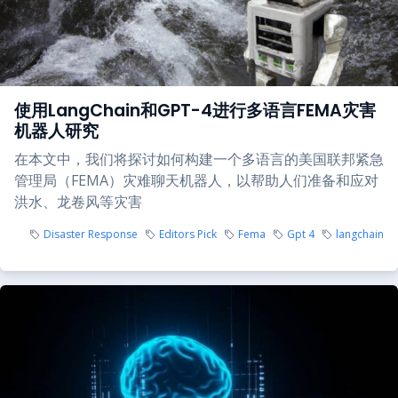
使用LangChain和GPT-4进行多语言FEMA灾害
机器人研究
在本文中，我们将探讨如何构建一个多语言的美国联邦紧急
管理局（FEMA）灾难聊天机器人，以帮助人们准备和应对
洪水、龙卷风等灾害
Disaster Response
Editors Pick
Fema
Gpt 4
langchain