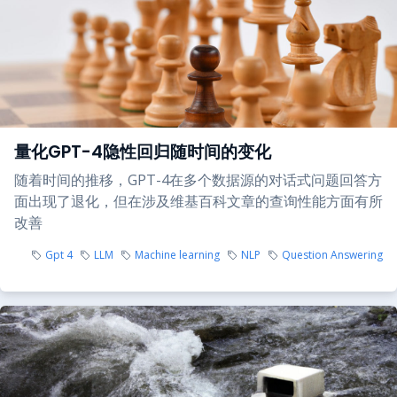
量化GPT-4隐性回归随时间的变化
随着时间的推移，GPT-4在多个数据源的对话式问题回答方
面出现了退化，但在涉及维基百科文章的查询性能方面有所
改善
Gpt 4
LLM
Machine learning
NLP
Question Answering