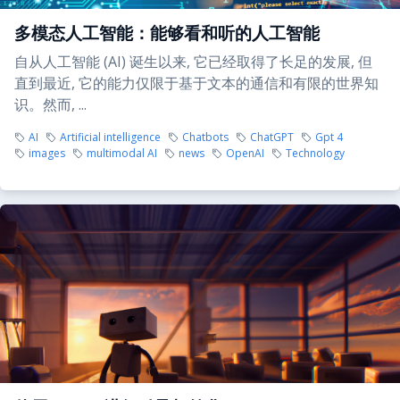
多模态人工智能：能够看和听的人工智能
自从人工智能 (AI) 诞生以来, 它已经取得了长足的发展, 但
直到最近, 它的能力仅限于基于文本的通信和有限的世界知
识。然而, ...
AI
Artificial intelligence
Chatbots
ChatGPT
Gpt 4
images
multimodal AI
news
OpenAI
Technology