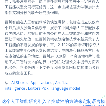
而，需要注意的是，处理更多信息的能力并不一定使得人
工智能模型比同行更优秀，这一点由斯坦福大学和加州大
学伯克利分校的联合研究所强调。
百川智能在人工智能领域的快速崛起，包括在成立仅仅六
个月后加入独角兽俱乐部，展示了中国推动人工智能技术
边界的承诺。尽管目前美国公司在人工智能硬件和软件方
面处于领先地位，但百川的积极战略和技术革新展示了人
工智能的不断发展的景象。百川2-192K的发布证明争夺人
工智能霸主地位的竞赛远未结束，中国决心挑战西方巨头
在该领域的主导地位。百川2-192K是一个突破性模型，推
动了人工智能技术的边界，特别在处理长文本提示方面表
现出色。它出色的上下文长度和高质量回应使其成为各行
各业的宝贵工具。
AI Shorts
,
Applications
,
Artificial
intelligence
,
Editors Pick
,
language model
这个人工智能研究引入了突破性的方法来定制语言模