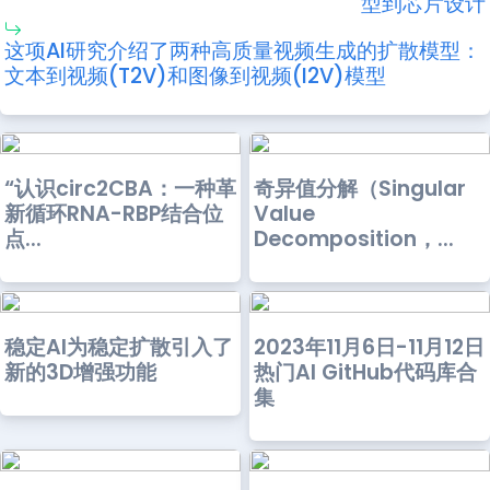
型到芯片设计
这项AI研究介绍了两种高质量视频生成的扩散模型：
文本到视频(T2V)和图像到视频(I2V)模型
“认识circ2CBA：一种革
奇异值分解（Singular
新循环RNA-RBP结合位
Value
点...
Decomposition，...
稳定AI为稳定扩散引入了
2023年11月6日-11月12日
新的3D增强功能
热门AI GitHub代码库合
集