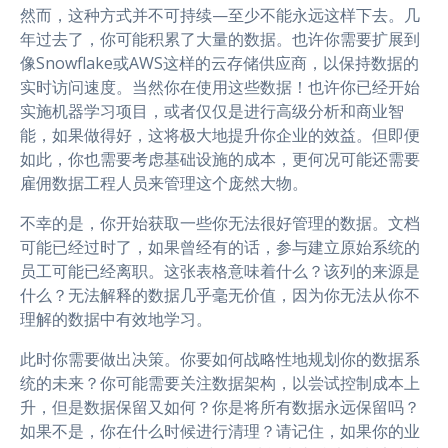
然而，这种方式并不可持续—至少不能永远这样下去。几
年过去了，你可能积累了大量的数据。也许你需要扩展到
像Snowflake或AWS这样的云存储供应商，以保持数据的
实时访问速度。当然你在使用这些数据！也许你已经开始
实施机器学习项目，或者仅仅是进行高级分析和商业智
能，如果做得好，这将极大地提升你企业的效益。但即便
如此，你也需要考虑基础设施的成本，更何况可能还需要
雇佣数据工程人员来管理这个庞然大物。
不幸的是，你开始获取一些你无法很好管理的数据。文档
可能已经过时了，如果曾经有的话，参与建立原始系统的
员工可能已经离职。这张表格意味着什么？该列的来源是
什么？无法解释的数据几乎毫无价值，因为你无法从你不
理解的数据中有效地学习。
此时你需要做出决策。你要如何战略性地规划你的数据系
统的未来？你可能需要关注数据架构，以尝试控制成本上
升，但是数据保留又如何？你是将所有数据永远保留吗？
如果不是，你在什么时候进行清理？请记住，如果你的业