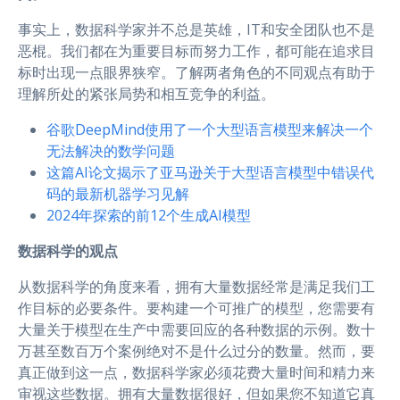
事实上，数据科学家并不总是英雄，IT和安全团队也不是
恶棍。我们都在为重要目标而努力工作，都可能在追求目
标时出现一点眼界狭窄。了解两者角色的不同观点有助于
理解所处的紧张局势和相互竞争的利益。
谷歌DeepMind使用了一个大型语言模型来解决一个
无法解决的数学问题
这篇AI论文揭示了亚马逊关于大型语言模型中错误代
码的最新机器学习见解
2024年探索的前12个生成AI模型
数据科学的观点
从数据科学的角度来看，拥有大量数据经常是满足我们工
作目标的必要条件。要构建一个可推广的模型，您需要有
大量关于模型在生产中需要回应的各种数据的示例。数十
万甚至数百万个案例绝对不是什么过分的数量。然而，要
真正做到这一点，数据科学家必须花费大量时间和精力来
审视这些数据。拥有大量数据很好，但如果您不知道它真