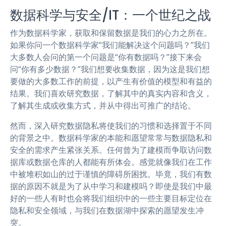
数据科学与安全/IT：一个世纪之战
作为数据科学家，获取和保留数据是我们的心力之所在。
如果你问一个数据科学家“我们能解决这个问题吗？”我们
大多数人会问的第一个问题是“你有数据吗？”接下来会
问“你有多少数据？”我们想要收集数据，因为这是我们想
要做的大多数工作的前提，以产生有价值的模型和有益的
结果。我们喜欢研究数据，了解其中的真实内容和含义，
了解其生成或收集方式，并从中得出可推广的结论。
然而，深入研究数据隐私将使我们的习惯和选择置于不同
的背景之中。数据科学家的本能和愿望常常与数据隐私和
安全的需求产生紧张关系。任何曾为了建模而争取访问数
据库或数据仓库的人都能有所体会。感觉就像我们在工作
中被堆积如山的过于谨慎的障碍所困扰。毕竟，我们有数
据的原因不就是为了从中学习和建模吗？即使是我们中最
好的一些人有时也会将我们组织中的一些主要目标定位在
隐私和安全领域，与我们在数据湖中探索的愿望发生冲
突。