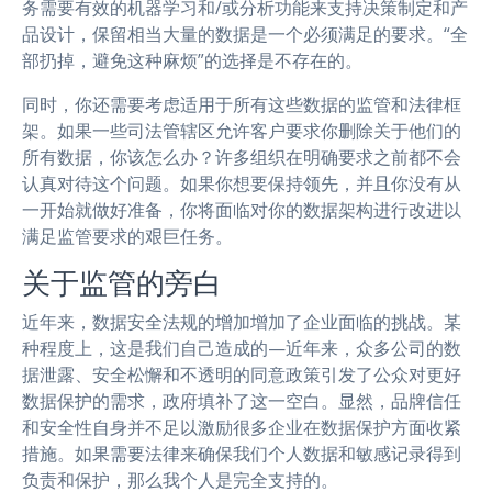
务需要有效的机器学习和/或分析功能来支持决策制定和产
品设计，保留相当大量的数据是一个必须满足的要求。“全
部扔掉，避免这种麻烦”的选择是不存在的。
同时，你还需要考虑适用于所有这些数据的监管和法律框
架。如果一些司法管辖区允许客户要求你删除关于他们的
所有数据，你该怎么办？许多组织在明确要求之前都不会
认真对待这个问题。如果你想要保持领先，并且你没有从
一开始就做好准备，你将面临对你的数据架构进行改进以
满足监管要求的艰巨任务。
关于监管的旁白
近年来，数据安全法规的增加增加了企业面临的挑战。某
种程度上，这是我们自己造成的—近年来，众多公司的数
据泄露、安全松懈和不透明的同意政策引发了公众对更好
数据保护的需求，政府填补了这一空白。显然，品牌信任
和安全性自身并不足以激励很多企业在数据保护方面收紧
措施。如果需要法律来确保我们个人数据和敏感记录得到
负责和保护，那么我个人是完全支持的。