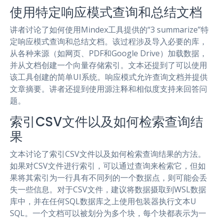
使用特定响应模式查询和总结文档
讲者讨论了如何使用Mindex工具提供的“3 summarize”特
定响应模式查询和总结文档。该过程涉及导入必要的库，
从各种来源（如网页、PDF和Google Drive）加载数据，
并从文档创建一个向量存储索引。文本还提到了可以使用
该工具创建的简单UI系统。响应模式允许查询文档并提供
文章摘要。讲者还提到使用源注释和相似度支持来回答问
题。
索引CSV文件以及如何检索查询结
果
文本讨论了索引CSV文件以及如何检索查询结果的方法。
如果对CSV文件进行索引，可以通过查询来检索它，但如
果将其索引为一行具有不同列的一个数据点，则可能会丢
失一些信息。对于CSV文件，建议将数据摄取到WSL数据
库中，并在任何SQL数据库之上使用包装器执行文本U
SQL。一个文档可以被划分为多个块，每个块都表示为一