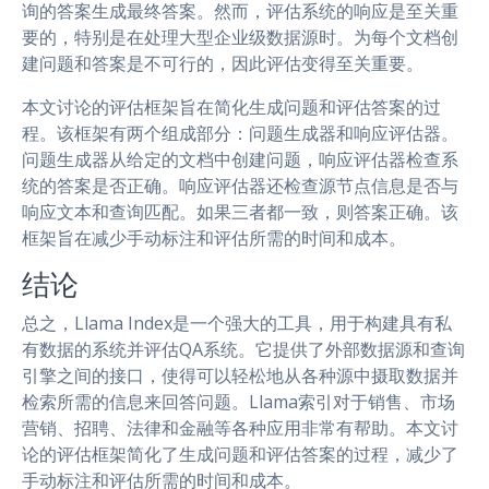
询的答案生成最终答案。然而，评估系统的响应是至关重
要的，特别是在处理大型企业级数据源时。为每个文档创
建问题和答案是不可行的，因此评估变得至关重要。
本文讨论的评估框架旨在简化生成问题和评估答案的过
程。该框架有两个组成部分：问题生成器和响应评估器。
问题生成器从给定的文档中创建问题，响应评估器检查系
统的答案是否正确。响应评估器还检查源节点信息是否与
响应文本和查询匹配。如果三者都一致，则答案正确。该
框架旨在减少手动标注和评估所需的时间和成本。
结论
总之，Llama Index是一个强大的工具，用于构建具有私
有数据的系统并评估QA系统。它提供了外部数据源和查询
引擎之间的接口，使得可以轻松地从各种源中摄取数据并
检索所需的信息来回答问题。Llama索引对于销售、市场
营销、招聘、法律和金融等各种应用非常有帮助。本文讨
论的评估框架简化了生成问题和评估答案的过程，减少了
手动标注和评估所需的时间和成本。