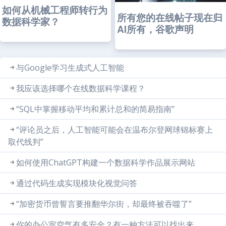
如何从机械工程师转行为
所有您的在线帖子现在归
数据科学家？
AI所有，谷歌声明
与Google学习生成式人工智能
我应该选择哪个在线数据科学课程？
“SQL中掌握移动平均和累计总和的简易指南”
“评论员之后，人工智能可能会在温布尔登网球锦标赛上
取代线判”
如何使用ChatGPT构建一个数据科学作品展示网站
通过代码生成实现模块化视觉问答
“加密货币曾誓言要推翻华尔街，却最终被吞噬了”
你的办公室空气有多安全？有一种方法可以找出来