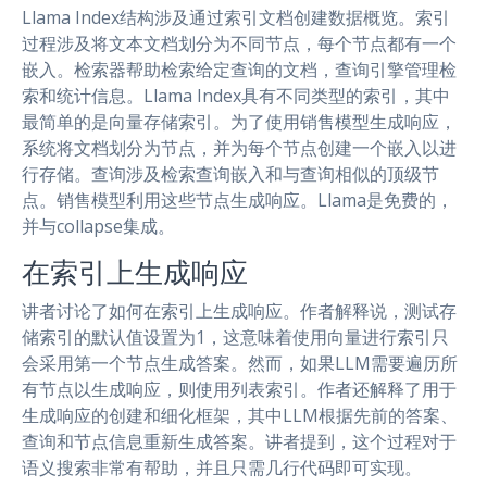
Llama Index结构涉及通过索引文档创建数据概览。索引
过程涉及将文本文档划分为不同节点，每个节点都有一个
嵌入。检索器帮助检索给定查询的文档，查询引擎管理检
索和统计信息。Llama Index具有不同类型的索引，其中
最简单的是向量存储索引。为了使用销售模型生成响应，
系统将文档划分为节点，并为每个节点创建一个嵌入以进
行存储。查询涉及检索查询嵌入和与查询相似的顶级节
点。销售模型利用这些节点生成响应。Llama是免费的，
并与collapse集成。
在索引上生成响应
讲者讨论了如何在索引上生成响应。作者解释说，测试存
储索引的默认值设置为1，这意味着使用向量进行索引只
会采用第一个节点生成答案。然而，如果LLM需要遍历所
有节点以生成响应，则使用列表索引。作者还解释了用于
生成响应的创建和细化框架，其中LLM根据先前的答案、
查询和节点信息重新生成答案。讲者提到，这个过程对于
语义搜索非常有帮助，并且只需几行代码即可实现。