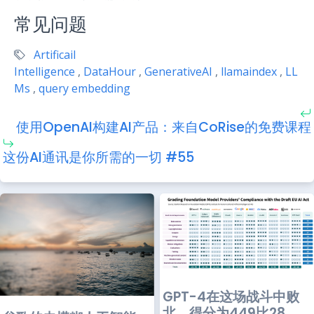
常见问题
Artificail
Intelligence
,
DataHour
,
GenerativeAI
,
llamaindex
,
LL
Ms
,
query embedding
使用OpenAI构建AI产品：来自CoRise的免费课程
这份AI通讯是你所需的一切 #55
GPT-4在这场战斗中败
北，得分为449比28