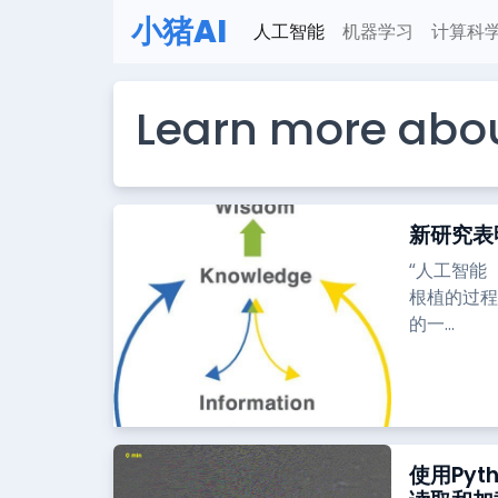
小猪AI
人工智能
机器学习
计算科
Learn more abou
新研究表
“人工智能
根植的过程
的一...
使用Pyt