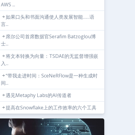
AWS ...
如果口头和书面沟通使人类发展智能……语
言...
席尔公司首席数据官Serafim Batzoglou博
士...
将文本转换为向量：TSDAE的无监督增强嵌
入...
“带我走进时间：SceNeRFlow是一种生成时
间...
遇见Metaphy Labs的AI传道者
提高在Snowflake上的工作效率的六个工具