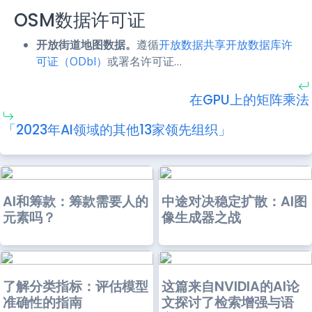
OSM数据许可证
开放街道地图数据。
遵循
开放数据共享开放数据库许
可证（ODbl）
或署名许可证…
在GPU上的矩阵乘法
「2023年AI领域的其他13家领先组织」
AI和筹款：筹款需要人的
中途对决稳定扩散：AI图
元素吗？
像生成器之战
了解分类指标：评估模型
这篇来自NVIDIA的AI论
准确性的指南
文探讨了检索增强与语