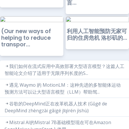
言...
(Our new ways of
利用人工智能预防无家可
helping to reduce
归的住房危机 洛杉矶的...
transpor...
我们如何在流式应用中高效部署大型语言模型？这篇人工
智能论文介绍了适用于无限序列长度的S...
遇见 Waymo 的 MotionLM：这种先进的多智能体运动
预测方法可以让大型语言模型（LLM）帮助驾...
谷歌的DeepMind正在改革机器人技术 (Gǔgē de
DeepMind zhèngzài gǎigé jīqìrén jìshù)
Mistral AI的Mistral 7B基础模型现在可在Amazon