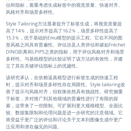
估和指标，着重考虑生成标签中的视觉质量、快速对齐、
风格对齐和场景多样性。
Style Tailoring方法显著提升了标签生成，将视觉质量提
高了14％，提示对齐提高了16.2％，场景多样性提高了
15.3％，优于基础的Emu模型的提示工程。它在不同的图
形风格之间具有普遍性。评估涉及人类评估和诸如Fréchet
DINO距离和LPIPS之类的指标，用于评估风格对齐和场景
多样性。与基线模型的比较证明了该方法的有效性，并建
立了其在关键评估指标上的优越性。
该研究承认，在依赖逼真模型进行标签生成的快速工程
时，提示对齐和场景多样性存在局限性。Style tailoring改
善了提示与风格对齐，但权衡依然具有挑战性。研究侧重
于标签，并对推广到其他领域的普遍性进行了有限的探
索，这带来了一些限制。可扩展到更大规模模型、全面比
较、数据集限制和伦理问题是进一步研究的注意领域。它
将受益于更广泛的评估和讨论关于文本到图像生成中更广
泛应用和潜在偏见的问题。