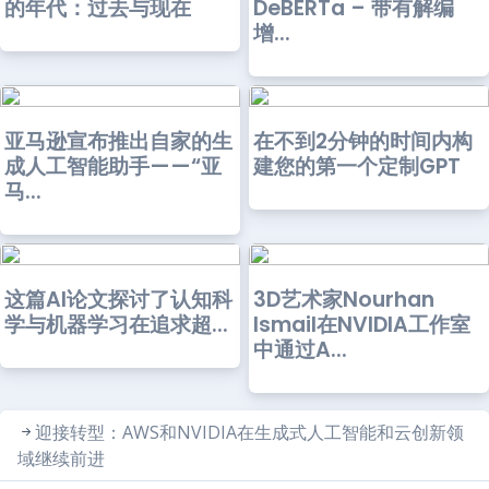
的年代：过去与现在
DeBERTa – 带有解编
增...
亚马逊宣布推出自家的生
在不到2分钟的时间内构
成人工智能助手——“亚
建您的第一个定制GPT
马...
这篇AI论文探讨了认知科
3D艺术家Nourhan
学与机器学习在追求超...
Ismail在NVIDIA工作室
中通过A...
迎接转型：AWS和NVIDIA在生成式人工智能和云创新领
域继续前进