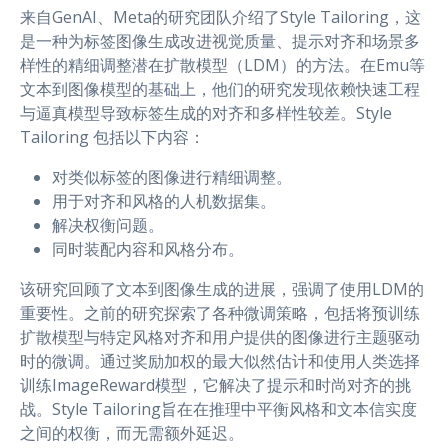
r
来自GenAI、Meta的研究团队介绍了Style Tailoring，这
是一种为标签图像生成改进视觉质量、提示对齐和场景多
样性的精细调整潜在扩散模型（LDM）的方法。在Emu等
文本到图像模型的基础上，他们的研究发现依赖快速工程
与逼真模型导致标签生成的对齐和多样性较差。Style
Tailoring 包括以下内容：
对类似标签的图像进行精细调整。
用于对齐和风格的人机数据集。
解决权衡问题。
同时装配内容和风格分布。
该研究回顾了文本到图像生成的进展，强调了使用LDM的
重要性。之前的研究探索了各种微调策略，包括将预训练
扩散模型与特定风格对齐和用户提供的图像进行主题驱动
时的微调。通过奖励加权的最大似然估计和使用人类选择
训练ImageReward模型，它解决了提示和时尚对齐的挑
战。Style Tailoring旨在在推理中平衡风格和文本信实度
之间的权衡，而无需额外延迟。