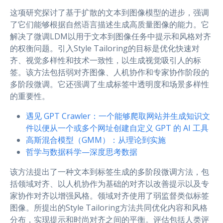
这项研究探讨了基于扩散的文本到图像模型的进步，强调
了它们能够根据自然语言描述生成高质量图像的能力。它
解决了微调LDM以用于文本到图像任务中提示和风格对齐
的权衡问题。引入Style Tailoring的目标是优化快速对
齐、视觉多样性和技术一致性，以生成视觉吸引人的标
签。该方法包括弱对齐图像、人机协作和专家协作阶段的
多阶段微调。它还强调了生成标签中透明度和场景多样性
的重要性。
遇见 GPT Crawler：一个能够爬取网站并生成知识文
件以便从一个或多个网址创建自定义 GPT 的 AI 工具
高斯混合模型（GMM）：从理论到实施
哲学与数据科学—深度思考数据
该方法提出了一种文本到标签生成的多阶段微调方法，包
括领域对齐、以人机协作为基础的对齐以改善提示以及专
家协作对齐以增强风格。领域对齐使用了弱监督类似标签
图像。所提出的Style Tailoring方法共同优化内容和风格
分布，实现提示和时尚对齐之间的平衡。评估包括人类评