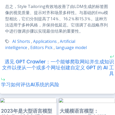
总之，Style Tailoring有效地改善了由LDM生成的标签图
像的视觉质量、提示对齐和场景多样性。与基础的Emu模
型相比，它们分别提高了14％、16.2％和15.3％。这种方
法适用于多种风格，并保持低延迟。它强调了在战略序列
中进行微调步骤以实现最佳结果的重要性。
AI Shorts
,
Applications
,
Artificial
intelligence
,
Editors Pick
,
language model
遇见 GPT Crawler：一个能够爬取网站并生成知识
文件以便从一个或多个网址创建自定义 GPT 的 AI 工
具
学习如何评估AI系统的风险
2023年是大型语言模型
大规模语言模型：