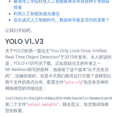
麻省理工学院柱状人工智能集体宣布首批种子资助获
得者
利用人工智能加速光通信
在生成式人工智能时代，数据科学家是否仍然需要？
让我们开始吧。
YOLO V1..V3
关于YOLO的第一篇论文“You Only Look Once: Unified,
Real-Time Object Detection”于2015年发布。令人惊讶的
是，YOLO v1仍可供下载。正如原始论文的作者之一
Mr.Redmon所写的那样，他保留了这个版本“出于历史目
的”，这确实很好。但是今天我们能否运行它呢？该模型以
两个文件的形式分布。配置文件“
”包含有关神经
yolo.cfg
网络模型的详细信息：
[net]batch=1height=448width=448channels=3momentum=0.9
第二个文件“
”，顾名思义，包含预训练模
yolov1.weights
型的权重。