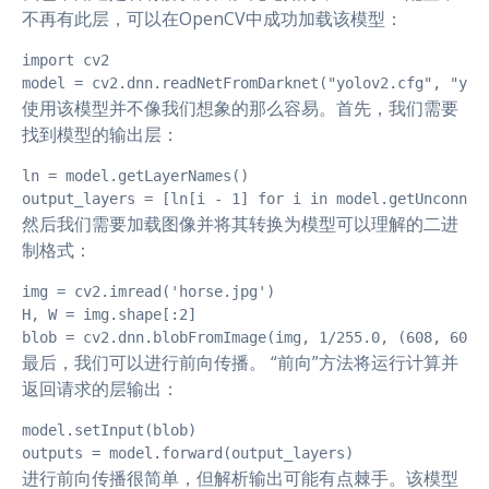
不再有此层，可以在OpenCV中成功加载该模型：
import cv2

使用该模型并不像我们想象的那么容易。首先，我们需要
找到模型的输出层：
ln = model.getLayerNames()

然后我们需要加载图像并将其转换为模型可以理解的二进
制格式：
img = cv2.imread('horse.jpg')

H, W = img.shape[:2]

最后，我们可以进行前向传播。 “前向”方法将运行计算并
返回请求的层输出：
model.setInput(blob)

进行前向传播很简单，但解析输出可能有点棘手。该模型