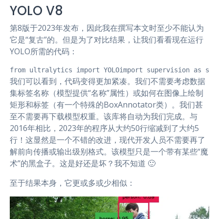
YOLO V8
第8版于2023年发布，因此我在撰写本文时至少不能认为
它是“复古”的。但是为了对比结果，让我们看看现在运行
YOLO所需的代码：
from ultralytics import YOLOimport supervision as svm
我们可以看到，代码变得更加紧凑。我们不需要考虑数据
集标签名称（模型提供“名称”属性）或如何在图像上绘制
矩形和标签（有一个特殊的BoxAnnotator类）。我们甚
至不需要再下载模型权重。该库将自动为我们完成。与
2016年相比，2023年的程序从大约50行缩减到了大约5
行！这显然是一个不错的改进，现代开发人员不需要再了
解前向传播或输出级别格式。该模型只是一个带有某些“魔
术”的黑盒子。这是好还是坏？我不知道 🙂
至于结果本身，它更或多或少相似：