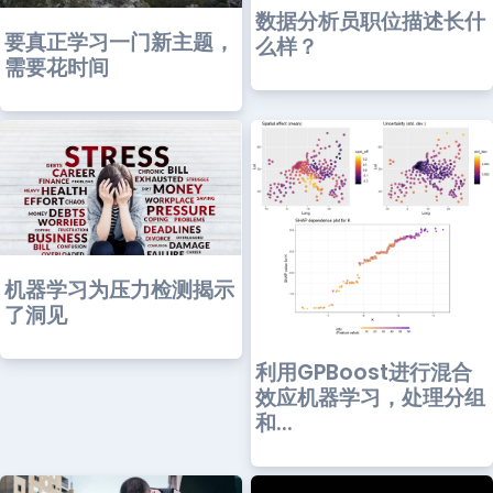
数据分析员职位描述长什
要真正学习一门新主题，
么样？
需要花时间
机器学习为压力检测揭示
了洞见
利用GPBoost进行混合
效应机器学习，处理分组
和...