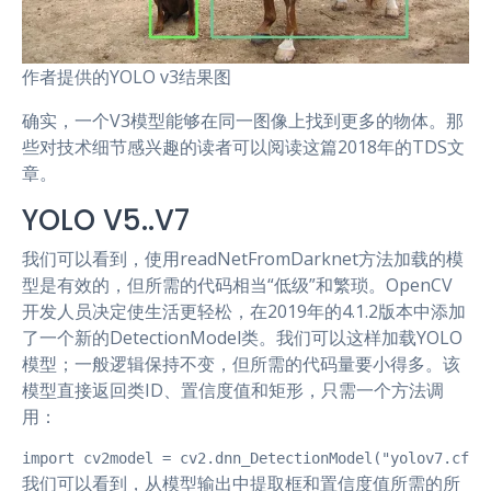
作者提供的YOLO v3结果图
确实，一个V3模型能够在同一图像上找到更多的物体。那
些对技术细节感兴趣的读者可以阅读这篇2018年的TDS文
章。
YOLO V5..V7
我们可以看到，使用readNetFromDarknet方法加载的模
型是有效的，但所需的代码相当“低级”和繁琐。OpenCV
开发人员决定使生活更轻松，在2019年的4.1.2版本中添加
了一个新的DetectionModel类。我们可以这样加载YOLO
模型；一般逻辑保持不变，但所需的代码量要小得多。该
模型直接返回类ID、置信度值和矩形，只需一个方法调
用：
import cv2model = cv2.dnn_DetectionModel("yolov7.cfg
我们可以看到，从模型输出中提取框和置信度值所需的所