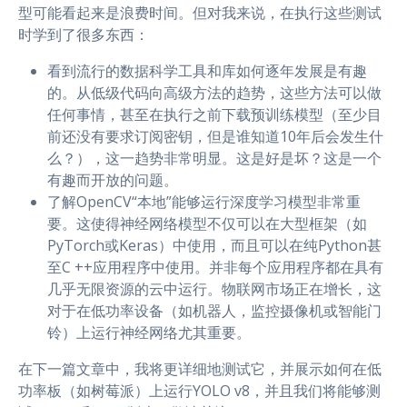
型可能看起来是浪费时间。但对我来说，在执行这些测试
时学到了很多东西：
看到流行的数据科学工具和库如何逐年发展是有趣
的。从低级代码向高级方法的趋势，这些方法可以做
任何事情，甚至在执行之前下载预训练模型（至少目
前还没有要求订阅密钥，但是谁知道10年后会发生什
么？），这一趋势非常明显。这是好是坏？这是一个
有趣而开放的问题。
了解OpenCV“本地”能够运行深度学习模型非常重
要。这使得神经网络模型不仅可以在大型框架（如
PyTorch或Keras）中使用，而且可以在纯Python甚
至C ++应用程序中使用。并非每个应用程序都在具有
几乎无限资源的云中运行。物联网市场正在增长，这
对于在低功率设备（如机器人，监控摄像机或智能门
铃）上运行神经网络尤其重要。
在下一篇文章中，我将更详细地测试它，并展示如何在低
功率板（如树莓派）上运行YOLO v8，并且我们将能够测