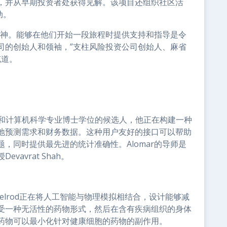
，并从早期投资者处获得见解。该项目还组织社区活
动。
精神。能够在他们开始一段旅程时提供支持和指导是令
司的创始人和领袖，”支柱风险投资公司创始人、麻省
补充道。
攻读电气工程和计算机科学专业博士学位的候选人，他正在构建一种
地预测需求和财务数据。这种用户友好的接口可以帮助
，同时提供最先进的统计准确性。Alomar的导师是
Devavrat Shah。
xelrod正在将人工智能与物理模拟相结合，设计能够减
受一种无活性的药物形式，然后在含有疾病组织的身体
药物可以最小化针对健康细胞的药物的副作用。