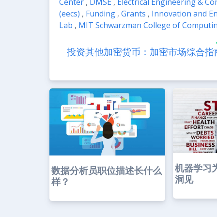
Center
,
DMSE
,
Electrical Engineering & C
(eecs)
,
Funding
,
Grants
,
Innovation and En
Lab
,
MIT Schwarzman College of Computi
投资其他加密货币：加密市场综合指
机器学习
数据分析员职位描述长什么
洞见
样？