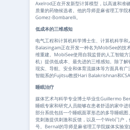
Axelrod正在开发新型计算模型，以高速
质量的药物候选者。他的导师是麻省理工学院材料科学
Gomez-Bombarelli。
低成本的三维感知
电气工程和计算机科学博士生、计算机科学和人工
Balasingam正在开发一种名为MobiS
维重建。MobiSee使用自我监督的人工智
机）提供低成本、最先进的三维感知。除了解
现实、导航、安全和体育流媒体等方面具有广
智能系的Fujitsu教授Hari Balakrishnan和C
睡眠治疗
媒体艺术与科学专业博士毕业生Guillermo Ber
睡眠专家和研究人员能够在患者舒适的家中进行
部分系统包括一个睡眠面罩形态的多导睡眠图
觉刺激提供刺激和反馈，以及一个Web门户
号。Bernal的导师是麻省理工学院媒体实验室的