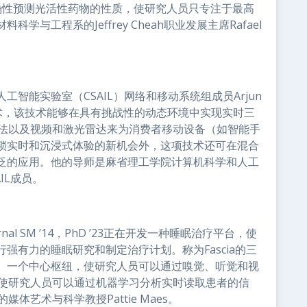
和准确性预测光活性药物的性质，使研究人员只专注于最高
与工程系的Jeffrey Cheah职业发展主席Rafael
智能实验室（CSAIL）网络和移动系统组成员Arjun
ee的技术，该技术能够在具有挑战性的动态环境中实现实时三
能方法以及视频和激光雷达来为消费者移动设备（如智能手
锁实时和沉浸式体验的新机会外，这项技术还可在混合
泛的应用。他的导师是麻省理工学院计算机科学和人工
SAIL成员。
nal SM ’14，PhD ’23正在开发一种睡眠治疗平台，使
强有力的睡眠研究和制定治疗计划。称为Fascia的三
、一个中心枢纽，使研究人员可以通过嗅觉、听觉和视
，使研究人员可以通过机器学习分析实时读取患者的信
媒体艺术与科学教授Pattie Maes。