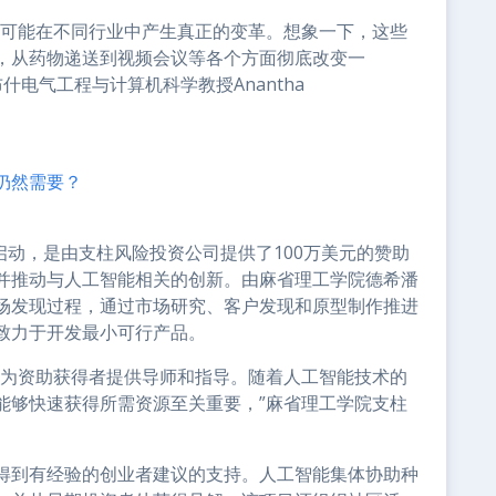
有可能在不同行业中产生真正的变革。想象一下，这些
，从药物递送到视频会议等各个方面彻底改变一
什电气工程与计算机科学教授Anantha
仍然需要？
启动，是由支柱风险投资公司提供了100万美元的赞助
并推动与人工智能相关的创新。由麻省理工学院德希潘
场发现过程，通过市场研究、客户发现和原型制作推进
致力于开发最小可行产品。
还为资助获得者提供导师和指导。随着人工智能技术的
能够快速获得所需资源至关重要，”麻省理工学院支柱
。
得到有经验的创业者建议的支持。人工智能集体协助种