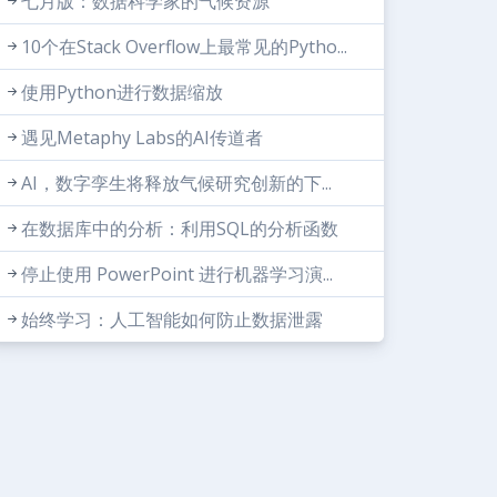
七月版：数据科学家的气候资源
10个在Stack Overflow上最常见的Pytho...
使用Python进行数据缩放
遇见Metaphy Labs的AI传道者
AI，数字孪生将释放气候研究创新的下...
在数据库中的分析：利用SQL的分析函数
停止使用 PowerPoint 进行机器学习演...
始终学习：人工智能如何防止数据泄露