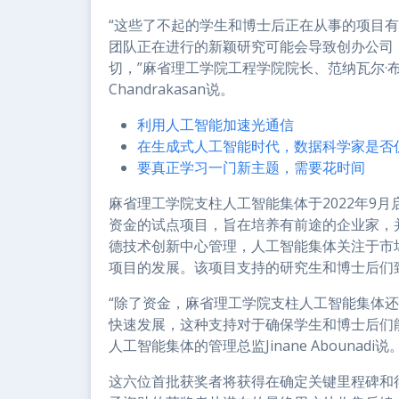
“这些了不起的学生和博士后正在从事的项目
团队正在进行的新颖研究可能会导致创办公司
切，”麻省理工学院工程学院院长、范纳瓦尔·布
Chandrakasan说。
利用人工智能加速光通信
在生成式人工智能时代，数据科学家是否
要真正学习一门新主题，需要花时间
麻省理工学院支柱人工智能集体于2022年9月
资金的试点项目，旨在培养有前途的企业家，
德技术创新中心管理，人工智能集体关注于市
项目的发展。该项目支持的研究生和博士后们
“除了资金，麻省理工学院支柱人工智能集体
快速发展，这种支持对于确保学生和博士后们
人工智能集体的管理总监Jinane Abounadi说
这六位首批获奖者将获得在确定关键里程碑和