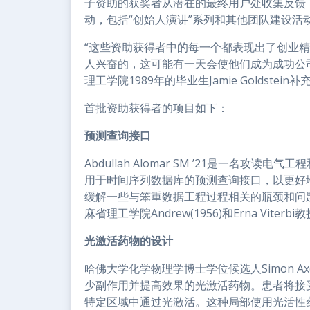
子资助的获奖者从潜在的最终用户处收集反馈
动，包括“创始人演讲”系列和其他团队建设活
“这些资助获得者中的每一个都表现出了创业
人兴奋的，这可能有一天会使他们成为成功公
理工学院1989年的毕业生Jamie Goldstein
首批资助获得者的项目如下：
预测查询接口
Abdullah Alomar SM ’21是一名
用于时间序列数据库的预测查询接口，以更好
缓解一些与笨重数据工程过程相关的瓶颈和问题
麻省理工学院Andrew(1956)和Erna Viterbi教授
光激活药物的设计
哈佛大学化学物理学博士学位候选人Simon A
少副作用并提高效果的光激活药物。患者将接
特定区域中通过光激活。这种局部使用光活性