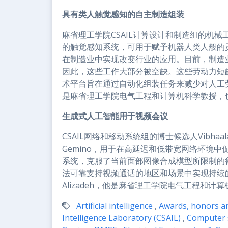
具有类人触觉感知的自主制造组装
麻省理工学院CSAIL计算设计和制造组的机械工程师
的触觉感知系统，可用于赋予机器人类人般的灵
在制造业中实现改变行业的应用。目前，制造
因此，这些工作大部分被空缺。这些劳动力短缺
术平台旨在通过自动化组装任务来减少对人工劳动的依赖
是麻省理工学院电气工程和计算机科学教授，也是
生成式人工智能用于视频会议
CSAIL网络和移动系统组的博士候选人Vibhaalak
Gemino，用于在高延迟和低带宽网络环境中
系统，克服了当前面部图像合成模型所限制的
法可靠支持视频通话的地区和场景中实现持续的视频
Alizadeh，他是麻省理工学院电气工程和计算
Artificial intelligence
,
Awards, honors an
Intelligence Laboratory (CSAIL)
,
Computer 