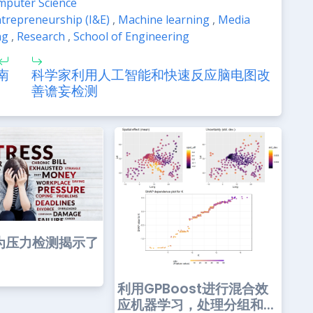
omputer Science
trepreneurship (I&E)
,
Machine learning
,
Media
ng
,
Research
,
School of Engineering
南
科学家利用人工智能和快速反应脑电图改
善谵妄检测
为压力检测揭示了
利用GPBoost进行混合效
应机器学习，处理分组和...