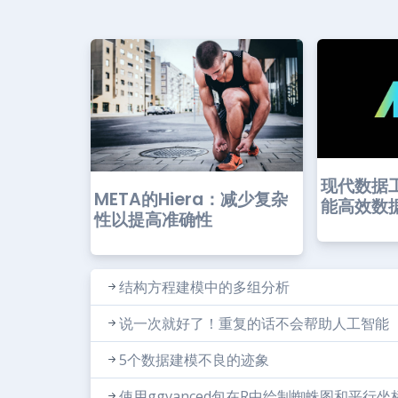
现代数据
META的Hiera：减少复杂
能高效数
性以提高准确性
结构方程建模中的多组分析
说一次就好了！重复的话不会帮助人工智能
5个数据建模不良的迹象
使用ggvanced包在R中绘制蜘蛛图和平行坐