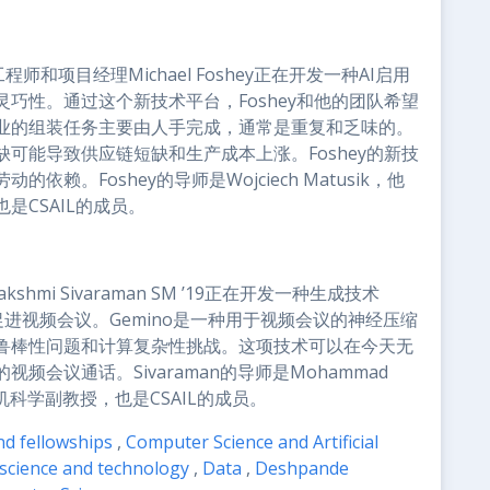
和项目经理Michael Foshey正在开发一种AI启用
巧性。通过这个新技术平台，Foshey和他的团队希望
业的组装任务主要由人手完成，通常是重复和乏味的。
可能导致供应链短缺和生产成本上涨。Foshey的新技
。Foshey的导师是Wojciech Matusik，他
CSAIL的成员。
shmi Sivaraman SM ’19正在开发一种生成技术
促进视频会议。Gemino是一种用于视频会议的神经压缩
鲁棒性问题和计算复杂性挑战。这项技术可以在今天无
会议通话。Sivaraman的导师是Mohammad
机科学副教授，也是CSAIL的成员。
d fellowships
,
Computer Science and Artificial
science and technology
,
Data
,
Deshpande