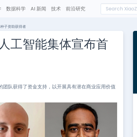
学
数据科学
AI 新闻
技术
前沿研究
批种子资助获得者
人工智能集体宣布首
L
n
e
的团队获得了资金支持，以开展具有潜在商业应用价值