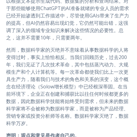
以根据文本提示生成代码、数据集的分析和查询结果。对
于那些能够使用ChatGPT的AI准备就绪的专业人员的需求
已经开始渗透到工作描述中，尽管使用GAIs带来了生产力
的提高，但AI仍然容易出现幻觉，它仍然可能出错，这强
调了深入的领域专业知识来解决这些情况的必要性。总
之，这并不需要10年，只需要两年。
然而，数据科学家的灭绝并不意味着从事数据科学的人将
变得过时，事实上恰恰相反。当我们回顾历史，过去200
年，我们见证了几次技术革命，其中包括蒸汽动力、大规
模生产和个人计算机等。每一次革命都使我们比上一次更
具生产力，随着我们与技术的角色和关系的演变，这个概
念在经济理论（Solow增长模型）中已经根深蒂固。在当
前环境下，企业正在创建和捕获比以往任何时候都更多的
数据，因此数据科学技能将始终受到需求，但未来的数据
科学家将不会被称为数据科学家，而是被称为产品经理、
营销专家或投资分析师等名称。数据科学家灭绝了，数据
科学万岁。
声明：观点和意见是作者自己的。