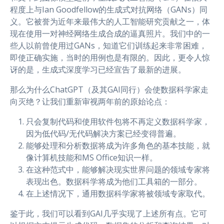
程度上与Ian Goodfellow的生成式对抗网络（GANs）同
义。它被誉为近年来最伟大的人工智能研究贡献之一，体
现在使用一对神经网络生成合成的逼真照片。我们中的一
些人以前曾使用过GANs，知道它们训练起来非常困难，
即使正确实施，当时的用例也是有限的。因此，更令人惊
讶的是，生成式深度学习已经宣告了最新的进展。
那么为什么ChatGPT（及其GAI同行）会使数据科学家走
向灭绝？让我们重新审视两年前的原始论点：
只会复制代码和使用软件包将不再定义数据科学家，
因为低代码/无代码解决方案已经变得普遍。
能够处理和分析数据将成为许多角色的基本技能，就
像计算机技能和MS Office知识一样。
在这种范式中，能够解决现实世界问题的领域专家将
表现出色。数据科学将成为他们工具箱的一部分。
在上述情况下，通用数据科学家将被领域专家取代。
鉴于此，我们可以看到GAI几乎实现了上述所有点。它可