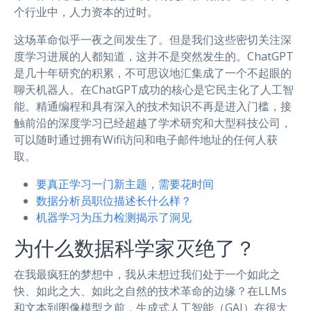
个行业中，人力资本的过时。
这场革命似乎一夜之间发生了。但是我们这些密切关注深
度学习进展的人都知道，这并不是突然发生的。ChatGPT
是几十年研究的积累，不可思议地汇集成了一个不起眼的
聊天机器人。在ChatGPT成功的核心是它民主化了人工智
能。精通编程和具有深入的技术知识不再是进入门槛，接
触前沿的深度学习已经超越了学术研究和大型科技公司，
可以随时通过拥有Wifi访问和电子邮件地址的任何人获
取。
要真正学习一门新主题，需要花时间
数据分析员职位描述长什么样？
机器学习为压力检测揭示了洞见
为什么数据科学家灭绝了？
在我最疯狂的梦想中，我从未想过我们处于一个如此之
快、如此之大、如此之自然的技术革命的边缘？在LLMs
和文本到图像模型之前，生成式人工智能（GAI）在很大