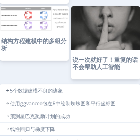
结构方程建模中的多组分
析
说一次就好了！重复的话
不会帮助人工智能
5个数据建模不良的迹象
使用ggvanced包在R中绘制蜘蛛图和平行坐标图
预测星巴克奖励计划的成功
线性回归与梯度下降