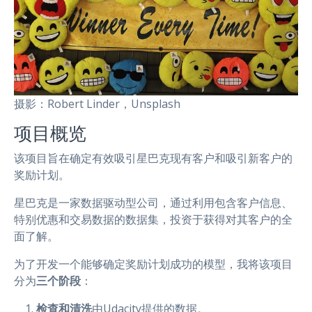
摄影：Robert Linder，Unsplash
项目概览
该项目旨在确定有效吸引星巴克现有客户和吸引新客户的
奖励计划。
星巴克是一家数据驱动型公司，通过利用包含客户信息、
特别优惠和交易数据的数据集，投资于获得对其客户的全
面了解。
为了开发一个能够确定奖励计划成功的模型，我将该项目
分为
三个阶段
：
检查和清洗
由Udacity提供的数据。