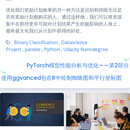
优化我们奖励计划效果的另一种方法是识别和排除无论是
否有奖励计划都购买的人。通过这样做，我们可以将资源
集中在那些更有可能对计划结果产生积极影响的人身上，
最终最大化我们从计划中获得的好处。
Binary Classification
,
Datascience
Project
,
pandas
,
Python
,
Udacity Nanodegree
PyTorch模型性能分析与优化——第2部分
使用ggvanced包在R中绘制蜘蛛图和平行坐标图