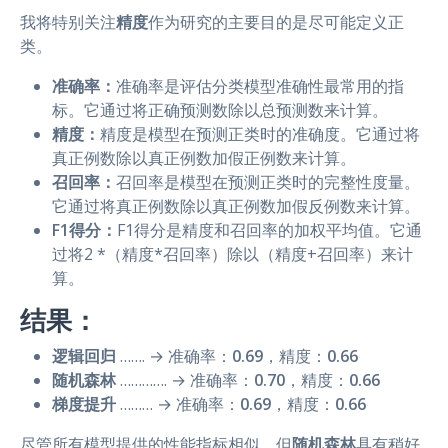
我将特别关注
精度
作为研究的主要目的是尽可能定义正
类。
准确率：
准确率是评估分类模型准确性最常用的指
标。它通过将正确预测数除以总预测数来计算。
精度：
精度是模型在预测正类时的准确度。它通过将
真正例数除以真正例数加假正例数来计算。
召回率：
召回率是模型在预测正类时的完整性度量。
它通过将真正例数除以真正例数加假反例数来计算。
F1得分：
F1得分是精度和召回率的加权平均值。它通
过将2 *（精度*召回率）除以（精度+召回率）来计
算。
结果：
逻辑回归
……. → 准确率：
0.69
，精度：
0.66
随机森林
…………. → 准确率：
0.70
，精度：
0.66
梯度提升
……… → 准确率：
0.69
，精度：
0.66
尽管所有模型提供的性能指标相似，但
随机森林
具有稍好