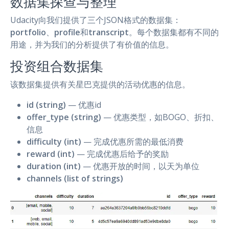
数据集探查与整理
Udacity向我们提供了三个JSON格式的数据集：
portfolio
、
profile
和
transcript
。每个数据集都有不同的
用途，并为我们的分析提供了有价值的信息。
投资组合数据集
该数据集提供有关星巴克提供的活动优惠的信息。
id (string)
— 优惠id
offer_type (string)
— 优惠类型，如BOGO、折扣、
信息
difficulty (int)
— 完成优惠所需的最低消费
reward (int)
— 完成优惠后给予的奖励
duration (int)
— 优惠开放的时间，以天为单位
channels (list of strings)