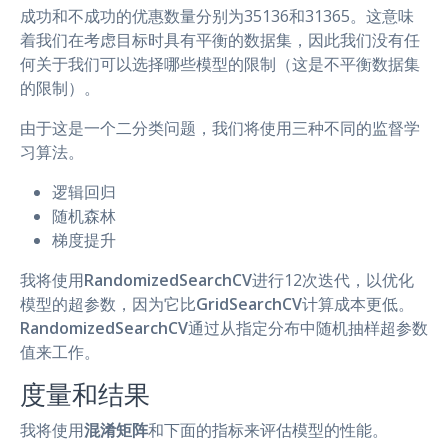
成功和不成功的优惠数量分别为35136和31365。这意味
着我们在考虑目标时具有平衡的数据集，因此我们没有任
何关于我们可以选择哪些模型的限制（这是不平衡数据集
的限制）。
由于这是一个二分类问题，我们将使用三种不同的监督学
习算法。
逻辑回归
随机森林
梯度提升
我将使用
RandomizedSearchCV
进行12次迭代，以优化
模型的超参数，因为它比
GridSearchCV
计算成本更低。
RandomizedSearchCV
通过从指定分布中随机抽样超参数
值来工作。
度量和结果
我将使用
混淆矩阵
和下面的指标来评估模型的性能。