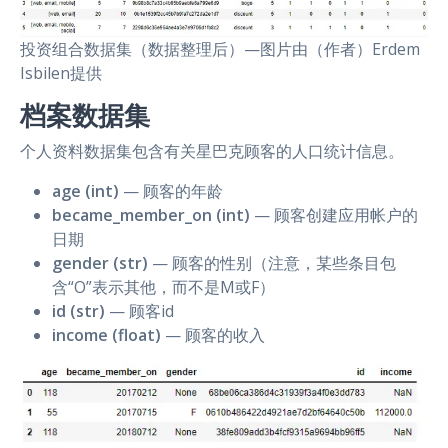
投资组合数据集（数据整理后）—图片由（作者）Erdem
Isbilen提供
档案数据集
个人资料数据集包含有关星巴克顾客的人口统计信息。
age (int)
— 顾客的年龄
became_member_on (int)
— 顾客创建应用帐户的
日期
gender (str)
— 顾客的性别（注意，某些条目包
含“O”表示其他，而不是M或F）
id (str)
— 顾客id
income (float)
— 顾客的收入