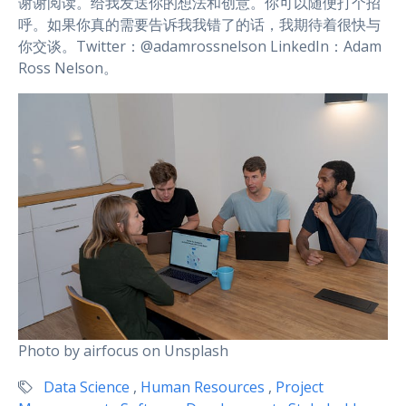
谢谢阅读。给我发送你的想法和创意。你可以随便打个招
呼。如果你真的需要告诉我我错了的话，我期待着很快与
你交谈。Twitter：@adamrossnelson LinkedIn：Adam
Ross Nelson。
Photo by airfocus on Unsplash
Data Science
,
Human Resources
,
Project