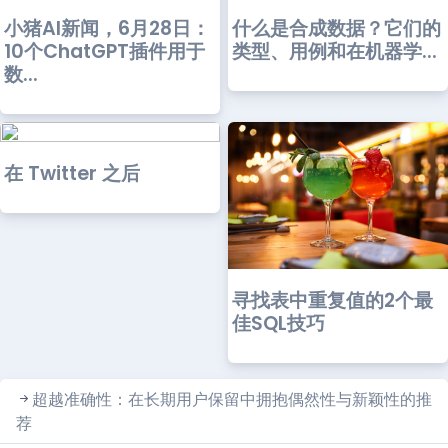
小猪AI新闻，6月28日：
什么是合成数据？它们的
10个ChatGPT插件用于
类型、用例和在机器学...
数...
在 Twitter 之后
寻找表中重复值的2个最
佳SQL技巧
超越准确性：在长期用户保留中拥抱偶然性与新颖性的推
荐