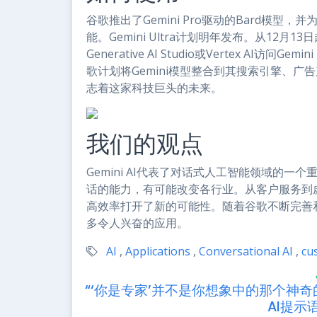
谷歌推出了Gemini Pro驱动的Bard模型，并为P
能。Gemini Ultra计划明年发布。从12月
Generative AI Studio或Vertex A
歌计划将Gemini模型整合到其搜索引擎、广
志着这家科技巨头的未来。
我们的观点
Gemini AI代表了对话式人工智能领域的
话的能力，有可能改变各行业。从客户服务到虚拟
高效率打开了新的可能性。随着谷歌不断完善和扩
多令人兴奋的应用。
AI
,
Applications
,
Conversational AI
,
cu
“‘你是专家’并不是你想象中的那个神奇
AI提示语