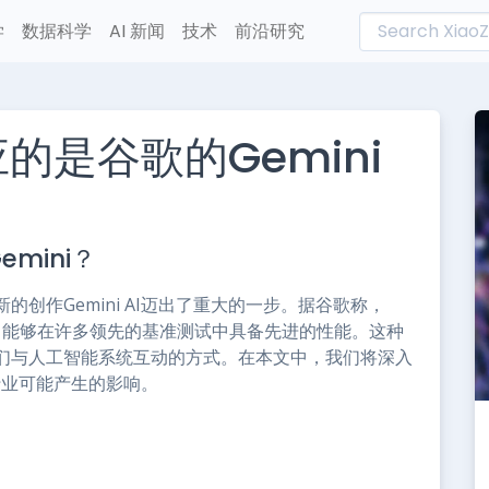
学
数据科学
AI 新闻
技术
前沿研究
应的是谷歌的Gemini
L
n
mini？
e
创作Gemini AI迈出了重大的一步。据谷歌称，
能够在许多领先的基准测试中具备先进的性能。这种
们与人工智能系统互动的方式。在本文中，我们将深入
各行业可能产生的影响。