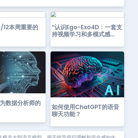
03/12本周重要的
“认识Ego-Exo4D：一套支
持视频学习和多模式感...
成为数据分析师的
如何使用ChatGPT的语音
聊天功能？
统一的多模态大型语言模型，用于指导跟踪理解和安全感知生