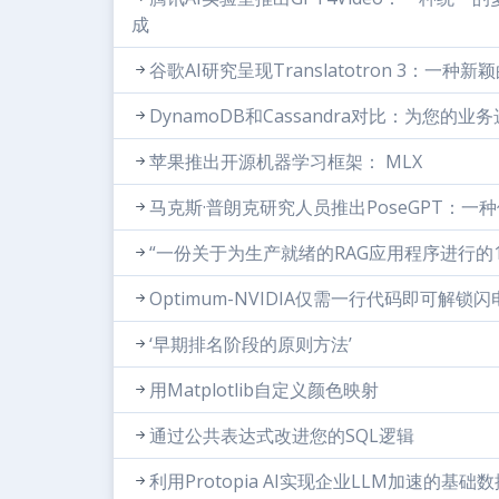
成
谷歌AI研究呈现Translatotron 3：
DynamoDB和Cassandra对比：为您的
苹果推出开源机器学习框架： MLX
马克斯·普朗克研究人员推出PoseGPT：一
“一份关于为生产就绪的RAG应用程序进行的
Optimum-NVIDIA仅需一行代码即可解锁
‘早期排名阶段的原则方法’
用Matplotlib自定义颜色映射
通过公共表达式改进您的SQL逻辑
利用Protopia AI实现企业LLM加速的基础