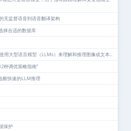
一种新颖的无监督语音到语音翻译架构
业务选择合适的数据库
种使用大型语言模型（LLMs）来理解和推理图像或文本...
12种调优策略指南”
闪电般快速的LLM推理
数据保护