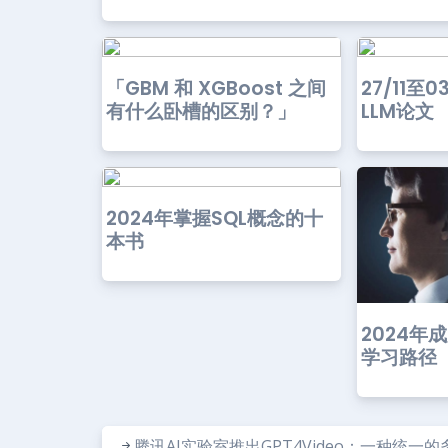
「GBM 和 XGBoost 之间
27/11至
有什么卧槽的区别？」
LLM论文
2024年掌握SQL概念的十
本书
2024年
学习路径
腾讯AI实验室推出GPT4Video：一种