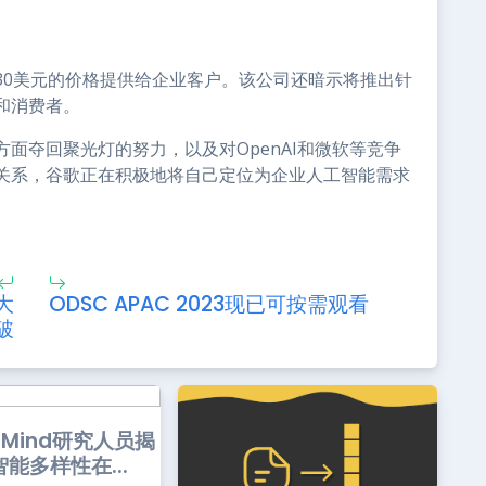
30美元的价格提供给企业客户。该公司还暗示将推出针
和消费者。
面夺回聚光灯的努力，以及对OpenAI和微软等竞争
关系，谷歌正在积极地将自己定位为企业人工智能需求
大
ODSC APAC 2023现已可按需观看
破
pMind研究人员揭
能多样性在...