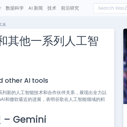
学
数据科学
AI 新闻
技术
前沿研究
工具
”和其他一系列人工智
L
n
 other AI tools
e
布了一系列新的人工智能技术和合作伙伴关系，展现出全力以
nAI和微软最近的进展，表明谷歌在人工智能领域的积
 Gemini