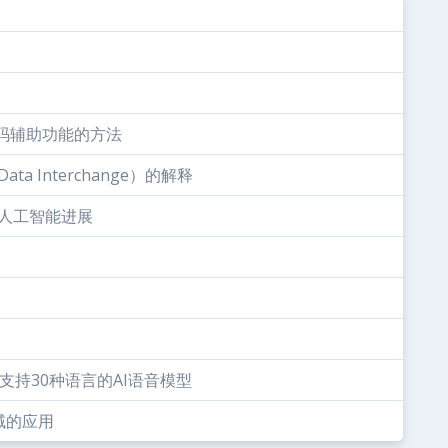
创建编码辅助功能的方法
ta Interchange）的解释
的人工智能进展
l v2：支持30种语言的AI语音模型
域的应用