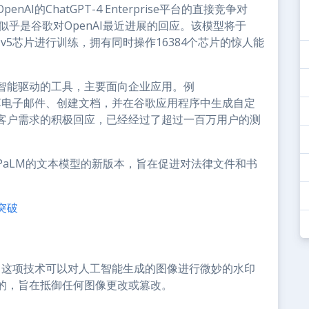
AI的ChatGPT-4 Enterprise平台的直接竞争对
倍，似乎是谷歌对OpenAI最近进展的回应。该模型将于
Uv5芯片进行训练，拥有同时操作16384个芯片的惊人能
智能驱动的工具，主要面向企业应用。例
助用户起草电子邮件、创建文档，并在谷歌应用程序中生成自定
客户需求的积极回应，已经经过了超过一百万用户的测
PaLM的文本模型的新版本，旨在促进对法律文件和书
突破
工具。这项技术可以对人工智能生成的图像进行微妙的水印
的，旨在抵御任何图像更改或篡改。