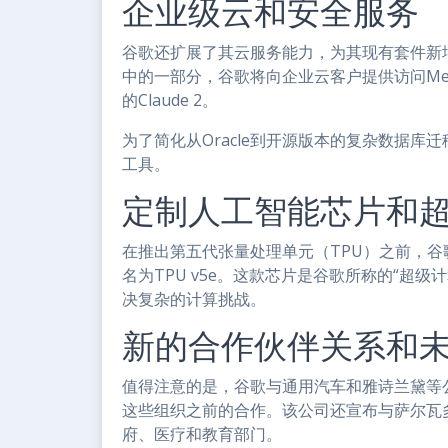
企业级云和安全服务
谷歌还扩展了其云服务能力，为其现有套件新增
中的一部分，谷歌将向企业云客户提供访问Meta Pla
的Claude 2。
为了简化从Oracle到开源版本的复杂数据
工具。
定制人工智能芯片和
在推出第五代张量处理单元（TPU）之前，谷
名为TPU v5e。这款芯片是谷歌所称的“超级计
决复杂的计算挑战。
新的合作伙伴关系和
值得注意的是，谷歌与通用汽车和雅诗兰黛等公
这些组织之前的合作。该公司还宣布与萨尔瓦
府、医疗和教育部门。