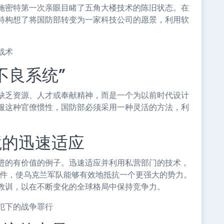
施密特第一次亲眼目睹了五角大楼技术的陈旧状态。在
特构想了将国防部转变为一家科技公司的愿景，利用软
战术
不良系统”
缺乏资源、人才或奉献精神，而是一个为以前时代设计
服这种官僚惯性，国防部必须采用一种灵活的方法，利
境的迅速适应
进的有价值的例子。迅速适应并利用私营部门的技术，
备件，使乌克兰军队能够有效地抵抗一个更强大的势力。
教训，以在不断变化的全球格局中保持竞争力。
犯下的战争罪行