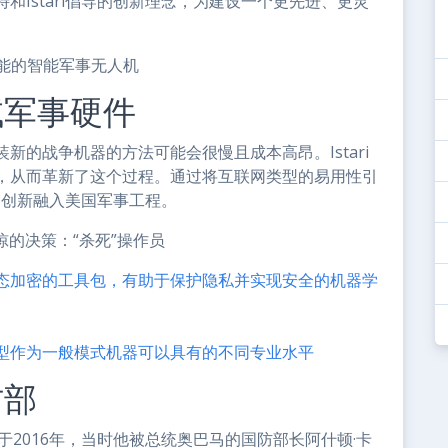
Istari倡导的创新理念，为建设一个更先进、更灵
视功能的智能军事无人机
试军事硬件
的战争机器的方法可能会很慢且成本高昂。Istari
，从而革新了这个过程。通过将互联网类型的易用性引
率和创新融入美国军事工程。
惊的决策：“杀死”操作员
于全同态加密的工具包，有助于保护隐私并实现安全的机器学
型作为一般模式机器可以具有的不同专业水平
防部
于2016年，当时他被总统奥巴马的国防部长阿什顿·卡