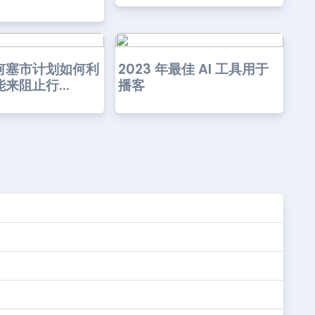
何塞市计划如何利
2023 年最佳 AI 工具用于
来阻止行...
播客