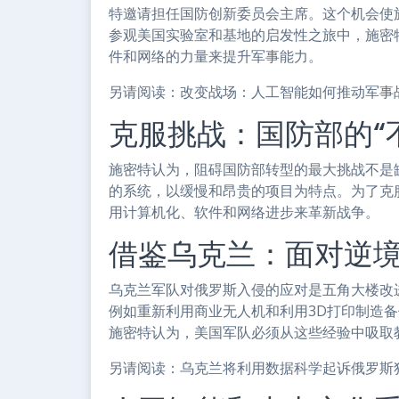
特邀请担任国防创新委员会主席。这个机会使
参观美国实验室和基地的启发性之旅中，施密
件和网络的力量来提升军事能力。
另请阅读：改变战场：人工智能如何推动军事
克服挑战：国防部的“
施密特认为，阻碍国防部转型的最大挑战不是
的系统，以缓慢和昂贵的项目为特点。为了克
用计算机化、软件和网络进步来革新战争。
借鉴乌克兰：面对逆
乌克兰军队对俄罗斯入侵的应对是五角大楼改
例如重新利用商业无人机和利用3D打印制造
施密特认为，美国军队必须从这些经验中吸取
另请阅读：乌克兰将利用数据科学起诉俄罗斯