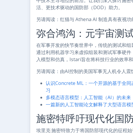
中技术主导地位的前沿。让我们深入探讨施密特和
活、更技术驱动的国防部（DOD）助力。
另请阅读：红猫与 Athena AI 制造具有夜
弥合鸿沟：元宇宙测
在军事开发的快节奏世界中，传统的测试和组装新
通过利用机器学习来虚拟组装和测试军事硬件
入模型和仿真，Istari旨在将科技行业的效
另请阅读：由AI控制的美国军事无人机令人震
认识Concrete ML：一个开源的基
习
多模态语言模型：人工智能（AI）的未来
一篇新的人工智能论文解释了大型语言模
施密特呼吁现代化国
埃里克·施密特致力于将国防部现代化的征程始