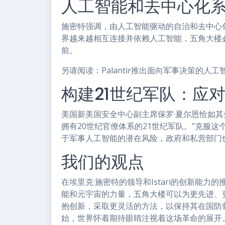
人工智能和去中心化
施密特强调，由人工智能驱动的自治和去中心
界越来越相互连接并依赖人工智能，五角大楼
前。
另请阅读：Palantir推出面向军事决策的人工
构建21世纪军队：应
美国新美国安全中心副主席保罗·夏尔恩恰如其
拥有20世纪官僚体系的21世纪军队。”克服
于军事人工智能的潜在风险，政府和私营部门
我们的观点
在埃里克·施密特的领导和Istari的创新能
能和元宇宙的力量，五角大楼可以为更先进、
抱创新，采取更灵活的方法，以保持其在国防
始，世界怀着期待眼睛注视着这场革命的展开