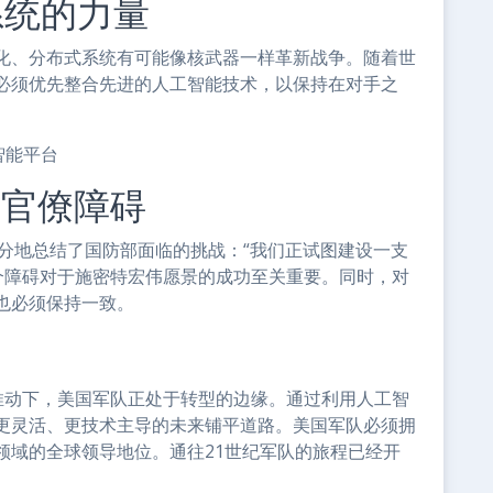
系统的力量
化、分布式系统有可能像核武器一样革新战争。随着世
必须优先整合先进的人工智能技术，以保持在对手之
智能平台
对官僚障碍
分地总结了国防部面临的挑战：“我们正试图建设一支
这个障碍对于施密特宏伟愿景的成功至关重要。同时，对
也必须保持一致。
力的推动下，美国军队正处于转型的边缘。通过利用人工智
更灵活、更技术主导的未来铺平道路。美国军队必须拥
领域的全球领导地位。通往21世纪军队的旅程已经开
。