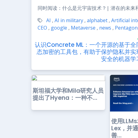
同时阅读：什么是元宇宙技术？| 潜在的未来
AI
,
AI in military
,
alphabet
,
Artificial in
CEO
,
google
,
Metaverse
,
news
,
Pentagon
认识Concrete ML：一个开源的基于全
态加密的工具包，有助于保护隐私并实
安全的机器学
斯坦福大学和Mila研究人员
提出了Hyena：一种不...
使用LLM
Lex，并
善...